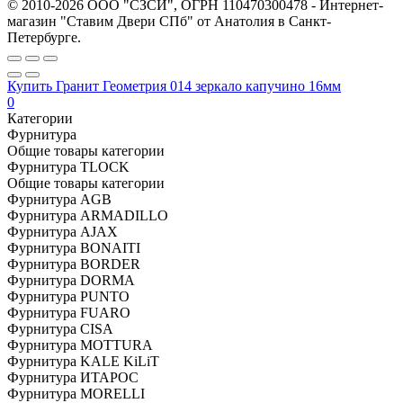
© 2010-2026 ООО "СЗСИ", ОГРН 110470300478 - Интернет-
магазин "Ставим Двери СПб" от Анатолия в Санкт-
Петербурге.
Купить Гранит Геометрия 014 зеркало капучино 16мм
0
Категории
Фурнитура
Общие товары категории
Фурнитура TLOCK
Общие товары категории
Фурнитура AGB
Фурнитура ARMADILLO
Фурнитура AJAX
Фурнитура BONAITI
Фурнитура BORDER
Фурнитура DORMA
Фурнитура PUNTO
Фурнитура FUARO
Фурнитура CISA
Фурнитура MOTTURA
Фурнитура KALE KiLiT
Фурнитура ИТАРОС
Фурнитура MORELLI