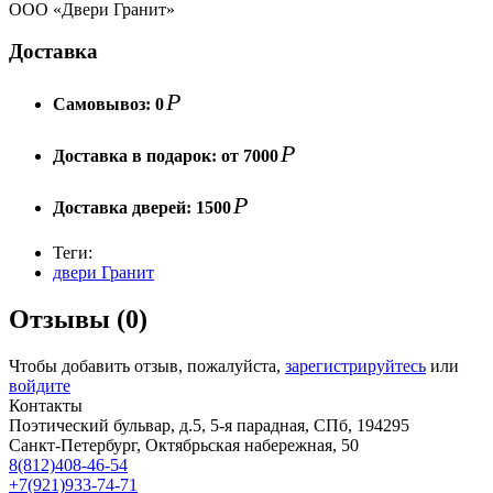
ООО «Двери Гранит»
Доставка
Р
Самовывоз:
0
Р
Доставка в подарок:
от 7000
Р
Доставка дверей:
1500
Теги:
двери Гранит
Отзывы (0)
Чтобы добавить отзыв, пожалуйста,
зарегистрируйтесь
или
войдите
Контакты
Поэтический бульвар, д.5, 5-я парадная, СПб, 194295
Санкт-Петербург, Октябрьская набережная, 50
8(812)408-46-54
+7(921)933-74-71