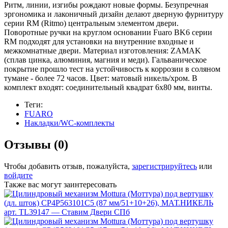
Ритм, линии, изгибы рождают новые формы. Безупречная
эргономика и лаконичный дизайн делают дверную фурнитуру
серии RM (Ritmo) центральным элементом двери.
Поворотные ручки на круглом основании Fuaro BK6 серии
RM подходят для установки на внутренние входные и
межкомнатные двери. Материал изготовления: ZAMAK
(сплав цинка, алюминия, магния и меди). Гальваническое
покрытие прошло тест на устойчивость к коррозии в соляном
тумане - более 72 часов. Цвет: матовый никель/хром. В
комплект входят: соединительный квадрат 6x80 мм, винты.
Теги:
FUARO
Накладки/WC-комплекты
Отзывы (0)
Чтобы добавить отзыв, пожалуйста,
зарегистрируйтесь
или
войдите
Также вас могут заинтересовать