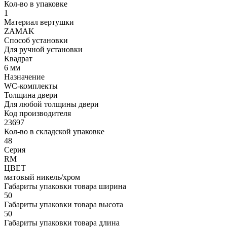
Кол-во в упаковке
1
Материал вертушки
ZAMAK
Способ установки
Для ручной установки
Квадрат
6 мм
Назначение
WC-комплекты
Толщина двери
Для любой толщины двери
Код производителя
23697
Кол-во в складской упаковке
48
Серия
RM
ЦВЕТ
матовый никель/хром
Габариты упаковки товара ширина
50
Габариты упаковки товара высота
50
Габариты упаковки товара длина