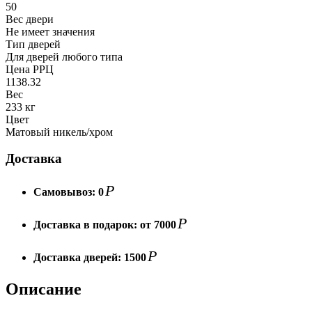
50
Вес двери
Не имеет значения
Тип дверей
Для дверей любого типа
Цена РРЦ
1138.32
Вес
233 кг
Цвет
Матовый никель/хром
Доставка
Р
Самовывоз:
0
Р
Доставка в подарок:
от 7000
Р
Доставка дверей:
1500
Описание