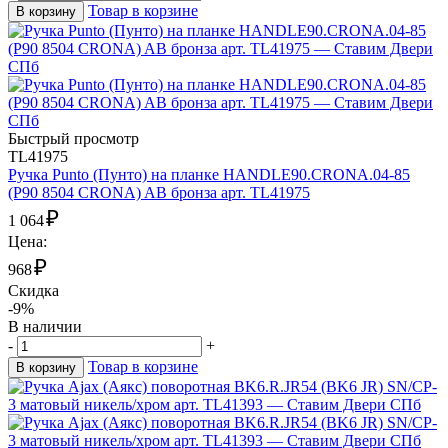
Товар в корзине
В корзину
Быстрый просмотр
TL41975
Ручка Punto (Пунто) на планке HANDLE90.CRONA.04-85
(P90 8504 CRONA) AB бронза арт. TL41975
₽
1 064
Цена:
₽
968
Скидка
-9%
В наличии
-
+
Товар в корзине
В корзину