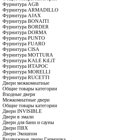
Фурнитура AGB
Фурнитура ARMADILLO
Фурнитура AJAX
Фурнитура BONAITI
Фурнитура BORDER
Фурнитура DORMA
Фурнитура PUNTO
Фурнитура FUARO
Фурнитура CISA
Фурнитура MOTTURA
Фурнитура KALE KiLiT
Фурнитура ИТАРОС
Фурнитура MORELLI
Фурнитура RUCETTI
Двери межкомнатные
Общие товары категории
Входные двери
Межкомнатные двери
Общие товары категории
Двери INVISIBLE
Двери в эмали
Двери для бани и сауны
Двери ПВХ
Двери Экошпон
Раздвижные двери Гармошка