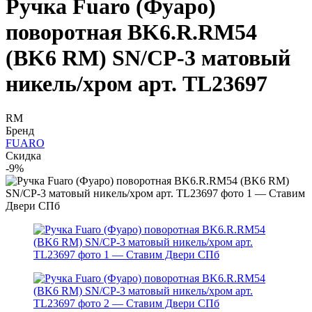
Ручка Fuaro (Фуаро)
поворотная BK6.R.RM54
(BK6 RM) SN/CP-3 матовый
никель/хром арт. TL23697
RM
Бренд
FUARO
Скидка
-9%