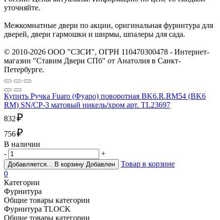
уточняйте.
Межкомнатные двери по акции, оригинальная фурнитура для
дверей, двери гармошки и ширмы, шпалеры для сада.
© 2010-2026 ООО "СЗСИ", ОГРН 110470300478 - Интернет-
магазин "Ставим Двери СПб" от Анатолия в Санкт-
Петербурге.
Купить Ручка Fuaro (Фуаро) поворотная BK6.R.RM54 (BK6
RM) SN/CP-3 матовый никель/хром арт. TL23697
₽
832
₽
756
В наличии
-
+
Товар в корзине
Добавляется...
В корзину
Добавлен
0
Категории
Фурнитура
Общие товары категории
Фурнитура TLOCK
Общие товары категории