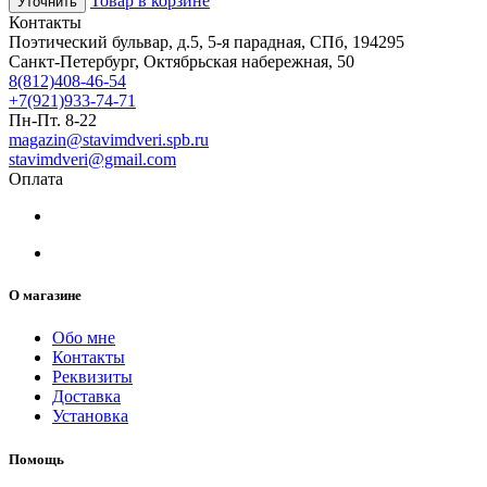
Товар в корзине
Уточнить
Контакты
Поэтический бульвар, д.5, 5-я парадная, СПб, 194295
Санкт-Петербург, Октябрьская набережная, 50
8(812)408-46-54
+7(921)933-74-71
Пн-Пт. 8-22
magazin@stavimdveri.spb.ru
stavimdveri@gmail.com
Оплата
О магазине
Обо мне
Контакты
Реквизиты
Доставка
Установка
Помощь