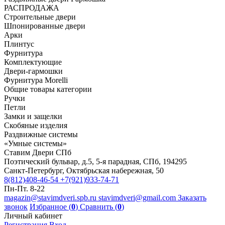
РАСПРОДАЖА
Строительные двери
Шпонированные двери
Арки
Плинтус
Фурнитура
Комплектующие
Двери-гармошки
Фурнитура Morelli
Общие товары категории
Ручки
Петли
Замки и защелки
Скобяные изделия
Раздвижные системы
«Умные системы»
Ставим Двери СПб
Поэтический бульвар, д.5, 5-я парадная, СПб, 194295
Санкт-Петербург, Октябрьская набережная, 50
8(812)408-46-54
+7(921)933-74-71
Пн-Пт. 8-22
magazin@stavimdveri.spb.ru
stavimdveri@gmail.com
Заказать
звонок
Избранное (
0
)
Сравнить (
0
)
Личный кабинет
Регистрация
Вход