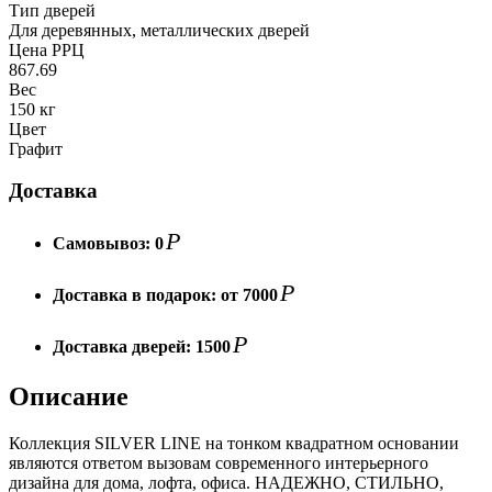
Тип дверей
Для деревянных, металлических дверей
Цена РРЦ
867.69
Вес
150 кг
Цвет
Графит
Доставка
Р
Самовывоз:
0
Р
Доставка в подарок:
от 7000
Р
Доставка дверей:
1500
Описание
Коллекция SILVER LINE на тонком квадратном основании
являются ответом вызовам современного интерьерного
дизайна для дома, лофта, офиса. НАДЕЖНО, СТИЛЬНО,