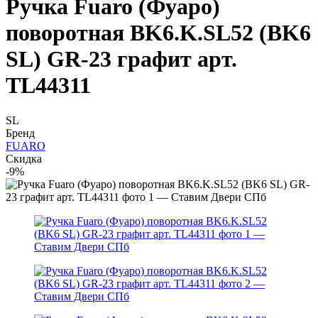
Ручка Fuaro (Фуаро)
поворотная BK6.K.SL52 (BK6
SL) GR-23 графит арт.
TL44311
SL
Бренд
FUARO
Скидка
-9%