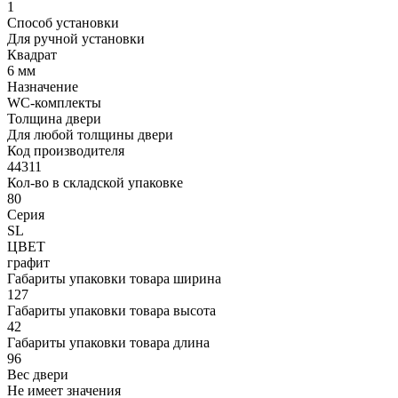
1
Способ установки
Для ручной установки
Квадрат
6 мм
Назначение
WC-комплекты
Толщина двери
Для любой толщины двери
Код производителя
44311
Кол-во в складской упаковке
80
Серия
SL
ЦВЕТ
графит
Габариты упаковки товара ширина
127
Габариты упаковки товара высота
42
Габариты упаковки товара длина
96
Вес двери
Не имеет значения