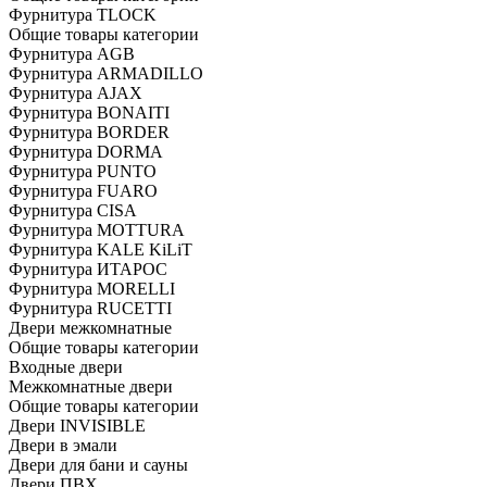
Фурнитура TLOCK
Общие товары категории
Фурнитура AGB
Фурнитура ARMADILLO
Фурнитура AJAX
Фурнитура BONAITI
Фурнитура BORDER
Фурнитура DORMA
Фурнитура PUNTO
Фурнитура FUARO
Фурнитура CISA
Фурнитура MOTTURA
Фурнитура KALE KiLiT
Фурнитура ИТАРОС
Фурнитура MORELLI
Фурнитура RUCETTI
Двери межкомнатные
Общие товары категории
Входные двери
Межкомнатные двери
Общие товары категории
Двери INVISIBLE
Двери в эмали
Двери для бани и сауны
Двери ПВХ