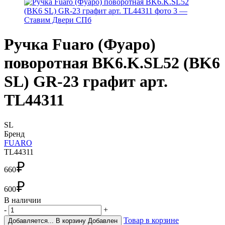
Ручка Fuaro (Фуаро)
поворотная BK6.K.SL52 (BK6
SL) GR-23 графит арт.
TL44311
SL
Бренд
FUARO
TL44311
₽
660
₽
600
В наличии
-
+
Товар в корзине
Добавляется...
В корзину
Добавлен