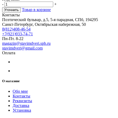
-
+
Товар в корзине
Уточнить
Контакты
Поэтический бульвар, д.5, 5-я парадная, СПб, 194295
Санкт-Петербург, Октябрьская набережная, 50
8(812)408-46-54
+7(921)933-74-71
Пн-Пт. 8-22
magazin@stavimdveri.spb.ru
stavimdveri@gmail.com
Оплата
О магазине
Обо мне
Контакты
Реквизиты
Доставка
Установка