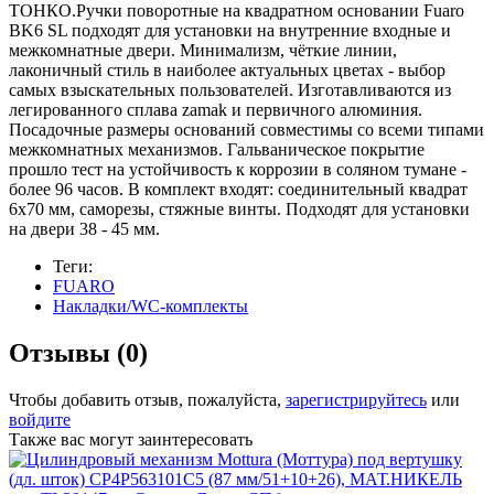
ТОНКО.Ручки поворотные на квадратном основании Fuaro
BK6 SL подходят для установки на внутренние входные и
межкомнатные двери. Минимализм, чёткие линии,
лаконичный стиль в наиболее актуальных цветах - выбор
самых взыскательных пользователей. Изготавливаются из
легированного сплава zamak и первичного алюминия.
Посадочные размеры оснований совместимы со всеми типами
межкомнатных механизмов. Гальваническое покрытие
прошло тест на устойчивость к коррозии в соляном тумане -
более 96 часов. В комплект входят: соединительный квадрат
6x70 мм, саморезы, стяжные винты. Подходят для установки
на двери 38 - 45 мм.
Теги:
FUARO
Накладки/WC-комплекты
Отзывы (0)
Чтобы добавить отзыв, пожалуйста,
зарегистрируйтесь
или
войдите
Также вас могут заинтересовать