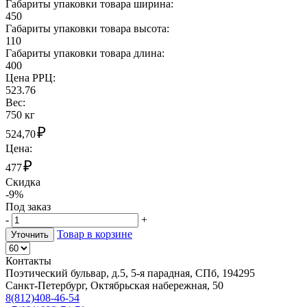
Габариты упаковки товара ширина:
450
Габариты упаковки товара высота:
110
Габариты упаковки товара длина:
400
Цена РРЦ:
523.76
Вес:
750 кг
₽
524,70
Цена:
₽
477
Скидка
-9%
Под заказ
-
+
Товар в корзине
Уточнить
Контакты
Поэтический бульвар, д.5, 5-я парадная, СПб, 194295
Санкт-Петербург, Октябрьская набережная, 50
8(812)408-46-54