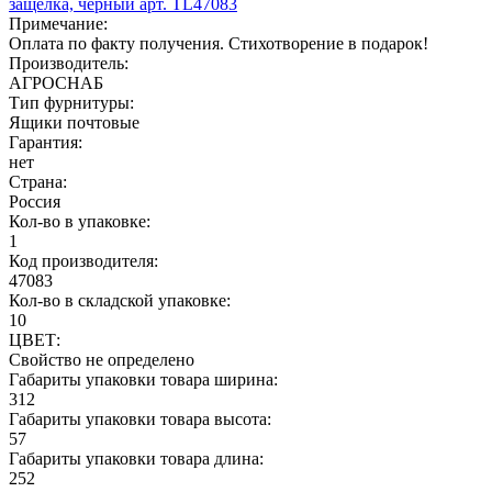
защелка, черный арт. TL47083
Примечание:
Оплата по факту получения. Стихотворение в подарок!
Производитель:
АГРОСНАБ
Тип фурнитуры:
Ящики почтовые
Гарантия:
нет
Страна:
Россия
Кол-во в упаковке:
1
Код производителя:
47083
Кол-во в складской упаковке:
10
ЦВЕТ:
Свойство не определено
Габариты упаковки товара ширина:
312
Габариты упаковки товара высота:
57
Габариты упаковки товара длина:
252