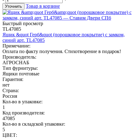
Товар в корзине
Уточнить
Быстрый просмотр
TL47085
Ящик &quot Герб&quot (порошковое покрытие) с замком,
синий арт. TL47085
Примечание:
Оплата по факту получения. Стихотворение в подарок!
Производитель:
АГРОСНАБ
Тип фурнитуры:
Ящики почтовые
Гарантия:
нет
Страна:
Россия
Кол-во в упаковке:
1
Код производителя:
47085
Кол-во в складской упаковке:
5
ЦВЕТ: