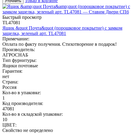
Товар в корзине
Уточнить
Быстрый просмотр
TL47081
Ящик &quot Почта&quot (порошковое покрытие) с замком
защелка, зеленый арт. TL47081
Примечание:
Оплата по факту получения. Стихотворение в подарок!
Производитель:
АГРОСНАБ
Тип фурнитуры:
Ящики почтовые
Гарантия:
нет
Страна:
Россия
Кол-во в упаковке:
1
Код производителя:
47081
Кол-во в складской упаковке:
10
ЦВЕТ:
Свойство не определено