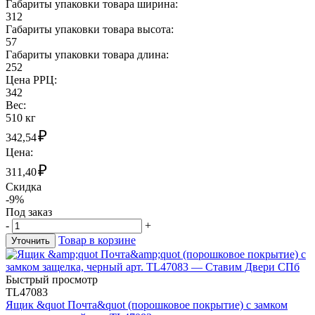
Габариты упаковки товара ширина:
312
Габариты упаковки товара высота:
57
Габариты упаковки товара длина:
252
Цена РРЦ:
342
Вес:
510 кг
₽
342,54
Цена:
₽
311,40
Скидка
-9%
Под заказ
-
+
Товар в корзине
Уточнить
Быстрый просмотр
TL47083
Ящик &quot Почта&quot (порошковое покрытие) с замком