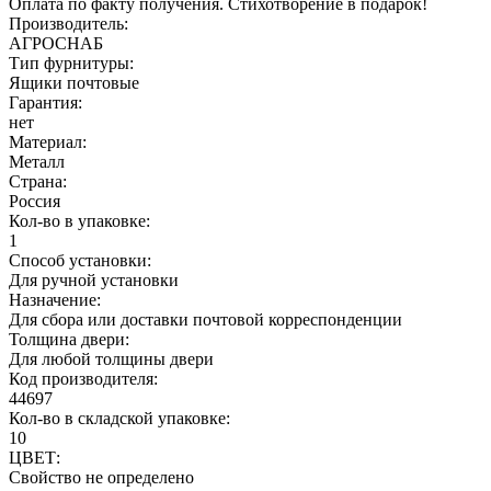
Оплата по факту получения. Стихотворение в подарок!
Производитель:
АГРОСНАБ
Тип фурнитуры:
Ящики почтовые
Гарантия:
нет
Материал:
Металл
Страна:
Россия
Кол-во в упаковке:
1
Способ установки:
Для ручной установки
Назначение:
Для сбора или доставки почтовой корреспонденции
Толщина двери:
Для любой толщины двери
Код производителя:
44697
Кол-во в складской упаковке:
10
ЦВЕТ:
Свойство не определено