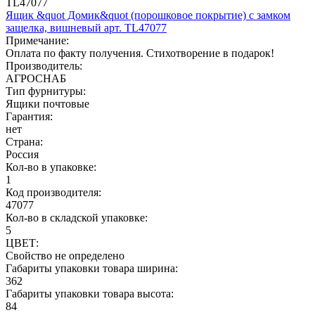
TL47077
Ящик &quot Домик&quot (порошковое покрытие) с замком
защелка, вишневый арт. TL47077
Примечание:
Оплата по факту получения. Стихотворение в подарок!
Производитель:
АГРОСНАБ
Тип фурнитуры:
Ящики почтовые
Гарантия:
нет
Страна:
Россия
Кол-во в упаковке:
1
Код производителя:
47077
Кол-во в складской упаковке:
5
ЦВЕТ:
Свойство не определено
Габариты упаковки товара ширина:
362
Габариты упаковки товара высота:
84