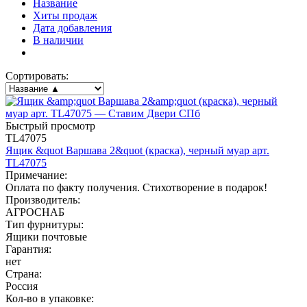
Название
Хиты продаж
Дата добавления
В наличии
Сортировать:
Быстрый просмотр
TL47075
Ящик &quot Варшава 2&quot (краска), черный муар арт.
TL47075
Примечание:
Оплата по факту получения. Стихотворение в подарок!
Производитель:
АГРОСНАБ
Тип фурнитуры:
Ящики почтовые
Гарантия:
нет
Страна:
Россия
Кол-во в упаковке: