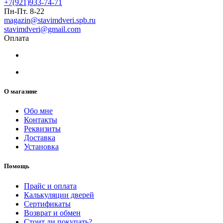
+7(921)933-74-71
Пн-Пт. 8-22
magazin@stavimdveri.spb.ru
stavimdveri@gmail.com
Оплата
О магазине
Обо мне
Контакты
Реквизиты
Доставка
Установка
Помощь
Прайс и оплата
Калькуляции дверей
Сертификаты
Возврат и обмен
Стоит ли покупать?