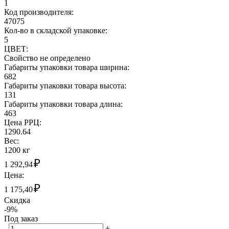
1
Код производителя:
47075
Кол-во в складской упаковке:
5
ЦВЕТ:
Свойство не определено
Габариты упаковки товара ширина:
682
Габариты упаковки товара высота:
131
Габариты упаковки товара длина:
463
Цена РРЦ:
1290.64
Вес:
1200 кг
₽
1 292,94
Цена:
₽
1 175,40
Скидка
-9%
Под заказ
-
+