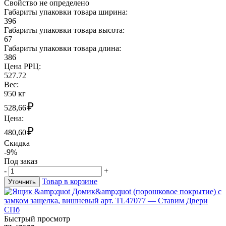
Свойство не определено
Габариты упаковки товара ширина:
396
Габариты упаковки товара высота:
67
Габариты упаковки товара длина:
386
Цена РРЦ:
527.72
Вес:
950 кг
₽
528,66
Цена:
₽
480,60
Скидка
-9%
Под заказ
-
+
Товар в корзине
Уточнить
Быстрый просмотр