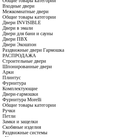
Общие товары категории
Входные двери
Межкомнатные двери
Общие товары категории
Двери INVISIBLE
Двери в эмали
Двери для бани и сауны
Двери ПВХ
Двери Экошпон
Раздвижные двери Гармошка
РАСПРОДАЖА
Строительные двери
Шпонированные двери
Арки
Плинтус
Фурнитура
Комплектующие
Двери-гармошки
Фурнитура Morelli
Общие товары категории
Ручки
Петли
Замки и защелки
Скобяные изделия
Раздвижные системы