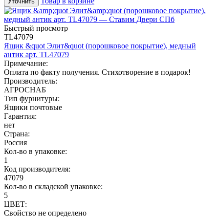
Товар в корзине
Уточнить
Быстрый просмотр
TL47079
Ящик &quot Элит&quot (порошковое покрытие), медный
антик арт. TL47079
Примечание:
Оплата по факту получения. Стихотворение в подарок!
Производитель:
АГРОСНАБ
Тип фурнитуры:
Ящики почтовые
Гарантия:
нет
Страна:
Россия
Кол-во в упаковке:
1
Код производителя:
47079
Кол-во в складской упаковке:
5
ЦВЕТ:
Свойство не определено