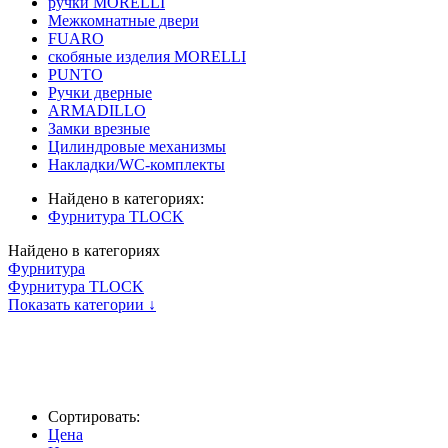
ручки MORELLI
Межкомнатные двери
FUARO
скобяные изделия MORELLI
PUNTO
Ручки дверные
ARMADILLO
Замки врезные
Цилиндровые механизмы
Накладки/WC-комплекты
Найдено в категориях:
Фурнитура TLOCK
Найдено в категориях
Фурнитура
Фурнитура TLOCK
Показать категории ↓
Сортировать:
Цена