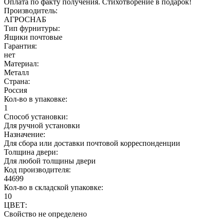
Оплата по факту получения. Стихотворение в подарок!
Производитель:
АГРОСНАБ
Тип фурнитуры:
Ящики почтовые
Гарантия:
нет
Материал:
Металл
Страна:
Россия
Кол-во в упаковке:
1
Способ установки:
Для ручной установки
Назначение:
Для сбора или доставки почтовой корреспонденции
Толщина двери:
Для любой толщины двери
Код производителя:
44699
Кол-во в складской упаковке:
10
ЦВЕТ:
Свойство не определено