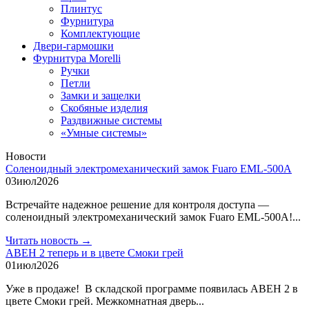
Плинтус
Фурнитура
Комплектующие
Двери-гармошки
Фурнитура Morelli
Ручки
Петли
Замки и защелки
Скобяные изделия
Раздвижные системы
«Умные системы»
Новости
Соленоидный электромеханический замок Fuaro EML-500A
03
июл
2026
Встречайте надежное решение для контроля доступа —
соленоидный электромеханический замок Fuaro EML-500A!...
Читать новость →
АВЕН 2 теперь и в цвете Смоки грей
01
июл
2026
Уже в продаже! В складской программе появилась АВЕН 2 в
цвете Смоки грей. Межкомнатная дверь...