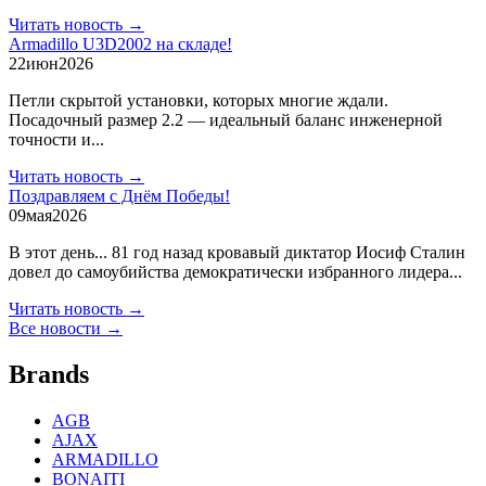
Читать новость →
Armadillo U3D2002 на складе!
22
июн
2026
Петли скрытой установки, которых многие ждали.
Посадочный размер 2.2 — идеальный баланс инженерной
точности и...
Читать новость →
Поздравляем с Днём Победы!
09
мая
2026
В этот день... 81 год назад кровавый диктатор Иосиф Сталин
довел до самоубийства демократически избранного лидера...
Читать новость →
Все новости →
Brands
AGB
AJAX
ARMADILLO
BONAITI