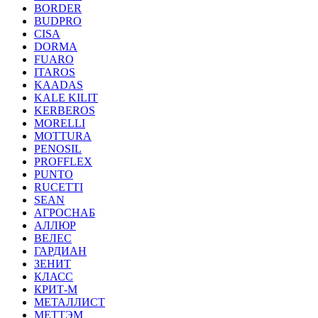
BORDER
BUDPRO
CISA
DORMA
FUARO
ITAROS
KAADAS
KALE KILIT
KERBEROS
MORELLI
MOTTURA
PENOSIL
PROFFLEX
PUNTO
RUCETTI
SEAN
АГРОСНАБ
АЛЛЮР
ВЕЛЕС
ГАРДИАН
ЗЕНИТ
КЛАСС
КРИТ-М
МЕТАЛЛИСТ
МЕТТЭМ