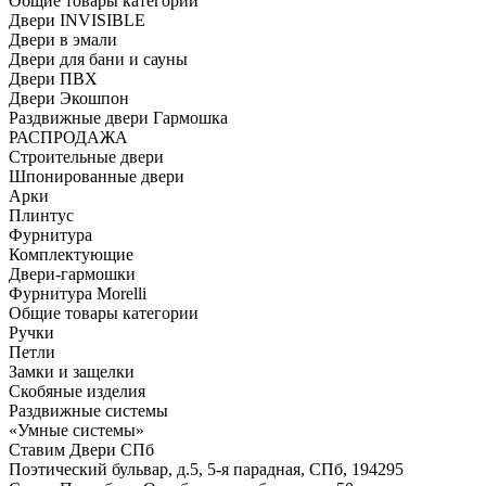
Общие товары категории
Двери INVISIBLE
Двери в эмали
Двери для бани и сауны
Двери ПВХ
Двери Экошпон
Раздвижные двери Гармошка
РАСПРОДАЖА
Строительные двери
Шпонированные двери
Арки
Плинтус
Фурнитура
Комплектующие
Двери-гармошки
Фурнитура Morelli
Общие товары категории
Ручки
Петли
Замки и защелки
Скобяные изделия
Раздвижные системы
«Умные системы»
Ставим Двери СПб
Поэтический бульвар, д.5, 5-я парадная, СПб, 194295