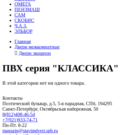
ОМЕГА
ПЕНЗМАШ
САМ
СКОБИС
Ч.А.З.
ЭЛЬБОР
Главная
Двери межкомнатные
Двери экошпон
ПВХ серия "КЛАССИКА"
В этой категории нет ни одного товара.
Контакты
Поэтический бульвар, д.5, 5-я парадная, СПб, 194295
Санкт-Петербург, Октябрьская набережная, 50
8(812)408-46-54
+7(921)933-74-71
Пн-Пт. 8-22
magazin@stavimdveri.spb.ru