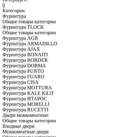
0
Категории
Фурнитура
Общие товары категории
Фурнитура TLOCK
Общие товары категории
Фурнитура AGB
Фурнитура ARMADILLO
Фурнитура AJAX
Фурнитура BONAITI
Фурнитура BORDER
Фурнитура DORMA
Фурнитура PUNTO
Фурнитура FUARO
Фурнитура CISA
Фурнитура MOTTURA
Фурнитура KALE KiLiT
Фурнитура ИТАРОС
Фурнитура MORELLI
Фурнитура RUCETTI
Двери межкомнатные
Общие товары категории
Входные двери
Межкомнатные двери