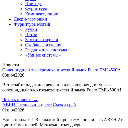
Плинтус
Фурнитура
Комплектующие
Двери-гармошки
Фурнитура Morelli
Ручки
Петли
Замки и защелки
Скобяные изделия
Раздвижные системы
«Умные системы»
Новости
Соленоидный электромеханический замок Fuaro EML-500A
03
июл
2026
Встречайте надежное решение для контроля доступа —
соленоидный электромеханический замок Fuaro EML-500A!...
Читать новость →
АВЕН 2 теперь и в цвете Смоки грей
01
июл
2026
Уже в продаже! В складской программе появилась АВЕН 2 в
цвете Смоки грей. Межкомнатная дверь...