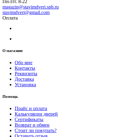
Пн-Пт. 8-22
magazin@stavimdveri.spb.ru
stavimdveri@gmail.com
Оплата
О магазине
Обо мне
Контакты
Реквизиты
Доставка
Установка
Помощь
Прайс и оплата
Калькуляции дверей
Сертификаты
Возврат и обмен
Стоит ли покупать?
Оставить отзыв