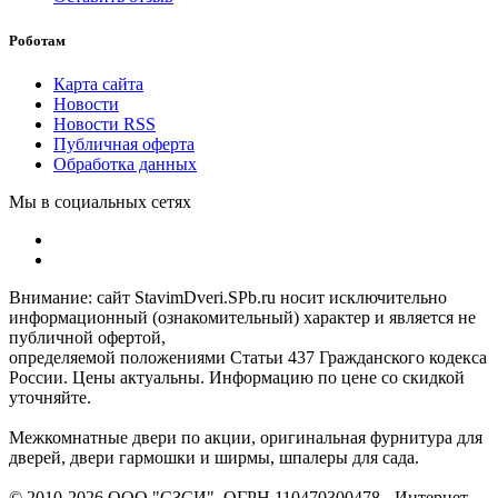
Роботам
Карта сайта
Новости
Новости RSS
Публичная оферта
Обработка данных
Мы в социальных сетях
Внимание: сайт StavimDveri.SPb.ru носит исключительно
информационный (ознакомительный) характер и является не
публичной офертой,
определяемой положениями Статьи 437 Гражданского кодекса
России. Цены актуальны. Информацию по цене со скидкой
уточняйте.
Межкомнатные двери по акции, оригинальная фурнитура для
дверей, двери гармошки и ширмы, шпалеры для сада.
© 2010-2026 ООО "СЗСИ", ОГРН 110470300478 - Интернет-