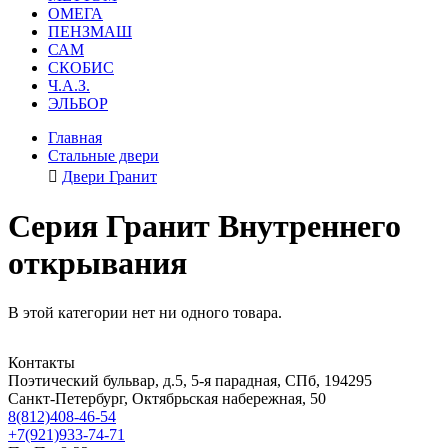
ОМЕГА
ПЕНЗМАШ
САМ
СКОБИС
Ч.А.З.
ЭЛЬБОР
Главная
Стальные двери
Двери Гранит
Серия Гранит Внутреннего
открывания
В этой категории нет ни одного товара.
Контакты
Поэтический бульвар, д.5, 5-я парадная, СПб, 194295
Санкт-Петербург, Октябрьская набережная, 50
8(812)408-46-54
+7(921)933-74-71