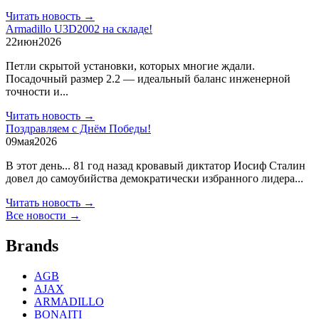
Читать новость →
Armadillo U3D2002 на складе!
22
июн
2026
Петли скрытой установки, которых многие ждали.
Посадочный размер 2.2 — идеальный баланс инженерной
точности и...
Читать новость →
Поздравляем с Днём Победы!
09
мая
2026
В этот день... 81 год назад кровавый диктатор Иосиф Сталин
довел до самоубийства демократически избранного лидера...
Читать новость →
Все новости →
Brands
AGB
AJAX
ARMADILLO
BONAITI