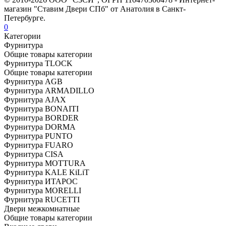
магазин "Ставим Двери СПб" от Анатолия в Санкт-
Петербурге.
0
Категории
Фурнитура
Общие товары категории
Фурнитура TLOCK
Общие товары категории
Фурнитура AGB
Фурнитура ARMADILLO
Фурнитура AJAX
Фурнитура BONAITI
Фурнитура BORDER
Фурнитура DORMA
Фурнитура PUNTO
Фурнитура FUARO
Фурнитура CISA
Фурнитура MOTTURA
Фурнитура KALE KiLiT
Фурнитура ИТАРОС
Фурнитура MORELLI
Фурнитура RUCETTI
Двери межкомнатные
Общие товары категории