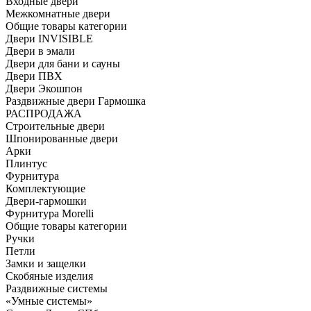
Входные двери
Межкомнатные двери
Общие товары категории
Двери INVISIBLE
Двери в эмали
Двери для бани и сауны
Двери ПВХ
Двери Экошпон
Раздвижные двери Гармошка
РАСПРОДАЖА
Строительные двери
Шпонированные двери
Арки
Плинтус
Фурнитура
Комплектующие
Двери-гармошки
Фурнитура Morelli
Общие товары категории
Ручки
Петли
Замки и защелки
Скобяные изделия
Раздвижные системы
«Умные системы»