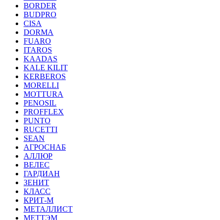
BORDER
BUDPRO
CISA
DORMA
FUARO
ITAROS
KAADAS
KALE KILIT
KERBEROS
MORELLI
MOTTURA
PENOSIL
PROFFLEX
PUNTO
RUCETTI
SEAN
АГРОСНАБ
АЛЛЮР
ВЕЛЕС
ГАРДИАН
ЗЕНИТ
КЛАСС
КРИТ-М
МЕТАЛЛИСТ
МЕТТЭМ