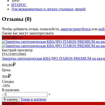
Теги:
ИТАРОС
Для межкомнатных и легких стальных дверей
Отзывы (0)
Чтобы добавить отзыв, пожалуйста,
зарегистрируйтесь
или
вой
Также вас могут заинтересовать
ОРИГИНАЛ
Быстрый просмотр
ITA1100510001
Завертка сантехническая КВАДРО ITAROS PREMIUM на квадра
₽
604,80
Цена:
₽
504
Скидка
-16%
В наличии
-
+
Товар в корзине
В корзину
ОРИГИНАЛ