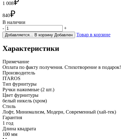
₽
1 008
₽
840
В наличии
-
+
Товар в корзине
Добавляется...
В корзину
Добавлен
Характеристики
Примечание
Оплата по факту получения. Стихотворение в подарок!
Производитель
ITAROS
Тип фурнитуры
Ручки нажимные (2 шт.)
Цвет фурнитуры
белый никель (хром)
Стиль
Лофт, Минимализм, Модерн, Современный (хай-тек)
Гарантия
1 год
Длина квадрата
100 мм