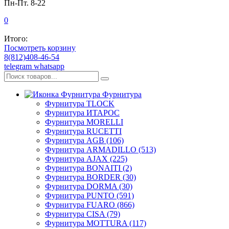
Пн-Пт. 8-22
0
Итого:
Посмотреть корзину
8(812)408-46-54
telegram
whatsapp
Фурнитура
Фурнитура TLOCK
Фурнитура ИТАРОС
Фурнитура MORELLI
Фурнитура RUCETTI
Фурнитура AGB (106)
Фурнитура ARMADILLO (513)
Фурнитура AJAX (225)
Фурнитура BONAITI (2)
Фурнитура BORDER (30)
Фурнитура DORMA (30)
Фурнитура PUNTO (591)
Фурнитура FUARO (866)
Фурнитура CISA (79)
Фурнитура MOTTURA (117)