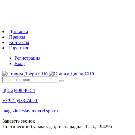
Доставка
Прайсы
Контакты
Гарантия
Регистрация
Вход
8(812)408-46-54
+7(921)933-74-71
magazin@stavimdveri.spb.ru
Заказать звонок
Поэтический бульвар, д.5, 5-я парадная, СПб, 194295