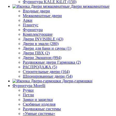
Фурнитура KALE KiLiT (150)
Двери межкомнатные
Входные двери
Межкомнатные двери
Арки
Плинтус
Фурнитура
Комплектующие
Двери INVISIBLE (43)
Двери в эмали (280)
Двери для бани и сауны (1)
Двери ПВХ (2)
Двери Экошпон (994)
Раздвижные двери Гармошка (2)
РАСПРОДАЖА (5)
Строительные двери (164)
Шпонированные двери (54)
Двери-гармошки
Фурнитура Morelli
Ручки
Петли
Замки и защелки
Скобяные изделия
Раздвижные системы
«Умные системы»