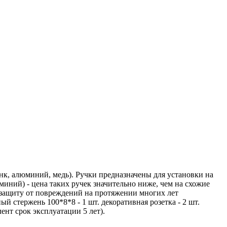
, алюминий, медь). Ручки предназначены для установки на
ний) - цена таких ручек значительно ниже, чем на схожие
защиту от повреждений на протяжении многих лет
ый стержень 100*8*8 - 1 шт. декоративная розетка - 2 шт.
ент срок эксплуатации 5 лет).