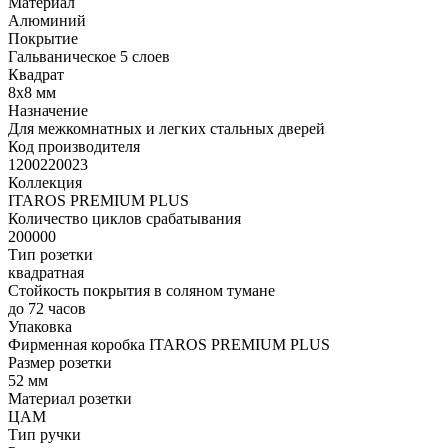
Материал
Алюминий
Покрытие
Гальваническое 5 слоев
Квадрат
8х8 мм
Назначение
Для межкомнатных и легких стальных дверей
Код производителя
1200220023
Коллекция
ITAROS PREMIUM PLUS
Количество циклов срабатывания
200000
Тип розетки
квадратная
Стойкость покрытия в соляном тумане
до 72 часов
Упаковка
Фирменная коробка ITAROS PREMIUM PLUS
Размер розетки
52 мм
Материал розетки
ЦАМ
Тип ручки