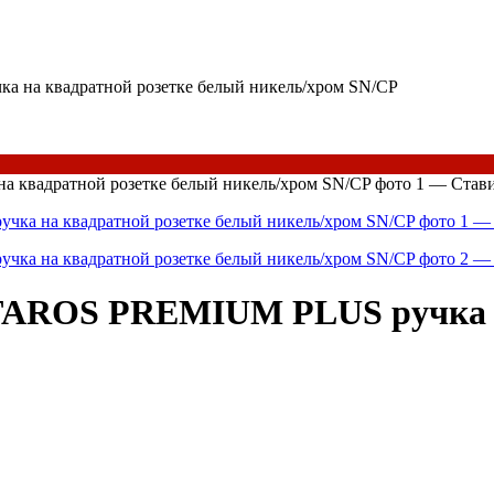
на квадратной розетке белый никель/хром SN/CP
AROS PREMIUM PLUS ручка на