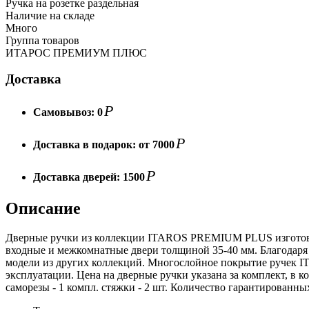
Ручка на розетке раздельная
Наличие на складе
Много
Группа товаров
ИТАРОС ПРЕМИУМ ПЛЮС
Доставка
Р
Самовывоз:
0
Р
Доставка в подарок:
от 7000
Р
Доставка дверей:
1500
Описание
Дверные ручки из коллекции ITAROS PREMIUM PLUS изготовлен
входные и межкомнатные двери толщиной 35-40 мм. Благодаря 
модели из других коллекций. Многослойное покрытие ручек 
эксплуатации. Цена на дверные ручки указана за комплект, в кот
саморезы - 1 компл. стяжки - 2 шт. Количество гарантированны