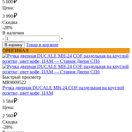
₽
5 600
Цена:
₽
3 990
Скидка
-28%
В наличии
-
+
Товар в корзине
В корзину
ОРИГИНАЛ
Быстрый просмотр
MR9009522
Ручка дверная DUCALE MH-24 COF раздельная на круглой
розетке, цвет кофе, ЦАМ
₽
3 584
Цена:
₽
2 560
Скидка
-28%