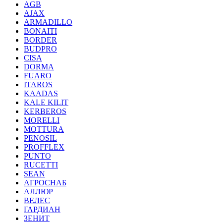
AGB
AJAX
ARMADILLO
BONAITI
BORDER
BUDPRO
CISA
DORMA
FUARO
ITAROS
KAADAS
KALE KILIT
KERBEROS
MORELLI
MOTTURA
PENOSIL
PROFFLEX
PUNTO
RUCETTI
SEAN
АГРОСНАБ
АЛЛЮР
ВЕЛЕС
ГАРДИАН
ЗЕНИТ