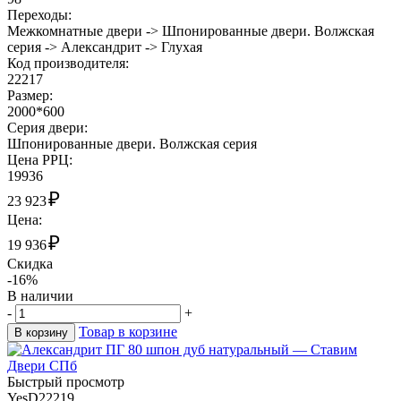
Переходы:
Межкомнатные двери -> Шпонированные двери. Волжская
серия -> Александрит -> Глухая
Код производителя:
22217
Размер:
2000*600
Cерия двери:
Шпонированные двери. Волжская серия
Цена РРЦ:
19936
₽
23 923
Цена:
₽
19 936
Скидка
-16%
В наличии
-
+
Товар в корзине
В корзину
Быстрый просмотр
YesD22219