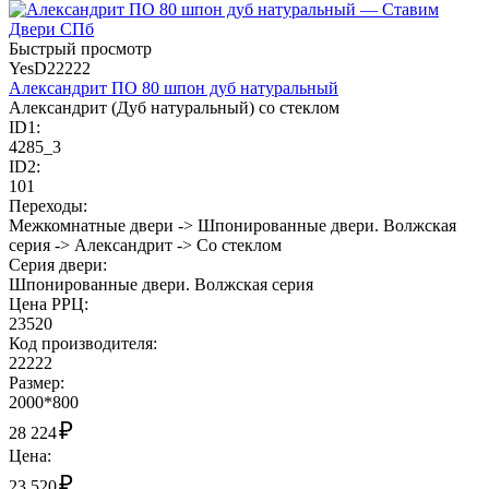
Быстрый просмотр
YesD22222
Александрит ПО 80 шпон дуб натуральный
Александрит (Дуб натуральный) со стеклом
ID1:
4285_3
ID2:
101
Переходы:
Межкомнатные двери -> Шпонированные двери. Волжская
серия -> Александрит -> Со стеклом
Cерия двери:
Шпонированные двери. Волжская серия
Цена РРЦ:
23520
Код производителя:
22222
Размер:
2000*800
₽
28 224
Цена:
₽
23 520