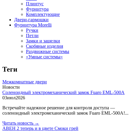
Плинтус
Фурнитура
Комплектующие
Двери-гармошки
Фурнитура Morelli
Ручки
Петли
Замки и защелки
Скобяные изделия
Раздвижные системы
«Умные системы»
Теги
Межкомнатные двери
Новости
Соленоидный электромеханический замок Fuaro EML-500A
03
июл
2026
Встречайте надежное решение для контроля доступа —
соленоидный электромеханический замок Fuaro EML-500A!...
Читать новость →
АВЕН 2 теперь и в цвете Смоки грей