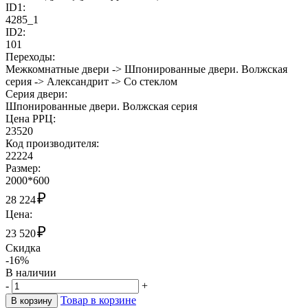
ID1:
4285_1
ID2:
101
Переходы:
Межкомнатные двери -> Шпонированные двери. Волжская
серия -> Александрит -> Со стеклом
Cерия двери:
Шпонированные двери. Волжская серия
Цена РРЦ:
23520
Код производителя:
22224
Размер:
2000*600
₽
28 224
Цена:
₽
23 520
Скидка
-16%
В наличии
-
+
Товар в корзине
В корзину