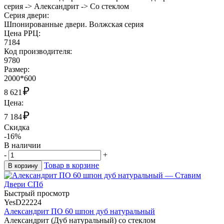
серия -> Александрит -> Со стеклом
Cерия двери:
Шпонированные двери. Волжская серия
Цена РРЦ:
7184
Код производителя:
9780
Размер:
2000*600
₽
8 621
Цена:
₽
7 184
Скидка
-16%
В наличии
-
+
Товар в корзине
В корзину
Быстрый просмотр
YesD22224
Александрит ПО 60 шпон дуб натуральный
Александрит (Дуб натуральный) со стеклом