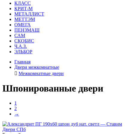
КЛАСС
КРИТ-М
МЕТАЛЛИСТ
МЕТТЭМ
ОМЕГА
ПЕНЗМАШ
САМ
СКОБИС
Ч.А.З.
ЭЛЬБОР
Главная
Двери межкомнатные
Межкомнатные двери
Шпонированные двери
1
2
→