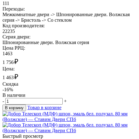
111
Переходы:
Межкомнатные двери -> Шпонированные двери. Волжская
серия -> Бристоль -> Со стеклом
Код производителя:
22235
Cерия двери:
Шпонированные двери. Волжская серия
Цена РРЦ:
1463
₽
1 756
Цена:
₽
1 463
Скидка
-16%
В наличии
-
+
Товар в корзине
В корзину
Быстрый просмотр