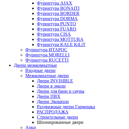
Фурнитура AJAX
Фурнитура BONAITI
Фурнитура BORDER
Фурнитура DORMA
Фурнитура PUNTO
Фурнитура FUARO
Фурнитура CISA
Фурнитура MOTTURA
Фурнитура KALE KiLiT
Фурнитура ИТАРОС
Фурнитура MORELLI
Фурнитура RUCETTI
Двери межкомнатные
Входные двери
Межкомнатные двери
Двери INVISIBLE
Двери в эмали
Двери для бани и сауны
Двери ПВХ
Двери Экошпон
Раздвижные двери Гармошка
РАСПРОДАЖА
Строительные двери
Шпонированные двери
Арки