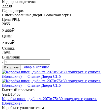
Код производителя:
22238
Cерия двери:
Шпонированные двери. Волжская серия
Цена РРЦ:
2055
₽
2 466
Цена:
₽
2 055
Скидка
-16%
В наличии
-
+
Товар в корзине
В корзину
Быстрый просмотр
YesD10453
Коробка шпон, дуб нат. 2070х75х30 полукруг. с уплотн.
(Волжские)
Коробка с уплотнителем