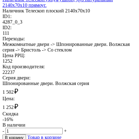
2140х70х10 прямоуг.
Наличник Телескоп плоский 2140х70х10
ID1:
4287_0_3
ID2:
111
Переходы:
Межкомнатные двери -> Шпонированные двери. Волжская
серия -> Бристоль -> Со стеклом
Цена РРЦ:
1252
Код производителя:
22237
Cерия двери:
Шпонированные двери. Волжская серия
₽
1 502
Цена:
₽
1 252
Скидка
-16%
В наличии
-
+
Товар в корзине
В корзину