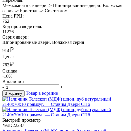
Переходы:
Межкомнатные двери -> Шпонированные двери. Волжская
серия -> Бристоль -> Со стеклом
Цена РРЦ:
762
Код производителя:
11226
Cерия двери:
Шпонированные двери. Волжская серия
₽
914
Цена:
₽
762
Скидка
-16%
В наличии
-
+
Товар в корзине
В корзину
Быстрый просмотр
YesD22237
Наличник Телескоп (МДФ) шпон, дуб натуральный