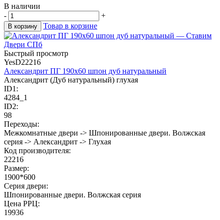
В наличии
-
+
Товар в корзине
В корзину
Быстрый просмотр
YesD22216
Александрит ПГ 190х60 шпон дуб натуральный
Александрит (Дуб натуральный) глухая
ID1:
4284_1
ID2:
98
Переходы:
Межкомнатные двери -> Шпонированные двери. Волжская
серия -> Александрит -> Глухая
Код производителя:
22216
Размер:
1900*600
Cерия двери:
Шпонированные двери. Волжская серия
Цена РРЦ:
19936