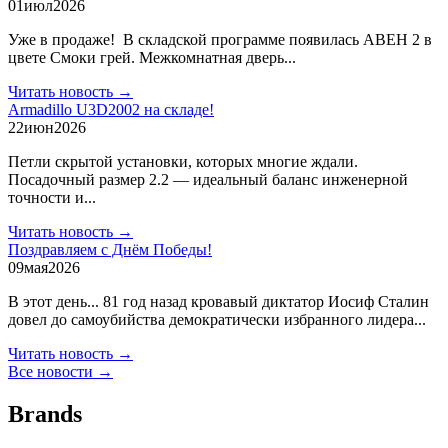
01
июл
2026
Уже в продаже! В складской программе появилась АВЕН 2 в
цвете Смоки грей. Межкомнатная дверь...
Читать новость →
Armadillo U3D2002 на складе!
22
июн
2026
Петли скрытой установки, которых многие ждали.
Посадочный размер 2.2 — идеальный баланс инженерной
точности и...
Читать новость →
Поздравляем с Днём Победы!
09
мая
2026
В этот день... 81 год назад кровавый диктатор Иосиф Сталин
довел до самоубийства демократически избранного лидера...
Читать новость →
Все новости →
Brands