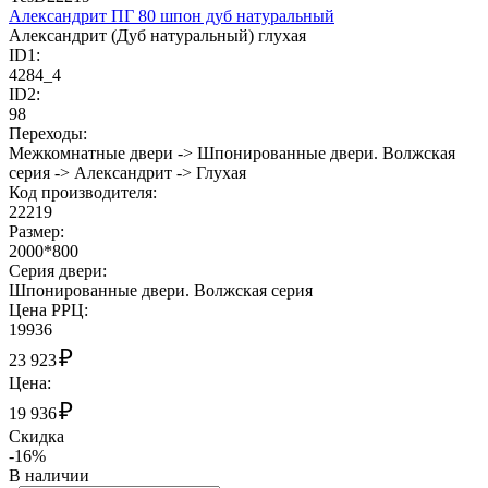
Александрит ПГ 80 шпон дуб натуральный
Александрит (Дуб натуральный) глухая
ID1:
4284_4
ID2:
98
Переходы:
Межкомнатные двери -> Шпонированные двери. Волжская
серия -> Александрит -> Глухая
Код производителя:
22219
Размер:
2000*800
Cерия двери:
Шпонированные двери. Волжская серия
Цена РРЦ:
19936
₽
23 923
Цена:
₽
19 936
Скидка
-16%
В наличии