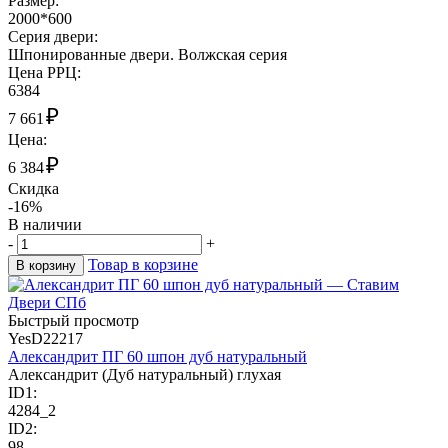
Размер:
2000*600
Cерия двери:
Шпонированные двери. Волжская серия
Цена РРЦ:
6384
₽
7 661
Цена:
₽
6 384
Скидка
-16%
В наличии
-
+
Товар в корзине
В корзину
Быстрый просмотр
YesD22217
Александрит ПГ 60 шпон дуб натуральный
Александрит (Дуб натуральный) глухая
ID1:
4284_2
ID2:
98