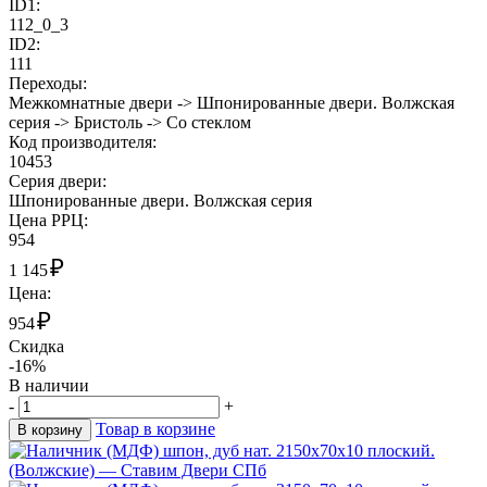
ID1:
112_0_3
ID2:
111
Переходы:
Межкомнатные двери -> Шпонированные двери. Волжская
серия -> Бристоль -> Со стеклом
Код производителя:
10453
Cерия двери:
Шпонированные двери. Волжская серия
Цена РРЦ:
954
₽
1 145
Цена:
₽
954
Скидка
-16%
В наличии
-
+
Товар в корзине
В корзину