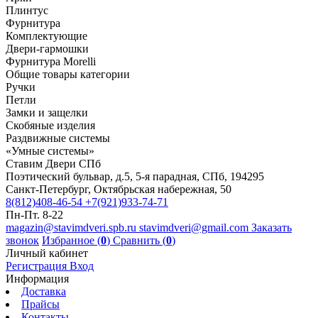
Плинтус
Фурнитура
Комплектующие
Двери-гармошки
Фурнитура Morelli
Общие товары категории
Ручки
Петли
Замки и защелки
Скобяные изделия
Раздвижные системы
«Умные системы»
Ставим Двери СПб
Поэтический бульвар, д.5, 5-я парадная, СПб, 194295
Санкт-Петербург, Октябрьская набережная, 50
8(812)408-46-54
+7(921)933-74-71
Пн-Пт. 8-22
magazin@stavimdveri.spb.ru
stavimdveri@gmail.com
Заказать
звонок
Избранное (
0
)
Сравнить (
0
)
Личный кабинет
Регистрация
Вход
Информация
Доставка
Прайсы
Контакты