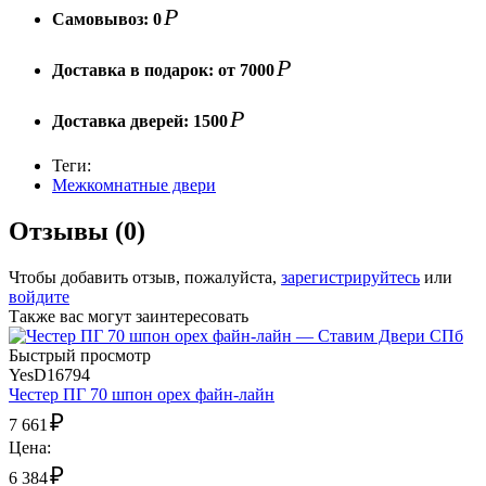
Р
Самовывоз:
0
Р
Доставка в подарок:
от 7000
Р
Доставка дверей:
1500
Теги:
Межкомнатные двери
Отзывы (0)
Чтобы добавить отзыв, пожалуйста,
зарегистрируйтесь
или
войдите
Также вас могут заинтересовать
Быстрый просмотр
YesD16794
Честер ПГ 70 шпон орех файн-лайн
₽
7 661
Цена:
₽
6 384