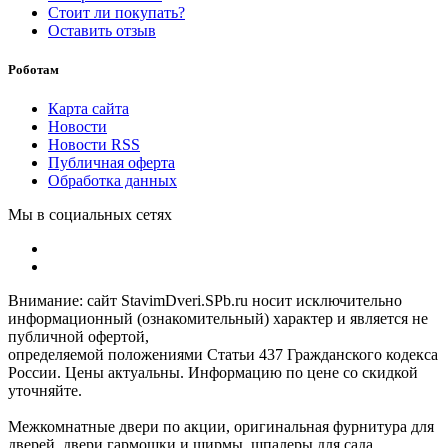
Стоит ли покупать?
Оставить отзыв
Роботам
Карта сайта
Новости
Новости RSS
Публичная оферта
Обработка данных
Мы в социальных сетях
Внимание: сайт StavimDveri.SPb.ru носит исключительно
информационный (ознакомительный) характер и является не
публичной офертой,
определяемой положениями Статьи 437 Гражданского кодекса
России. Цены актуальны. Информацию по цене со скидкой
уточняйте.
Межкомнатные двери по акции, оригинальная фурнитура для
дверей, двери гармошки и ширмы, шпалеры для сада.