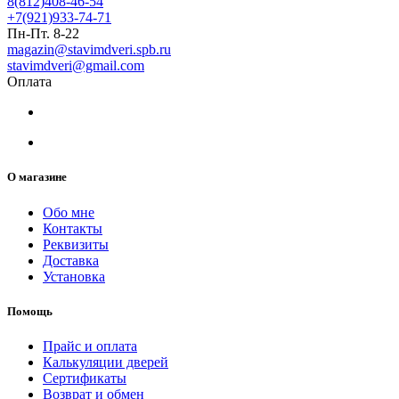
8(812)408-46-54
+7(921)933-74-71
Пн-Пт. 8-22
magazin@stavimdveri.spb.ru
stavimdveri@gmail.com
Оплата
О магазине
Обо мне
Контакты
Реквизиты
Доставка
Установка
Помощь
Прайс и оплата
Калькуляции дверей
Сертификаты
Возврат и обмен