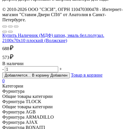
© 2010-2026 ООО "СЗСИ", ОГРН 110470300478 - Интернет-
магазин "Ставим Двери СПб" от Анатолия в Санкт-
Петербурге.
Купить Наличник (МДФ) шпон, эмаль бел.полузал.
2100х70х10 плоский (Волжские)
₽
688
₽
573
В наличии
-
+
Товар в корзине
Добавляется...
В корзину
Добавлен
0
Категории
Фурнитура
Общие товары категории
Фурнитура TLOCK
Общие товары категории
Фурнитура AGB
Фурнитура ARMADILLO
Фурнитура AJAX
Фурнитура BONAITI