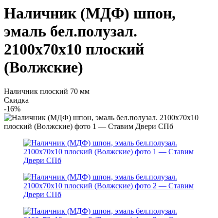
Наличник (МДФ) шпон,
эмаль бел.полузал.
2100х70х10 плоский
(Волжские)
Наличник плоский 70 мм
Скидка
-16%