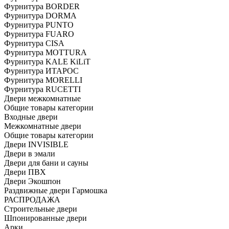
Фурнитура BORDER
Фурнитура DORMA
Фурнитура PUNTO
Фурнитура FUARO
Фурнитура CISA
Фурнитура MOTTURA
Фурнитура KALE KiLiT
Фурнитура ИТАРОС
Фурнитура MORELLI
Фурнитура RUCETTI
Двери межкомнатные
Общие товары категории
Входные двери
Межкомнатные двери
Общие товары категории
Двери INVISIBLE
Двери в эмали
Двери для бани и сауны
Двери ПВХ
Двери Экошпон
Раздвижные двери Гармошка
РАСПРОДАЖА
Строительные двери
Шпонированные двери
Арки