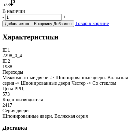
₽
573
В наличии
-
+
Товар в корзине
Добавляется...
В корзину
Добавлен
Характеристики
ID1
2298_0_4
ID2
1988
Переходы
Межкомнатные двери -> Шпонированные двери. Волжская
серия -> Шпонированные двери Честер -> Со стеклом
Цена РРЦ
573
Код производителя
2417
Cерия двери
Шпонированные двери. Волжская серия
Доставка