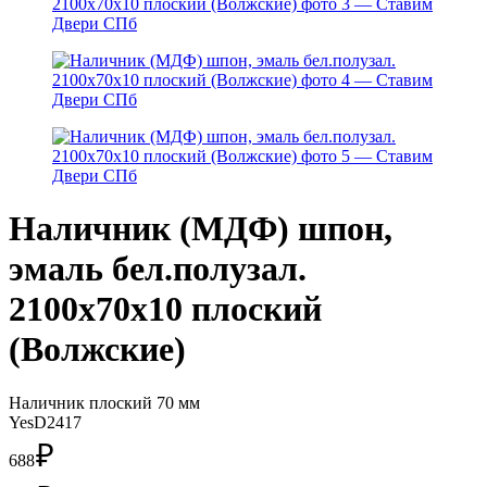
Наличник (МДФ) шпон,
эмаль бел.полузал.
2100х70х10 плоский
(Волжские)
Наличник плоский 70 мм
YesD2417
₽
688