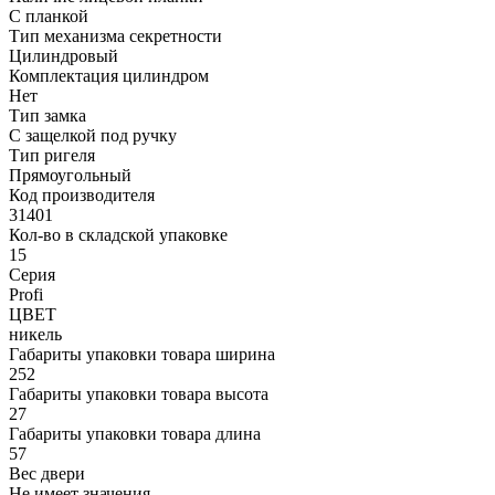
С планкой
Тип механизма секретности
Цилиндровый
Комплектация цилиндром
Нет
Тип замка
С защелкой под ручку
Тип ригеля
Прямоугольный
Код производителя
31401
Кол-во в складской упаковке
15
Серия
Profi
ЦВЕТ
никель
Габариты упаковки товара ширина
252
Габариты упаковки товара высота
27
Габариты упаковки товара длина
57
Вес двери
Не имеет значения