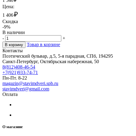
1 546
Цена:
₽
1 406
Скидка
-9%
В наличии
-
+
Товар в корзине
В корзину
Контакты
Поэтический бульвар, д.5, 5-я парадная, СПб, 194295
Санкт-Петербург, Октябрьская набережная, 50
8(812)408-46-54
+7(921)933-74-71
Пн-Пт. 8-22
magazin@stavimdveri.spb.ru
stavimdveri@gmail.com
Оплата
О магазине