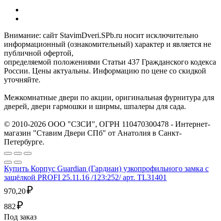
Внимание: сайт StavimDveri.SPb.ru носит исключительно
информационный (ознакомительный) характер и является не
публичной офертой,
определяемой положениями Статьи 437 Гражданского кодекса
России. Цены актуальны. Информацию по цене со скидкой
уточняйте.
Межкомнатные двери по акции, оригинальная фурнитура для
дверей, двери гармошки и ширмы, шпалеры для сада.
© 2010-2026 ООО "СЗСИ", ОГРН 110470300478 - Интернет-
магазин "Ставим Двери СПб" от Анатолия в Санкт-
Петербурге.
Купить Корпус Guardian (Гардиан) узкопрофильного замка с
защёлкой PROFI 25.11.16 /123:252/ арт. TL31401
₽
970,20
₽
882
Под заказ