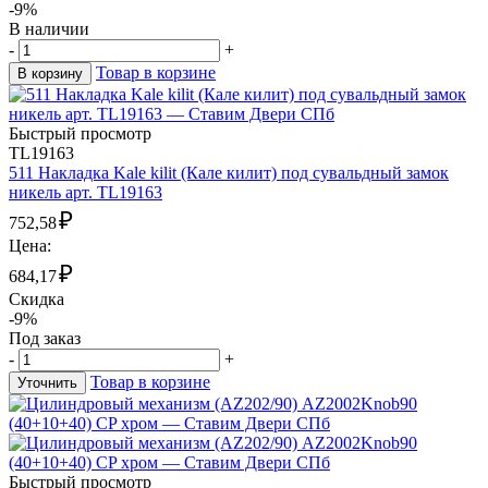
-9%
В наличии
-
+
Товар в корзине
В корзину
Быстрый просмотр
TL19163
511 Накладка Kale kilit (Кале килит) под сувальдный замок
никель арт. TL19163
₽
752,58
Цена:
₽
684,17
Скидка
-9%
Под заказ
-
+
Товар в корзине
Уточнить
Быстрый просмотр