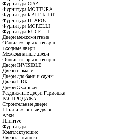
Фурнитура CISA
Фурнитура MOTTURA
Фурнитура KALE KiLiT
Фурнитура ИТАРОС
Фурнитура MORELLI
Фурнитура RUCETTI
Двери межкомнатные
Общие товары категории
Входные двери
Межкомнатные двери
Общие товары категории
Двери INVISIBLE
Двери в эмали
Двери для бани и сауны
Двери ПВХ
Двери Экошпон
Раздвижные двери Гармошка
РАСПРОДАЖА
Строительные двери
Шпонированные двери
Арки
Плинтус
Фурнитура
Комплектующие
Двери-гармошки