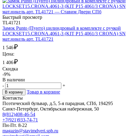
Быстрый просмотр
TL41721
Замок Punto (Пунто) цилиндровый в комплекте с ручкой
LOCKSET15.CRONA.4061-3 (KIT P15 4061/3 CRONA) SN
мат.никель арт. TL41721
₽
1 546
Цена:
₽
1 406
Скидка
-9%
В наличии
-
+
Товар в корзине
В корзину
Контакты
Поэтический бульвар, д.5, 5-я парадная, СПб, 194295
Санкт-Петербург, Октябрьская набережная, 50
8(812)408-46-54
+7(921)933-74-71
Пн-Пт. 8-22
magazin@stavimdveri.spb.ru