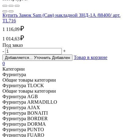
Купить Замок Sam (Сам) накладной ЗНД-1A /88400/ арт.
TL716
₽
1 116,09
₽
1 014,63
Под заказ
-
+
Товар в корзине
Добавляется...
Уточнить
Добавлен
0
Категории
Фурнитура
Общие товары категории
Фурнитура TLOCK
Общие товары категории
Фурнитура AGB
Фурнитура ARMADILLO
Фурнитура AJAX
Фурнитура BONAITI
Фурнитура BORDER
Фурнитура DORMA
Фурнитура PUNTO
Фурнитура FUARO