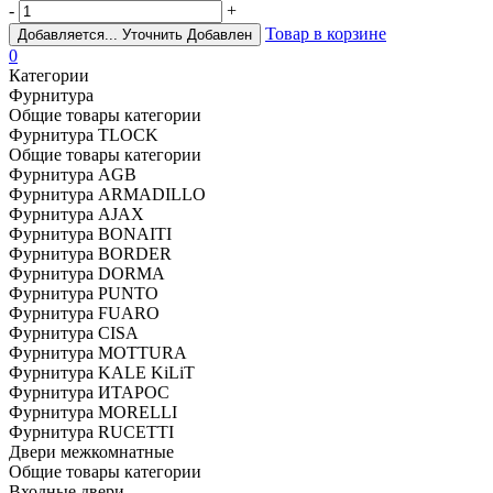
-
+
Товар в корзине
Добавляется...
Уточнить
Добавлен
0
Категории
Фурнитура
Общие товары категории
Фурнитура TLOCK
Общие товары категории
Фурнитура AGB
Фурнитура ARMADILLO
Фурнитура AJAX
Фурнитура BONAITI
Фурнитура BORDER
Фурнитура DORMA
Фурнитура PUNTO
Фурнитура FUARO
Фурнитура CISA
Фурнитура MOTTURA
Фурнитура KALE KiLiT
Фурнитура ИТАРОС
Фурнитура MORELLI
Фурнитура RUCETTI
Двери межкомнатные
Общие товары категории
Входные двери