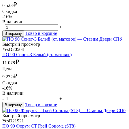
₽
6 528
Скидка
-16%
В наличии
-
+
Товар в корзине
В корзину
Быстрый просмотр
YesD20504
ПО 90 Сонет-3 Белый (ст. матовое)
₽
11 078
Цена:
₽
9 232
Скидка
-16%
В наличии
-
+
Товар в корзине
В корзину
Быстрый просмотр
YesD21921
ПО 90 Форум СТ Грей Сонома (ST8)