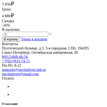
₽
5 856
Цена:
₽
4 880
Скидка
-16%
В наличии
-
+
Товар в корзине
В корзину
Контакты
Поэтический бульвар, д.5, 5-я парадная, СПб, 194295
Санкт-Петербург, Октябрьская набережная, 50
8(812)408-46-54
+7(921)933-74-71
Пн-Пт. 8-22
magazin@stavimdveri.spb.ru
stavimdveri@gmail.com
Оплата
О магазине