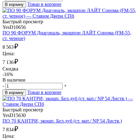
Товар в корзине
В корзину
Быстрый просмотр
YesD10656
ПО 90 ФОРУМ Диагональ, экошпон ЛАЙТ Сонома (FM-55,
ст. черное)
₽
8 563
Цена:
₽
7 136
Скидка
-16%
В наличии
-
+
Товар в корзине
В корзину
Быстрый просмотр
YesD15630
ПО 70 КАНТРИ, экошп. Бел.дуб (ст. мат./ NP 54 Листв.)
₽
7 834
Цена: