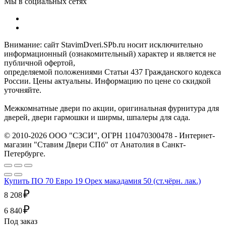
Мы в социальных сетях
Внимание: сайт StavimDveri.SPb.ru носит исключительно
информационный (ознакомительный) характер и является не
публичной офертой,
определяемой положениями Статьи 437 Гражданского кодекса
России. Цены актуальны. Информацию по цене со скидкой
уточняйте.
Межкомнатные двери по акции, оригинальная фурнитура для
дверей, двери гармошки и ширмы, шпалеры для сада.
© 2010-2026 ООО "СЗСИ", ОГРН 110470300478 - Интернет-
магазин "Ставим Двери СПб" от Анатолия в Санкт-
Петербурге.
Купить ПО 70 Евро 19 Орех макадамия 50 (ст.чёрн. лак.)
₽
8 208
₽
6 840
Под заказ