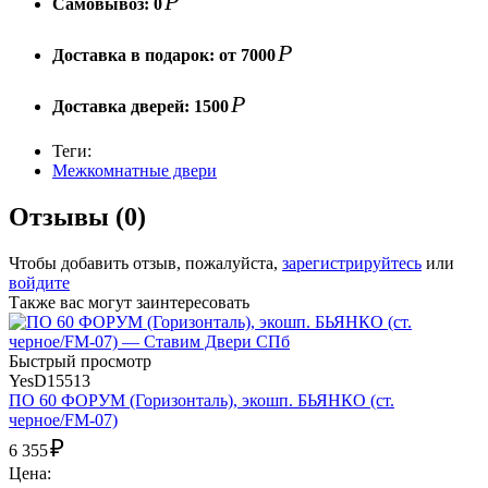
Р
Самовывоз:
0
Р
Доставка в подарок:
от 7000
Р
Доставка дверей:
1500
Теги:
Межкомнатные двери
Отзывы (0)
Чтобы добавить отзыв, пожалуйста,
зарегистрируйтесь
или
войдите
Также вас могут заинтересовать
Быстрый просмотр
YesD15513
ПО 60 ФОРУМ (Горизонталь), экошп. БЬЯНКО (ст.
черное/FM-07)
₽
6 355
Цена: