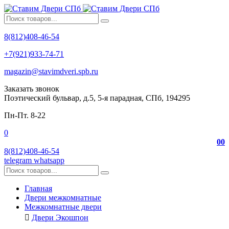
8(812)408-46-54
+7(921)933-74-71
magazin@stavimdveri.spb.ru
Заказать звонок
Поэтический бульвар, д.5, 5-я парадная, СПб, 194295
Пн-Пт. 8-22
0
0
0
8(812)408-46-54
telegram
whatsapp
Главная
Двери межкомнатные
Межкомнатные двери
Двери Экошпон