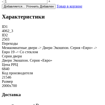
-
+
Товар в корзине
Добавляется...
Уточнить
Добавлен
Характеристики
ID1
4062_3
ID2
2503
Переходы
Межкомнатные двери -> Двери Экошпон. Серия «Евро» ->
Евро 19 -> Со стеклом
Cерия двери
Двери Экошпон. Серия «Евро»
Цена РРЦ
6840
Код производителя
21546
Размер
2000х700
Доставка