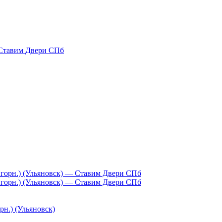
н.) (Ульяновск)