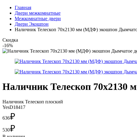
Главная
Двери межкомнатные
Межкомнатные двери
Двери Экошпон
Наличник Телескоп 70х2130 мм (МДФ) экошпон Дымчатое
Скидка
-16%
Наличник Телескоп 70х2130 м
Наличник Телескоп плоский
YesD18417
₽
636
₽
530
В наличии