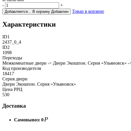
-
+
Товар в корзине
Добавляется...
В корзину
Добавлен
Характеристики
ID1
2437_0_4
ID2
1098
Переходы
Межкомнатные двери -> Двери Экошпон. Серия «Ульяновск» ->
Код производителя
18417
Cерия двери
Двери Экошпон. Серия «Ульяновск»
Цена РРЦ
530
Доставка
Р
Самовывоз:
0