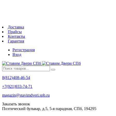
Доставка
Прайсы
Контакты
Гарантия
Регистрация
Вход
8(812)408-46-54
+7(921)933-74-71
magazin@stavimdveri.spb.ru
Заказать звонок
Поэтический бульвар, д.5, 5-я парадная, СПб, 194295