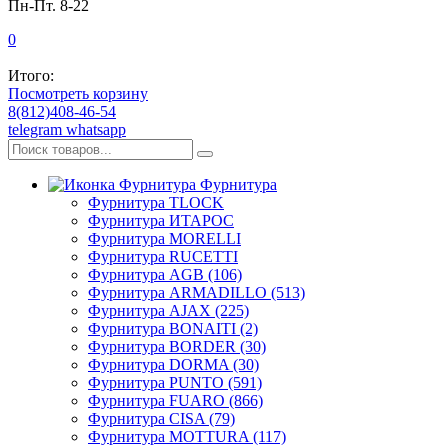
Пн-Пт. 8-22
0
Итого:
Посмотреть корзину
8(812)408-46-54
telegram
whatsapp
Фурнитура
Фурнитура TLOCK
Фурнитура ИТАРОС
Фурнитура MORELLI
Фурнитура RUCETTI
Фурнитура AGB (106)
Фурнитура ARMADILLO (513)
Фурнитура AJAX (225)
Фурнитура BONAITI (2)
Фурнитура BORDER (30)
Фурнитура DORMA (30)
Фурнитура PUNTO (591)
Фурнитура FUARO (866)
Фурнитура CISA (79)
Фурнитура MOTTURA (117)