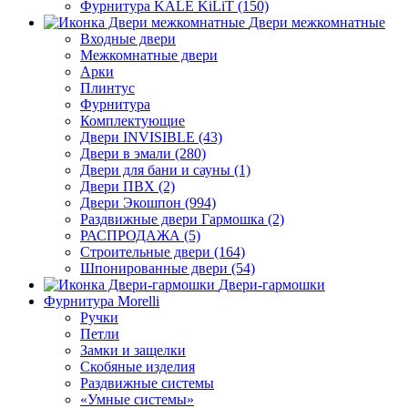
Фурнитура KALE KiLiT (150)
Двери межкомнатные
Входные двери
Межкомнатные двери
Арки
Плинтус
Фурнитура
Комплектующие
Двери INVISIBLE (43)
Двери в эмали (280)
Двери для бани и сауны (1)
Двери ПВХ (2)
Двери Экошпон (994)
Раздвижные двери Гармошка (2)
РАСПРОДАЖА (5)
Строительные двери (164)
Шпонированные двери (54)
Двери-гармошки
Фурнитура Morelli
Ручки
Петли
Замки и защелки
Скобяные изделия
Раздвижные системы
«Умные системы»