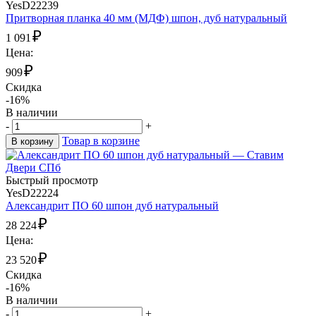
YesD22239
Притворная планка 40 мм (МДФ) шпон, дуб натуральный
₽
1 091
Цена:
₽
909
Скидка
-16%
В наличии
-
+
Товар в корзине
В корзину
Быстрый просмотр
YesD22224
Александрит ПО 60 шпон дуб натуральный
₽
28 224
Цена:
₽
23 520
Скидка
-16%
В наличии
-
+