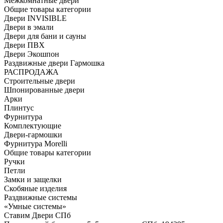
Межкомнатные двери
Общие товары категории
Двери INVISIBLE
Двери в эмали
Двери для бани и сауны
Двери ПВХ
Двери Экошпон
Раздвижные двери Гармошка
РАСПРОДАЖА
Строительные двери
Шпонированные двери
Арки
Плинтус
Фурнитура
Комплектующие
Двери-гармошки
Фурнитура Morelli
Общие товары категории
Ручки
Петли
Замки и защелки
Скобяные изделия
Раздвижные системы
«Умные системы»
Ставим Двери СПб