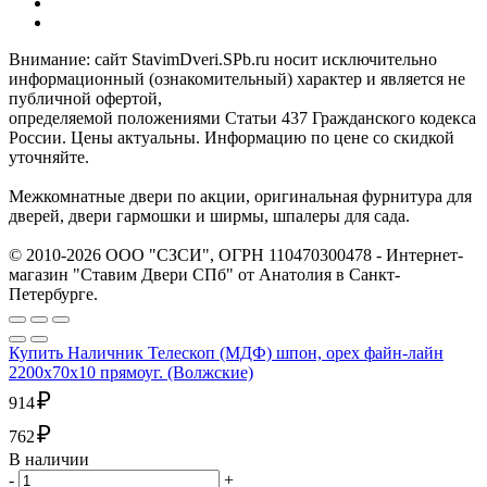
Внимание: сайт StavimDveri.SPb.ru носит исключительно
информационный (ознакомительный) характер и является не
публичной офертой,
определяемой положениями Статьи 437 Гражданского кодекса
России. Цены актуальны. Информацию по цене со скидкой
уточняйте.
Межкомнатные двери по акции, оригинальная фурнитура для
дверей, двери гармошки и ширмы, шпалеры для сада.
© 2010-2026 ООО "СЗСИ", ОГРН 110470300478 - Интернет-
магазин "Ставим Двери СПб" от Анатолия в Санкт-
Петербурге.
Купить Наличник Телескоп (МДФ) шпон, орех файн-лайн
2200х70х10 прямоуг. (Волжские)
₽
914
₽
762
В наличии
-
+