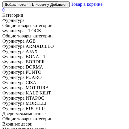
Товар в корзине
Добавляется...
В корзину
Добавлен
0
Категории
Фурнитура
Общие товары категории
Фурнитура TLOCK
Общие товары категории
Фурнитура AGB
Фурнитура ARMADILLO
Фурнитура AJAX
Фурнитура BONAITI
Фурнитура BORDER
Фурнитура DORMA
Фурнитура PUNTO
Фурнитура FUARO
Фурнитура CISA
Фурнитура MOTTURA
Фурнитура KALE KiLiT
Фурнитура ИТАРОС
Фурнитура MORELLI
Фурнитура RUCETTI
Двери межкомнатные
Общие товары категории
Входные двери