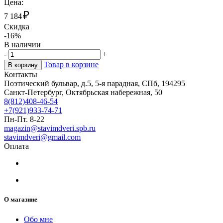
Цена:
₽
7 184
Скидка
-16%
В наличии
-
+
Товар в корзине
В корзину
Контакты
Поэтический бульвар, д.5, 5-я парадная, СПб, 194295
Санкт-Петербург, Октябрьская набережная, 50
8(812)408-46-54
+7(921)933-74-71
Пн-Пт. 8-22
magazin@stavimdveri.spb.ru
stavimdveri@gmail.com
Оплата
О магазине
Обо мне