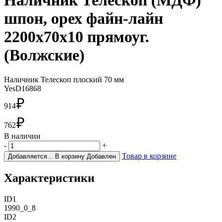
Наличник Телескоп (МДФ)
шпон, орех файн-лайн
2200х70х10 прямоуг.
(Волжские)
Наличник Телескоп плоский 70 мм
YesD16868
₽
914
₽
762
В наличии
-
+
Товар в корзине
Добавляется...
В корзину
Добавлен
Характеристики
ID1
1990_0_8
ID2