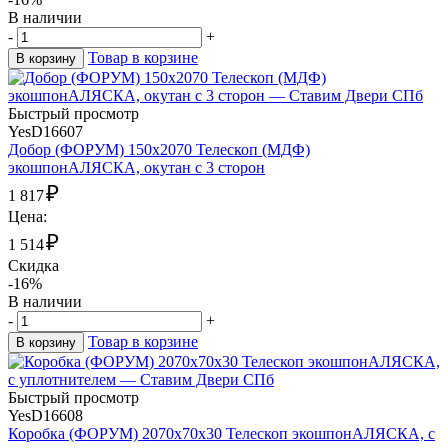
В наличии
-
+
Товар в корзине
В корзину
Быстрый просмотр
YesD16607
Добор (ФОРУМ) 150х2070 Телескоп (МДФ)
экошпонАЛЯСКА, окутан с 3 сторон
₽
1 817
Цена:
₽
1 514
Скидка
-16%
В наличии
-
+
Товар в корзине
В корзину
Быстрый просмотр
YesD16608
Коробка (ФОРУМ) 2070х70х30 Телескоп экошпонАЛЯСКА, с