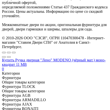
публичной офертой,
определяемой положениями Статьи 437 Гражданского кодекса
России. Цены актуальны. Информацию по цене со скидкой
уточняйте.
Межкомнатные двери по акции, оригинальная фурнитура для
дверей, двери гармошки и ширмы, шпалеры для сада.
© 2010-2026 ООО "СЗСИ", ОГРН 110470300478 - Интернет-
магазин "Ставим Двери СПб" от Анатолия в Санкт-
Петербурге.
Купить Ручка дверная "Лено" MODENO (чёрный мат.) моно-
квадрат 11 MB
0
Категории
Фурнитура
Общие товары категории
Фурнитура TLOCK
Общие товары категории
Фурнитура AGB
Фурнитура ARMADILLO
Фурнитура AJAX
Фурнитура BONAITI