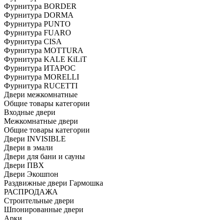
Фурнитура BORDER
Фурнитура DORMA
Фурнитура PUNTO
Фурнитура FUARO
Фурнитура CISA
Фурнитура MOTTURA
Фурнитура KALE KiLiT
Фурнитура ИТАРОС
Фурнитура MORELLI
Фурнитура RUCETTI
Двери межкомнатные
Общие товары категории
Входные двери
Межкомнатные двери
Общие товары категории
Двери INVISIBLE
Двери в эмали
Двери для бани и сауны
Двери ПВХ
Двери Экошпон
Раздвижные двери Гармошка
РАСПРОДАЖА
Строительные двери
Шпонированные двери
Арки