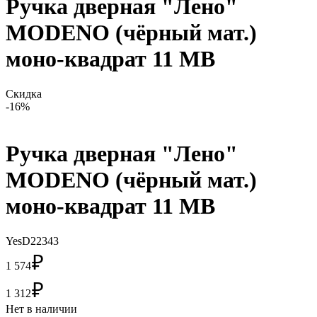
Ручка дверная "Лено"
MODENO (чёрный мат.)
моно-квадрат 11 MB
Скидка
-16%
Ручка дверная "Лено"
MODENO (чёрный мат.)
моно-квадрат 11 MB
YesD22343
₽
1 574
₽
1 312
Нет в наличии