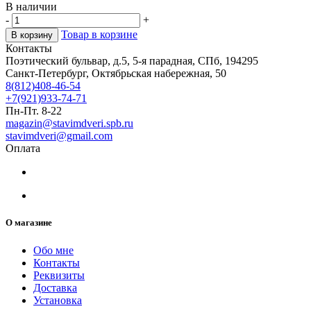
В наличии
-
+
Товар в корзине
В корзину
Контакты
Поэтический бульвар, д.5, 5-я парадная, СПб, 194295
Санкт-Петербург, Октябрьская набережная, 50
8(812)408-46-54
+7(921)933-74-71
Пн-Пт. 8-22
magazin@stavimdveri.spb.ru
stavimdveri@gmail.com
Оплата
О магазине
Обо мне
Контакты
Реквизиты
Доставка
Установка