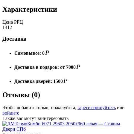
Характеристики
Цена РРЦ
1312
Доставка
Р
Самовывоз:
0
Р
Доставка в подарок:
от 7000
Р
Доставка дверей:
1500
Отзывы (0)
Чтобы добавить отзыв, пожалуйста,
зарегистрируйтесь
или
войдите
Также вас могут заинтересовать