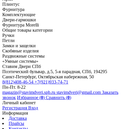
Плинтус
Фурнитура
Комплектующие
Двери-гармошки
Фурнитура Morelli
Общие товары категории
Ручки
Петли
Замки и защелки
Скобяные изделия
Раздвижные системы
«Умные системы»
Ставим Двери СПб
Поэтический бульвар, д.5, 5-я парадная, СПб, 194295
Санкт-Петербург, Октябрьская набережная, 50
8(812)408-46-54
+7(921)933-74-71
Пн-Пт. 8-22
magazin@stavimdveri.spb.ru
stavimdveri@gmail.com
Заказать
звонок
Избранное (
0
)
Сравнить (
0
)
Личный кабинет
Регистрация
Вход
Информация
Доставка
Прайсы
Контакты