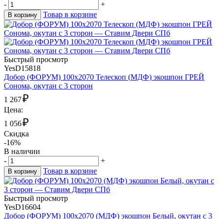
-
+
Товар в корзине
В корзину
Быстрый просмотр
YesD15818
Добор (ФОРУМ) 100х2070 Телескоп (МДФ) экошпон ГРЕЙ
Сонома, окутан с 3 сторон
₽
1 267
Цена:
₽
1 056
Скидка
-16%
В наличии
-
+
Товар в корзине
В корзину
Быстрый просмотр
YesD16604
Добор (ФОРУМ) 100х2070 (МДФ) экошпон Белый, окутан с 3