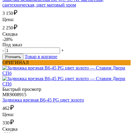
сантехническая, цвет матовый хром
₽
3 150
Цена:
₽
2 250
Скидка
-28%
Под заказ
-
+
Товар в корзине
Уточнить
ОРИГИНАЛ
Быстрый просмотр
MR9008915
Задвижка врезная B6-45 PG цвет золото
₽
462
Цена:
₽
330
Скидка