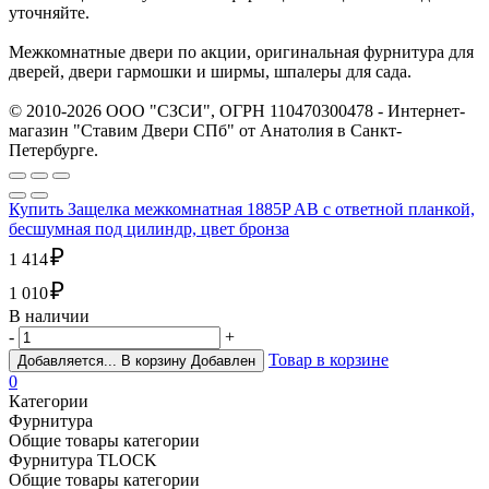
уточняйте.
Межкомнатные двери по акции, оригинальная фурнитура для
дверей, двери гармошки и ширмы, шпалеры для сада.
© 2010-2026 ООО "СЗСИ", ОГРН 110470300478 - Интернет-
магазин "Ставим Двери СПб" от Анатолия в Санкт-
Петербурге.
Купить Защелка межкомнатная 1885P AB с ответной планкой,
бесшумная под цилиндр, цвет бронза
₽
1 414
₽
1 010
В наличии
-
+
Товар в корзине
Добавляется...
В корзину
Добавлен
0
Категории
Фурнитура
Общие товары категории
Фурнитура TLOCK
Общие товары категории