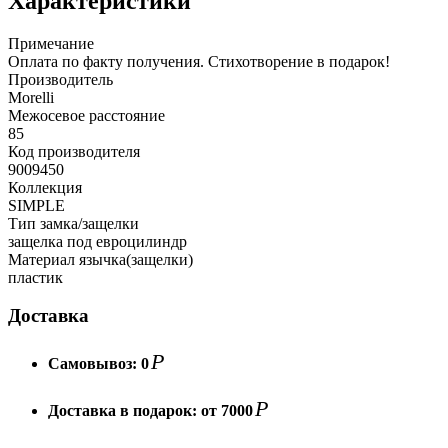
Характеристики
Примечание
Оплата по факту получения. Стихотворение в подарок!
Производитель
Morelli
Межосевое расстояние
85
Код производителя
9009450
Коллекция
SIMPLE
Тип замка/защелки
защелка под евроцилиндр
Материал язычка(защелки)
пластик
Доставка
Р
Самовывоз:
0
Р
Доставка в подарок:
от 7000