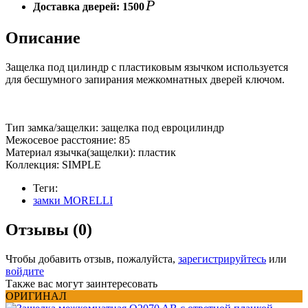
Р
Доставка дверей:
1500
Описание
Защелка под цилиндр с пластиковым язычком используется
для бесшумного запирания межкомнатных дверей ключом.
Тип замка/защелки: защелка под евроцилиндр
Межосевое расстояние: 85
Материал язычка(защелки): пластик
Коллекция: SIMPLE
Теги:
замки MORELLI
Отзывы (0)
Чтобы добавить отзыв, пожалуйста,
зарегистрируйтесь
или
войдите
Также вас могут заинтересовать
ОРИГИНАЛ