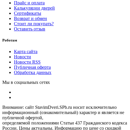
Прайс и оплата
Калькуляции дверей
Сертификаты
Возврат и обмен
Стоит ли покупать?
Оставить отзыв
Роботам
Карта сайта
Новости
Новости RSS
Публичная оферта
Обработка данных
Мы в социальных сетях
Внимание: сайт StavimDveri.SPb.ru носит исключительно
информационный (ознакомительный) характер и является не
публичной офертой,
определяемой положениями Статьи 437 Гражданского кодекса
России. Цены актуальны. Информацию по цене со скидкой