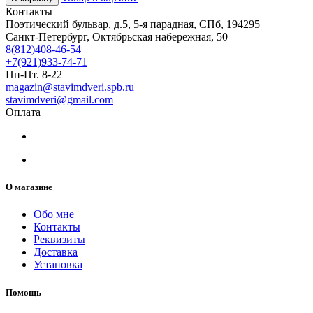
Контакты
Поэтический бульвар, д.5, 5-я парадная, СПб, 194295
Санкт-Петербург, Октябрьская набережная, 50
8(812)408-46-54
+7(921)933-74-71
Пн-Пт. 8-22
magazin@stavimdveri.spb.ru
stavimdveri@gmail.com
Оплата
О магазине
Обо мне
Контакты
Реквизиты
Доставка
Установка
Помощь