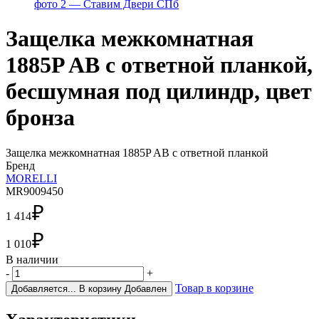
Защелка межкомнатная
1885P AB с ответной планкой,
бесшумная под цилиндр, цвет
бронза
Защелка межкомнатная 1885P AB с ответной планкой
Бренд
MORELLI
MR9009450
₽
1 414
₽
1 010
В наличии
-
+
Товар в корзине
Добавляется...
В корзину
Добавлен