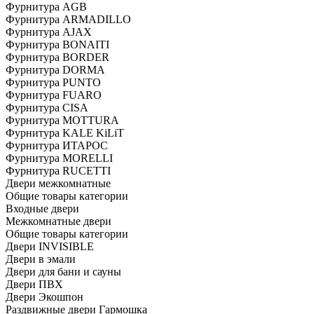
Фурнитура AGB
Фурнитура ARMADILLO
Фурнитура AJAX
Фурнитура BONAITI
Фурнитура BORDER
Фурнитура DORMA
Фурнитура PUNTO
Фурнитура FUARO
Фурнитура CISA
Фурнитура MOTTURA
Фурнитура KALE KiLiT
Фурнитура ИТАРОС
Фурнитура MORELLI
Фурнитура RUCETTI
Двери межкомнатные
Общие товары категории
Входные двери
Межкомнатные двери
Общие товары категории
Двери INVISIBLE
Двери в эмали
Двери для бани и сауны
Двери ПВХ
Двери Экошпон
Раздвижные двери Гармошка