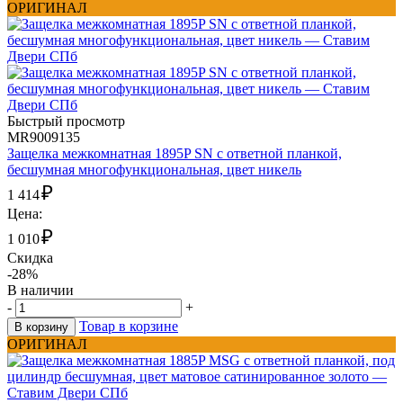
ОРИГИНАЛ
Быстрый просмотр
MR9009135
Защелка межкомнатная 1895P SN с ответной планкой,
бесшумная многофункциональная, цвет никель
₽
1 414
Цена:
₽
1 010
Скидка
-28%
В наличии
-
+
Товар в корзине
В корзину
ОРИГИНАЛ