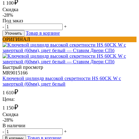
₽
1 100
Скидка
-28%
Под заказ
-
+
Товар в корзине
Уточнить
ОРИГИНАЛ
Быстрый просмотр
MR9015166
Ключевой цилиндр высокой секретности HS 60CK W с
заверткой (60мм), цвет белый
₽
1 610
Цена:
₽
1 150
Скидка
-28%
В наличии
-
+
Товар в корзине
В корзину