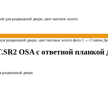
й для раздвижной двери, цвет матовое золото
.SR2 OSA с ответной планкой д
я раздвижной двери