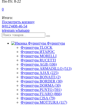
Пн-Пт. 8-22
0
Итого:
Посмотреть корзину
8(812)408-46-54
telegram
whatsapp
Фурнитура
Фурнитура TLOCK
Фурнитура ИТАРОС
Фурнитура MORELLI
Фурнитура RUCETTI
Фурнитура AGB (106)
Фурнитура ARMADILLO (513)
Фурнитура AJAX (225)
Фурнитура BONAITI (2)
Фурнитура BORDER (30)
Фурнитура DORMA (30)
Фурнитура PUNTO (591)
Фурнитура FUARO (866)
Фурнитура CISA (79)
Фурнитура MOTTURA (117)