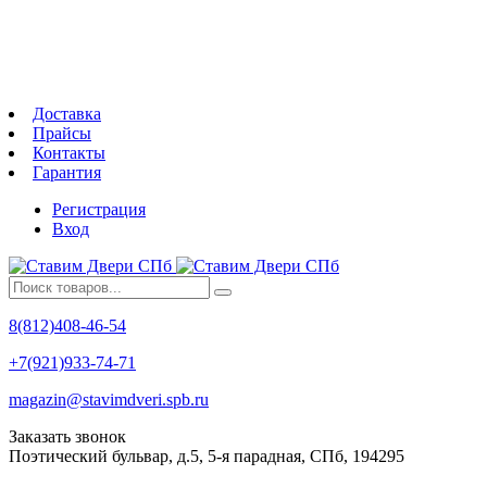
Доставка
Прайсы
Контакты
Гарантия
Регистрация
Вход
8(812)408-46-54
+7(921)933-74-71
magazin@stavimdveri.spb.ru
Заказать звонок
Поэтический бульвар, д.5, 5-я парадная, СПб, 194295