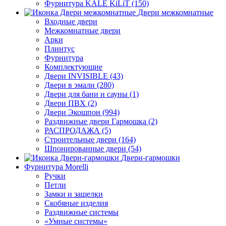
Фурнитура KALE KiLiT (150)
Двери межкомнатные
Входные двери
Межкомнатные двери
Арки
Плинтус
Фурнитура
Комплектующие
Двери INVISIBLE (43)
Двери в эмали (280)
Двери для бани и сауны (1)
Двери ПВХ (2)
Двери Экошпон (994)
Раздвижные двери Гармошка (2)
РАСПРОДАЖА (5)
Строительные двери (164)
Шпонированные двери (54)
Двери-гармошки
Фурнитура Morelli
Ручки
Петли
Замки и защелки
Скобяные изделия
Раздвижные системы
«Умные системы»