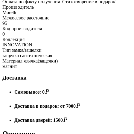
Оплата по факту получения. Стихотворение в подарок!
Производитель
Morelli
Межосевое расстояние
95
Код производителя
0
Коллекция
INNOVATION
Тип замка/защелки
защелка сантехническая
Материал язычка(защелки)
магнит
Доставка
Р
Самовывоз:
0
Р
Доставка в подарок:
от 7000
Р
Доставка дверей:
1500
Описание