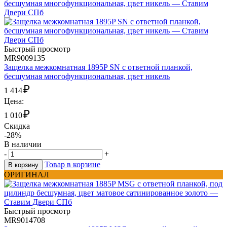
Быстрый просмотр
MR9009135
Защелка межкомнатная 1895P SN с ответной планкой,
бесшумная многофункциональная, цвет никель
₽
1 414
Цена:
₽
1 010
Скидка
-28%
В наличии
-
+
Товар в корзине
В корзину
ОРИГИНАЛ
Быстрый просмотр
MR9014708