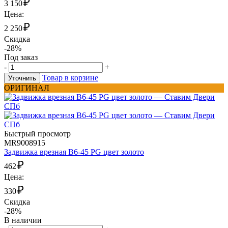
₽
3 150
Цена:
₽
2 250
Скидка
-28%
Под заказ
-
+
Товар в корзине
Уточнить
ОРИГИНАЛ
Быстрый просмотр
MR9008915
Задвижка врезная B6-45 PG цвет золото
₽
462
Цена:
₽
330
Скидка
-28%
В наличии