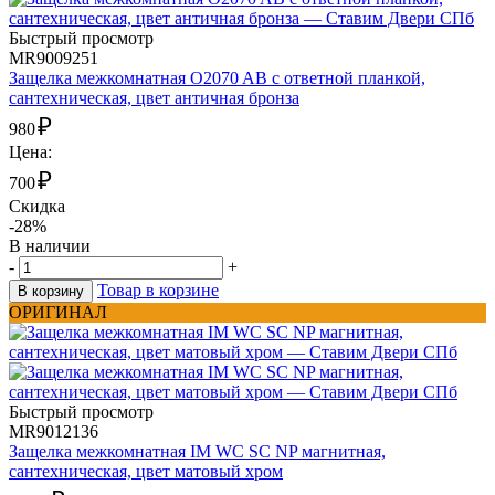
Быстрый просмотр
MR9009251
Защелка межкомнатная O2070 AB с ответной планкой,
сантехническая, цвет античная бронза
₽
980
Цена:
₽
700
Скидка
-28%
В наличии
-
+
Товар в корзине
В корзину
ОРИГИНАЛ
Быстрый просмотр
MR9012136
Защелка межкомнатная IM WC SC NP магнитная,
сантехническая, цвет матовый хром