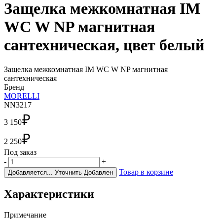
Защелка межкомнатная IM
WC W NP магнитная
сантехническая, цвет белый
Защелка межкомнатная IM WC W NP магнитная
сантехническая
Бренд
MORELLI
NN3217
₽
3 150
₽
2 250
Под заказ
-
+
Товар в корзине
Добавляется...
Уточнить
Добавлен
Характеристики
Примечание