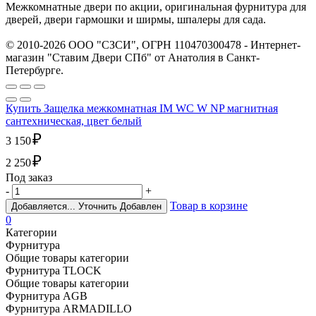
Межкомнатные двери по акции, оригинальная фурнитура для
дверей, двери гармошки и ширмы, шпалеры для сада.
© 2010-2026 ООО "СЗСИ", ОГРН 110470300478 - Интернет-
магазин "Ставим Двери СПб" от Анатолия в Санкт-
Петербурге.
Купить Защелка межкомнатная IM WC W NP магнитная
сантехническая, цвет белый
₽
3 150
₽
2 250
Под заказ
-
+
Товар в корзине
Добавляется...
Уточнить
Добавлен
0
Категории
Фурнитура
Общие товары категории
Фурнитура TLOCK
Общие товары категории
Фурнитура AGB
Фурнитура ARMADILLO