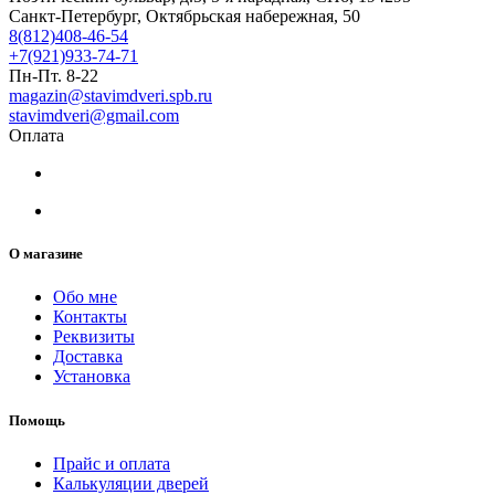
Санкт-Петербург, Октябрьская набережная, 50
8(812)408-46-54
+7(921)933-74-71
Пн-Пт. 8-22
magazin@stavimdveri.spb.ru
stavimdveri@gmail.com
Оплата
О магазине
Обо мне
Контакты
Реквизиты
Доставка
Установка
Помощь
Прайс и оплата
Калькуляции дверей