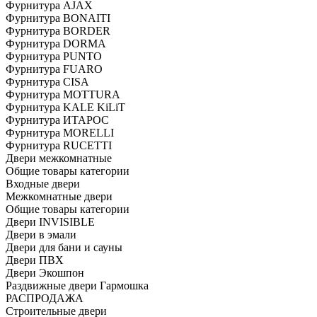
Фурнитура AJAX
Фурнитура BONAITI
Фурнитура BORDER
Фурнитура DORMA
Фурнитура PUNTO
Фурнитура FUARO
Фурнитура CISA
Фурнитура MOTTURA
Фурнитура KALE KiLiT
Фурнитура ИТАРОС
Фурнитура MORELLI
Фурнитура RUCETTI
Двери межкомнатные
Общие товары категории
Входные двери
Межкомнатные двери
Общие товары категории
Двери INVISIBLE
Двери в эмали
Двери для бани и сауны
Двери ПВХ
Двери Экошпон
Раздвижные двери Гармошка
РАСПРОДАЖА
Строительные двери