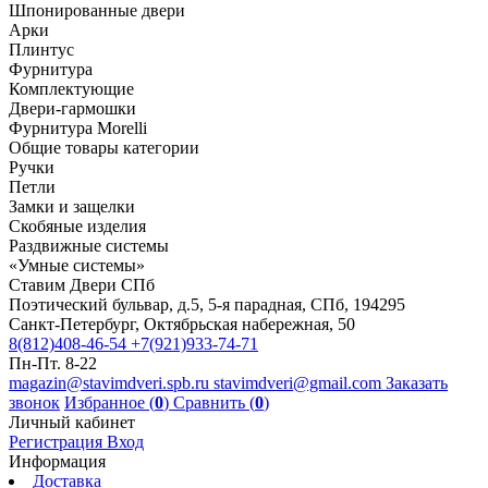
Шпонированные двери
Арки
Плинтус
Фурнитура
Комплектующие
Двери-гармошки
Фурнитура Morelli
Общие товары категории
Ручки
Петли
Замки и защелки
Скобяные изделия
Раздвижные системы
«Умные системы»
Ставим Двери СПб
Поэтический бульвар, д.5, 5-я парадная, СПб, 194295
Санкт-Петербург, Октябрьская набережная, 50
8(812)408-46-54
+7(921)933-74-71
Пн-Пт. 8-22
magazin@stavimdveri.spb.ru
stavimdveri@gmail.com
Заказать
звонок
Избранное (
0
)
Сравнить (
0
)
Личный кабинет
Регистрация
Вход
Информация
Доставка