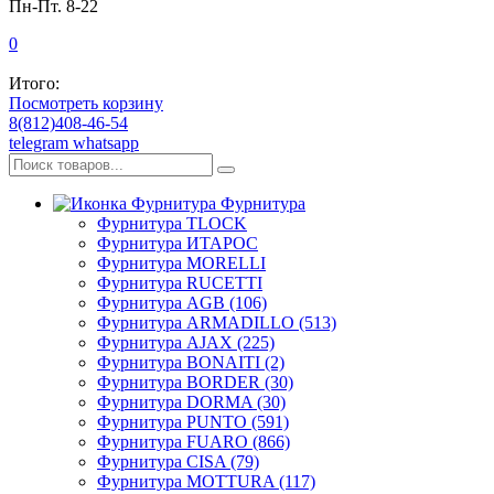
Пн-Пт. 8-22
0
Итого:
Посмотреть корзину
8(812)408-46-54
telegram
whatsapp
Фурнитура
Фурнитура TLOCK
Фурнитура ИТАРОС
Фурнитура MORELLI
Фурнитура RUCETTI
Фурнитура AGB (106)
Фурнитура ARMADILLO (513)
Фурнитура AJAX (225)
Фурнитура BONAITI (2)
Фурнитура BORDER (30)
Фурнитура DORMA (30)
Фурнитура PUNTO (591)
Фурнитура FUARO (866)
Фурнитура CISA (79)
Фурнитура MOTTURA (117)