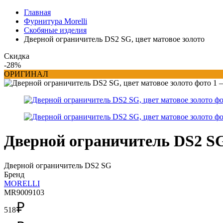
Главная
Фурнитура Morelli
Скобяные изделия
Дверной ограничитель DS2 SG, цвет матовое золото
Скидка
-28%
ОРИГИНАЛ
Дверной ограничитель DS2 SG
Дверной ограничитель DS2 SG
Бренд
MORELLI
MR9009103
₽
518