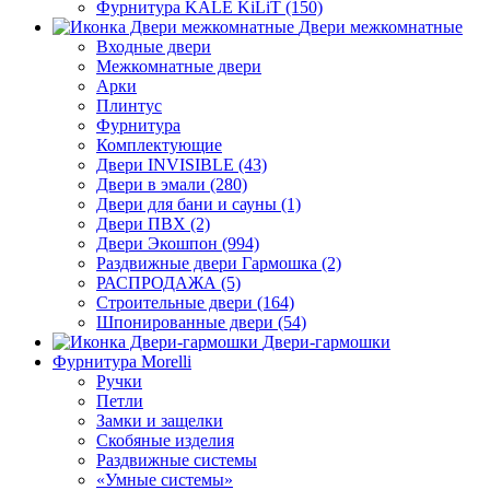
Фурнитура KALE KiLiT (150)
Двери межкомнатные
Входные двери
Межкомнатные двери
Арки
Плинтус
Фурнитура
Комплектующие
Двери INVISIBLE (43)
Двери в эмали (280)
Двери для бани и сауны (1)
Двери ПВХ (2)
Двери Экошпон (994)
Раздвижные двери Гармошка (2)
РАСПРОДАЖА (5)
Строительные двери (164)
Шпонированные двери (54)
Двери-гармошки
Фурнитура Morelli
Ручки
Петли
Замки и защелки
Скобяные изделия
Раздвижные системы
«Умные системы»