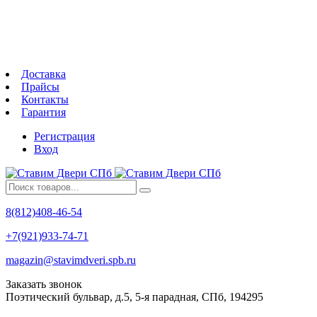
Доставка
Прайсы
Контакты
Гарантия
Регистрация
Вход
8(812)408-46-54
+7(921)933-74-71
magazin@stavimdveri.spb.ru
Заказать звонок
Поэтический бульвар, д.5, 5-я парадная, СПб, 194295