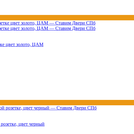
ке цвет золото, ЦАМ
озетке, цвет черный