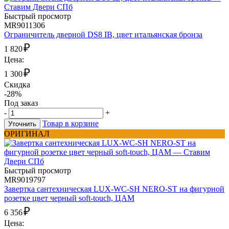
Быстрый просмотр
MR9011306
Ограничитель дверной DS8 IB, цвет итальянская бронза
₽
1 820
Цена:
₽
1 300
Скидка
-28%
Под заказ
-
+
Товар в корзине
Уточнить
ОРИГИНАЛ
Быстрый просмотр
MR9019797
Завертка сантехническая LUX-WC-SH NERO-ST на фигурной
розетке цвет черный soft-touch, ЦАМ
₽
6 356
Цена: