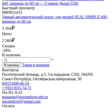
Быстрый просмотр
MR9011433
Умный автоматический порог для дверей SEAL SIMPLE 600,
ширина до 60 см
₽
3 164
Цена:
₽
2 260
Скидка
-28%
В наличии
-
+
Товар в корзине
В корзину
Контакты
Поэтический бульвар, д.5, 5-я парадная, СПб, 194295
Санкт-Петербург, Октябрьская набережная, 50
8(812)408-46-54
+7(921)933-74-71
Пн-Пт. 8-22
magazin@stavimdveri.spb.ru
stavimdveri@gmail.com
Оплата