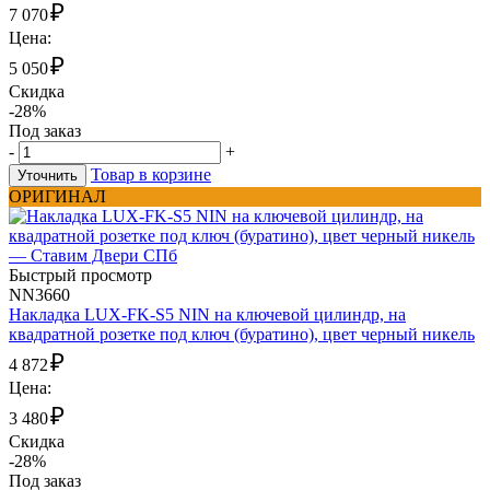
₽
7 070
Цена:
₽
5 050
Скидка
-28%
Под заказ
-
+
Товар в корзине
Уточнить
ОРИГИНАЛ
Быстрый просмотр
NN3660
Накладка LUX-FK-S5 NIN на ключевой цилиндр, на
квадратной розетке под ключ (буратино), цвет черный никель
₽
4 872
Цена:
₽
3 480
Скидка
-28%
Под заказ