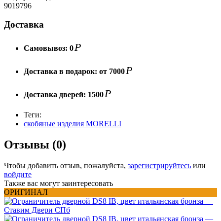
9019796
Доставка
Р
Самовывоз:
0
Р
Доставка в подарок:
от 7000
Р
Доставка дверей:
1500
Теги:
скобяные изделия MORELLI
Отзывы (0)
Чтобы добавить отзыв, пожалуйста,
зарегистрируйтесь
или
войдите
Также вас могут заинтересовать
ОРИГИНАЛ