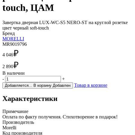
touch, ЦАМ
Завертка дверная LUX-WC-S5 NERO-ST на круглой розетке
цвет черный soft-touch
Бренд
MORELLI
MR9019796
₽
4 046
₽
2 890
В наличии
-
+
Товар в корзине
Добавляется...
В корзину
Добавлен
Характеристики
Примечание
Оплата по факту получения. Стихотворение в подарок!
Производитель
Morelli
Код производителя