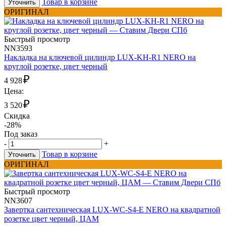
Товар в корзине
Уточнить
ОРИГИНАЛ
Быстрый просмотр
NN3593
Накладка на ключевой цилиндр LUX-KH-R1 NERO на
круглой розетке, цвет черный
₽
4 928
Цена:
₽
3 520
Скидка
-28%
Под заказ
-
+
Товар в корзине
Уточнить
ОРИГИНАЛ
Быстрый просмотр
NN3607
Завертка сантехническая LUX-WC-S4-E NERO на квадратной
розетке цвет черный, ЦАМ