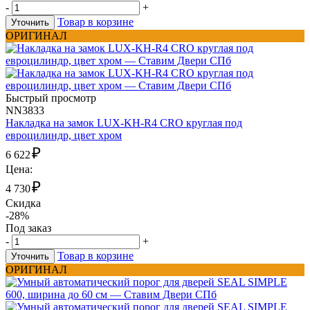
-
+
Товар в корзине
Уточнить
ОРИГИНАЛ
Быстрый просмотр
NN3833
Накладка на замок LUX-KH-R4 CRO круглая под
евроцилиндр, цвет хром
₽
6 622
Цена:
₽
4 730
Скидка
-28%
Под заказ
-
+
Товар в корзине
Уточнить
ОРИГИНАЛ