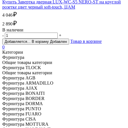
Купить Завертка дверная LUX-WC-S5 NERO-ST на круглой
розетке цвет черный soft-touch, ЦАМ
₽
4 046
₽
2 890
В наличии
-
+
Товар в корзине
Добавляется...
В корзину
Добавлен
0
Категории
Фурнитура
Общие товары категории
Фурнитура TLOCK
Общие товары категории
Фурнитура AGB
Фурнитура ARMADILLO
Фурнитура AJAX
Фурнитура BONAITI
Фурнитура BORDER
Фурнитура DORMA
Фурнитура PUNTO
Фурнитура FUARO
Фурнитура CISA
Фурнитура MOTTURA