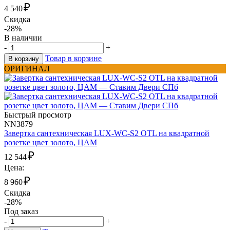
₽
4 540
Скидка
-28%
В наличии
-
+
Товар в корзине
В корзину
ОРИГИНАЛ
Быстрый просмотр
NN3879
Завертка сантехническая LUX-WC-S2 OTL на квадратной
розетке цвет золото, ЦАМ
₽
12 544
Цена:
₽
8 960
Скидка
-28%
Под заказ
-
+