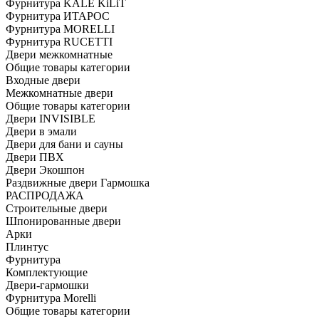
Фурнитура KALE KiLiT
Фурнитура ИТАРОС
Фурнитура MORELLI
Фурнитура RUCETTI
Двери межкомнатные
Общие товары категории
Входные двери
Межкомнатные двери
Общие товары категории
Двери INVISIBLE
Двери в эмали
Двери для бани и сауны
Двери ПВХ
Двери Экошпон
Раздвижные двери Гармошка
РАСПРОДАЖА
Строительные двери
Шпонированные двери
Арки
Плинтус
Фурнитура
Комплектующие
Двери-гармошки
Фурнитура Morelli
Общие товары категории