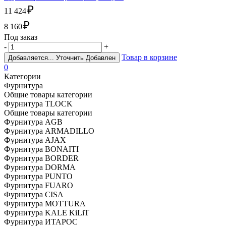
₽
11 424
₽
8 160
Под заказ
-
+
Товар в корзине
Добавляется...
Уточнить
Добавлен
0
Категории
Фурнитура
Общие товары категории
Фурнитура TLOCK
Общие товары категории
Фурнитура AGB
Фурнитура ARMADILLO
Фурнитура AJAX
Фурнитура BONAITI
Фурнитура BORDER
Фурнитура DORMA
Фурнитура PUNTO
Фурнитура FUARO
Фурнитура CISA
Фурнитура MOTTURA
Фурнитура KALE KiLiT
Фурнитура ИТАРОС