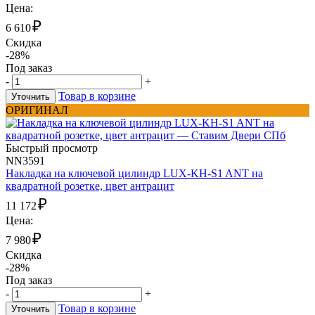
Цена:
₽
6 610
Скидка
-28%
Под заказ
-
+
Товар в корзине
Уточнить
ОРИГИНАЛ
Быстрый просмотр
NN3591
Накладка на ключевой цилиндр LUX-KH-S1 ANT на
квадратной розетке, цвет антрацит
₽
11 172
Цена:
₽
7 980
Скидка
-28%
Под заказ
-
+
Товар в корзине
Уточнить