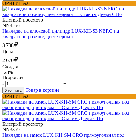
ОРИГИНАЛ
Быстрый просмотр
NN3556
Накладка на ключевой цилиндр LUX-KH-S3 NERO на
квадратной розетке, цвет черный
₽
3 738
Цена:
₽
2 670
Скидка
-28%
Под заказ
-
+
Товар в корзине
Уточнить
ОРИГИНАЛ
Быстрый просмотр
NN3859
Накладка на замок LUX-KH-SM CRO прямоугольная под