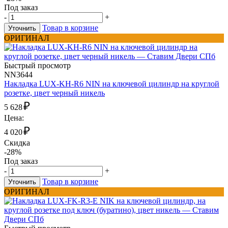
Под заказ
-
+
Товар в корзине
Уточнить
ОРИГИНАЛ
Быстрый просмотр
NN3644
Накладка LUX-KH-R6 NIN на ключевой цилиндр на круглой
розетке, цвет черный никель
₽
5 628
Цена:
₽
4 020
Скидка
-28%
Под заказ
-
+
Товар в корзине
Уточнить
ОРИГИНАЛ