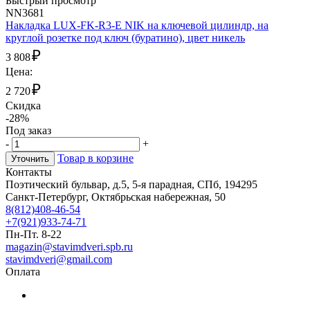
Быстрый просмотр
NN3681
Накладка LUX-FK-R3-E NIK на ключевой цилиндр, на
круглой розетке под ключ (буратино), цвет никель
₽
3 808
Цена:
₽
2 720
Скидка
-28%
Под заказ
-
+
Товар в корзине
Уточнить
Контакты
Поэтический бульвар, д.5, 5-я парадная, СПб, 194295
Санкт-Петербург, Октябрьская набережная, 50
8(812)408-46-54
+7(921)933-74-71
Пн-Пт. 8-22
magazin@stavimdveri.spb.ru
stavimdveri@gmail.com
Оплата