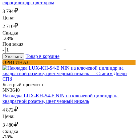
евроцилиндр, цвет хром
₽
3 794
Цена:
₽
2 710
Скидка
-28%
Под заказ
-
+
Товар в корзине
Уточнить
ОРИГИНАЛ
Быстрый просмотр
NN3640
Накладка LUX-KH-S4-E NIN на ключевой цилиндр на
квадратной розетке, цвет черный никель
₽
4 872
Цена:
₽
3 480
Скидка
-28%