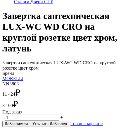
Завертка сантехническая
LUX-WC WD CRO на
круглой розетке цвет хром,
латунь
Завертка сантехническая LUX-WC WD CRO на круглой
розетке цвет хром
Бренд
MORELLI
NN3803
₽
11 424
₽
8 160
Под заказ
-
+
Товар в корзине
Добавляется...
Уточнить
Добавлен