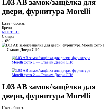
L03 AB замок/защёлка для
двери, фурнитура Morelli
Цвет - бронза
Бренд
MORELLI
Скидка
-10%
L03 AB замок/защёлка для
двери, фурнитура Morelli
Цвет - бронза