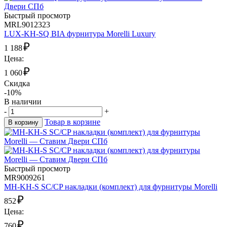
Быстрый просмотр
MRL9012323
LUX-KH-SQ BIA фурнитура Morelli Luxury
₽
1 188
Цена:
₽
1 060
Скидка
-10%
В наличии
-
+
Товар в корзине
В корзину
Быстрый просмотр
MR9009261
MH-KH-S SC/CP накладки (комплект) для фурнитуры Morelli
₽
852
Цена:
₽
760