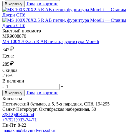
Товар в корзине
В корзину
Быстрый просмотр
MR9008870
MS 100X70X2.5 R AB петли, фурнитура Morelli
₽
342
Цена:
₽
285
Скидка
-16%
В наличии
-
+
Товар в корзине
В корзину
Контакты
Поэтический бульвар, д.5, 5-я парадная, СПб, 194295
Санкт-Петербург, Октябрьская набережная, 50
8(812)408-46-54
+7(921)933-74-71
Пн-Пт. 8-22
magazin@stavimdveri.spb.ru