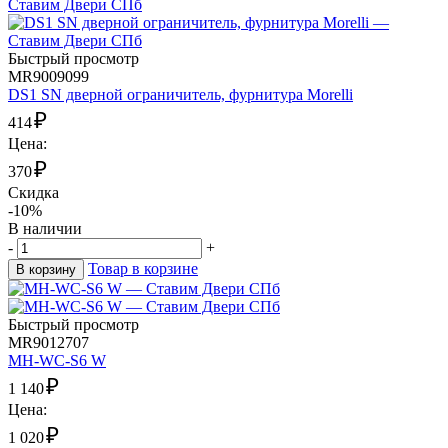
Быстрый просмотр
MR9009099
DS1 SN дверной ограничитель, фурнитура Morelli
₽
414
Цена:
₽
370
Скидка
-10%
В наличии
-
+
Товар в корзине
В корзину
Быстрый просмотр
MR9012707
MH-WC-S6 W
₽
1 140
Цена:
₽
1 020