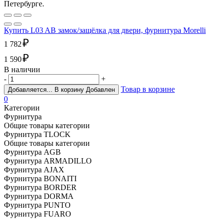
Петербурге.
Купить L03 AB замок/защёлка для двери, фурнитура Morelli
₽
1 782
₽
1 590
В наличии
-
+
Товар в корзине
Добавляется...
В корзину
Добавлен
0
Категории
Фурнитура
Общие товары категории
Фурнитура TLOCK
Общие товары категории
Фурнитура AGB
Фурнитура ARMADILLO
Фурнитура AJAX
Фурнитура BONAITI
Фурнитура BORDER
Фурнитура DORMA
Фурнитура PUNTO
Фурнитура FUARO