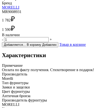
Бренд
MORELLI
MR9008931
₽
1 782
₽
1 590
В наличии
-
+
Товар в корзине
Добавляется...
В корзину
Добавлен
Характеристики
Примечание
Оплата по факту получения. Стихотворение в подарок!
Производитель
Morelli
Тип фурнитуры
Замки и защелки
Цвет фурнитуры
Античная бронза
Производитель фурнитуры
MORELLI