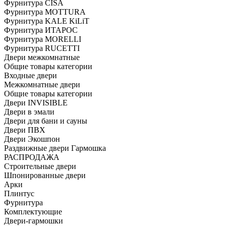
Фурнитура CISA
Фурнитура MOTTURA
Фурнитура KALE KiLiT
Фурнитура ИТАРОС
Фурнитура MORELLI
Фурнитура RUCETTI
Двери межкомнатные
Общие товары категории
Входные двери
Межкомнатные двери
Общие товары категории
Двери INVISIBLE
Двери в эмали
Двери для бани и сауны
Двери ПВХ
Двери Экошпон
Раздвижные двери Гармошка
РАСПРОДАЖА
Строительные двери
Шпонированные двери
Арки
Плинтус
Фурнитура
Комплектующие
Двери-гармошки