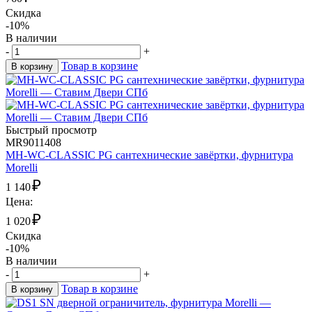
Скидка
-10%
В наличии
-
+
Товар в корзине
В корзину
Быстрый просмотр
MR9011408
MH-WC-CLASSIC PG сантехнические завёртки, фурнитура
Morelli
₽
1 140
Цена:
₽
1 020
Скидка
-10%
В наличии
-
+
Товар в корзине
В корзину