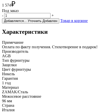
₽
1 574
Под заказ
-
+
Товар в корзине
Добавляется...
Уточнить
Добавлен
Характеристики
Примечание
Оплата по факту получения. Стихотворение в подарок!
Производитель
AGB
Тип фурнитуры
Защелки
Цвет фурнитуры
Никель
Гарантия
1 год
Материал
ZAMAK/Сталь
Межосевое расстояние
96 мм
Страна
Италия