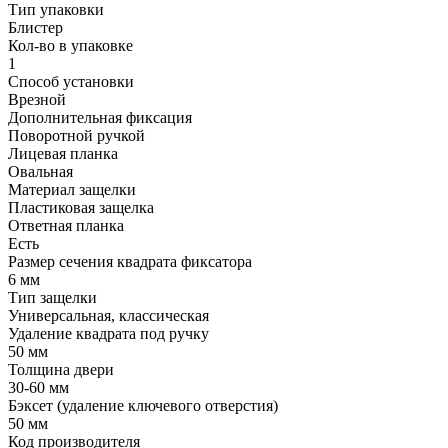
Тип упаковки
Блистер
Кол-во в упаковке
1
Способ установки
Врезной
Дополнительная фиксация
Поворотной ручкой
Лицевая планка
Овальная
Материал защелки
Пластиковая защелка
Ответная планка
Есть
Размер сечения квадрата фиксатора
6 мм
Тип защелки
Универсальная, классическая
Удаление квадрата под ручку
50 мм
Толщина двери
30-60 мм
Бэксет (удаление ключевого отверстия)
50 мм
Код производителя