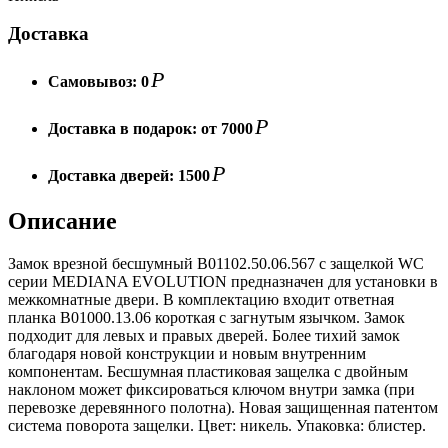
Доставка
Р
Самовывоз:
0
Р
Доставка в подарок:
от 7000
Р
Доставка дверей:
1500
Описание
Замок врезной бесшумный B01102.50.06.567 с защелкой WC
серии MEDIANA EVOLUTION предназначен для установки в
межкомнатные двери. В комплектацию входит ответная
планка B01000.13.06 короткая с загнутым язычком. Замок
подходит для левых и правых дверей. Более тихий замок
благодаря новой конструкции и новым внутренним
компонентам. Бесшумная пластиковая защелка с двойным
наклоном может фиксироваться ключом внутри замка (при
перевозке деревянного полотна). Новая защищенная патентом
система поворота защелки. Цвет: никель. Упаковка: блистер.