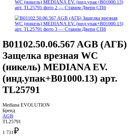
B01102.50.06.567 AGB (АГБ)
Защелка врезная WC
(никель) MEDIANA EV.
(инд.упак+B01000.13) арт.
TL25791
Mediana EVOLUTION
Бренд
AGB
TL25791
₽
1 731