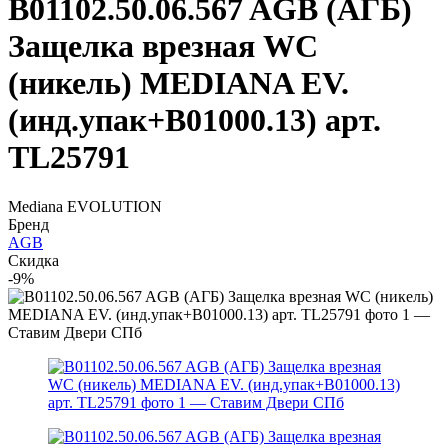
B01102.50.06.567 AGB (АГБ)
Защелка врезная WC
(никель) MEDIANA EV.
(инд.упак+B01000.13) арт.
TL25791
Mediana EVOLUTION
Бренд
AGB
Скидка
-9%