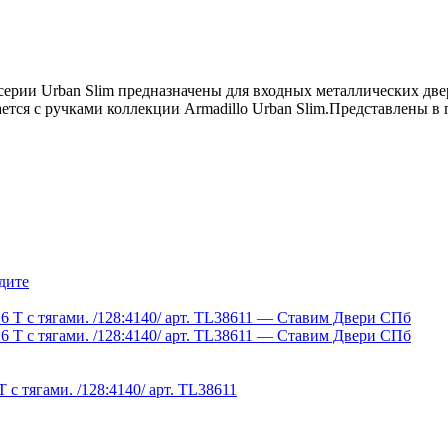
 серии Urban Slim предназначены для входных металлических дв
тся с ручками коллекции Armadillo Urban Slim.Представлены в 
дите
 с тягами. /128:4140/ арт. TL38611