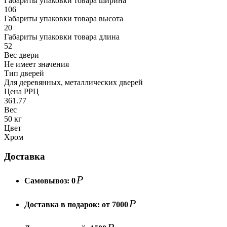
Габариты упаковки товара ширина
106
Габариты упаковки товара высота
20
Габариты упаковки товара длина
52
Вес двери
Не имеет значения
Тип дверей
Для деревянных, металлических дверей
Цена РРЦ
361.77
Вес
50 кг
Цвет
Хром
Доставка
Р
Самовывоз:
0
Р
Доставка в подарок:
от 7000