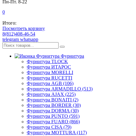
Пн-Пт. 8-22
0
Итого:
Посмотреть корзину
8(812)408-46-54
telegram
whatsapp
Фурнитура
Фурнитура TLOCK
Фурнитура ИТАРОС
Фурнитура MORELLI
Фурнитура RUCETTI
Фурнитура AGB (106)
Фурнитура ARMADILLO (513)
Фурнитура AJAX (225)
Фурнитура BONAITI (2)
Фурнитура BORDER (30)
Фурнитура DORMA (30)
Фурнитура PUNTO (591)
Фурнитура FUARO (866)
Фурнитура CISA (79)
Фурнитура MOTTURA (117)