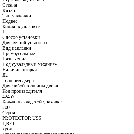
Страна
Китай
Тип упаковки
Подвес
Кол-во в упаковке
1
Способ установки
Для ручной установки
Вид накладки
Прямоугольные
Назначение
Под сувальдный механизм
Наличие шторки
Да
Толщина двери
Для любой толщины двери
Код производителя
42455
Кол-во в складской упаковке
200
Серия
PROTECTOR USS
ЦВЕТ
хром