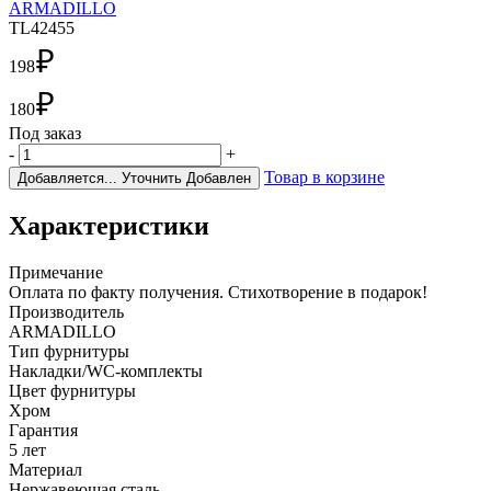
ARMADILLO
TL42455
₽
198
₽
180
Под заказ
-
+
Товар в корзине
Добавляется...
Уточнить
Добавлен
Характеристики
Примечание
Оплата по факту получения. Стихотворение в подарок!
Производитель
ARMADILLO
Тип фурнитуры
Накладки/WC-комплекты
Цвет фурнитуры
Хром
Гарантия
5 лет
Материал
Нержавеющая сталь