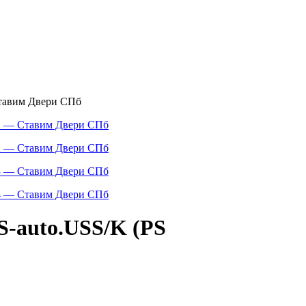
S-auto.USS/K (PS