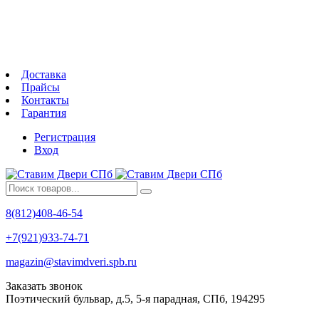
Доставка
Прайсы
Контакты
Гарантия
Регистрация
Вход
8(812)408-46-54
+7(921)933-74-71
magazin@stavimdveri.spb.ru
Заказать звонок
Поэтический бульвар, д.5, 5-я парадная, СПб, 194295