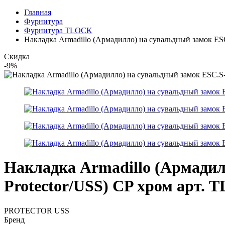
Главная
Фурнитура
Фурнитура TLOCK
Накладка Armadillo (Армадилло) на сувальдный замок ESC
Скидка
-9%
Накладка Armadillo (Армадил
Protector/USS) CP хром арт. T
PROTECTOR USS
Бренд