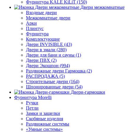
Фурнитура KALE KiLiT (150)
Двери межкомнатные
Входные двери
Межкомнатные двери
Арки
Плинтус
Фурнитура
Комплектующие
Двери INVISIBLE (43)
Двери в эмали (280)
Двери для бани и сауны (1)
Двери ПВХ (2)
Двери Экошпон (994)
Раздвижные двери Гармошка (2)
РАСПРОДАЖА (5)
Строительные двери (164)
Шпонированные двери (54)
Двери-гармошки
Фурнитура Morelli
Ручки
Петли
Замки и защелки
Скобяные изделия
Раздвижные системы
«Умные системы»