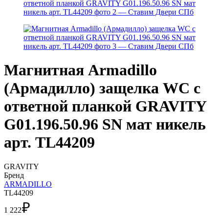
Магнитная Armadillo
(Армадилло) защелка WC с
ответной планкой GRAVITY
G01.196.50.96 SN мат никель
арт. TL44209
GRAVITY
Бренд
ARMADILLO
TL44209
₽
1 222