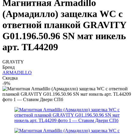
Магнитная Armadillo
(Армадилло) защелка WC с
ответной планкой GRAVITY
G01.196.50.96 SN мат никель
арт. TL44209
GRAVITY
Бренд
ARMADILLO
Скидка
-9%