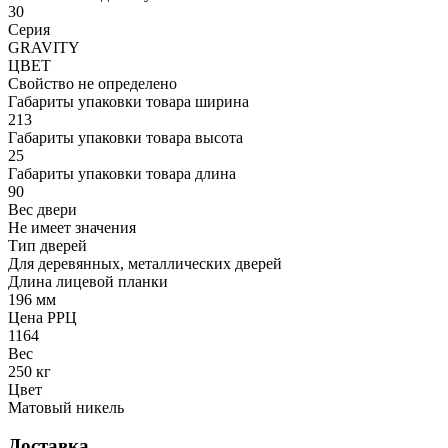
30
Серия
GRAVITY
ЦВЕТ
Свойство не определено
Габариты упаковки товара ширина
213
Габариты упаковки товара высота
25
Габариты упаковки товара длина
90
Вес двери
Не имеет значения
Тип дверей
Для деревянных, металлических дверей
Длина лицевой планки
196 мм
Цена РРЦ
1164
Вес
250 кг
Цвет
Матовый никель
Доставка