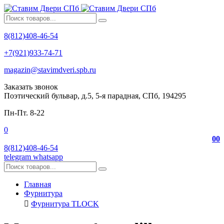
8(812)408-46-54
+7(921)933-74-71
magazin@stavimdveri.spb.ru
Заказать звонок
Поэтический бульвар, д.5, 5-я парадная, СПб, 194295
Пн-Пт. 8-22
0
0
0
8(812)408-46-54
telegram
whatsapp
Главная
Фурнитура
Фурнитура TLOCK