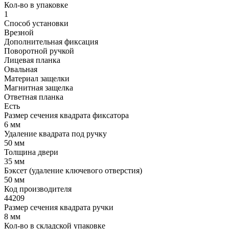
Кол-во в упаковке
1
Способ установки
Врезной
Дополнительная фиксация
Поворотной ручкой
Лицевая планка
Овальная
Материал защелки
Магнитная защелка
Ответная планка
Есть
Размер сечения квадрата фиксатора
6 мм
Удаление квадрата под ручку
50 мм
Толщина двери
35 мм
Бэксет (удаление ключевого отверстия)
50 мм
Код производителя
44209
Размер сечения квадрата ручки
8 мм
Кол-во в складской упаковке