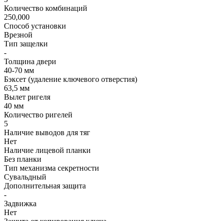
Количество комбинаций
250,000
Способ установки
Врезной
Тип защелки
-
Толщина двери
40-70 мм
Бэксет (удаление ключевого отверстия)
63,5 мм
Вылет ригеля
40 мм
Количество ригелей
5
Наличие выводов для тяг
Нет
Наличие лицевой планки
Без планки
Тип механизма секретности
Сувальдный
Дополнительная защита
-
Задвижка
Нет