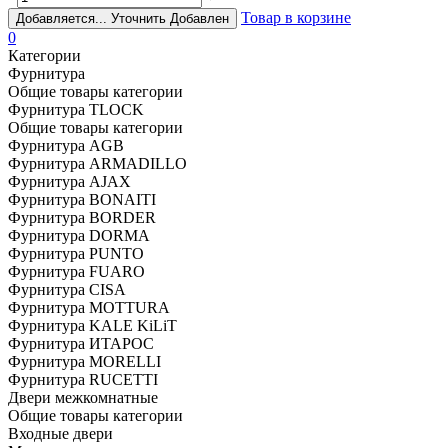
Товар в корзине
Добавляется...
Уточнить
Добавлен
0
Категории
Фурнитура
Общие товары категории
Фурнитура TLOCK
Общие товары категории
Фурнитура AGB
Фурнитура ARMADILLO
Фурнитура AJAX
Фурнитура BONAITI
Фурнитура BORDER
Фурнитура DORMA
Фурнитура PUNTO
Фурнитура FUARO
Фурнитура CISA
Фурнитура MOTTURA
Фурнитура KALE KiLiT
Фурнитура ИТАРОС
Фурнитура MORELLI
Фурнитура RUCETTI
Двери межкомнатные
Общие товары категории
Входные двери