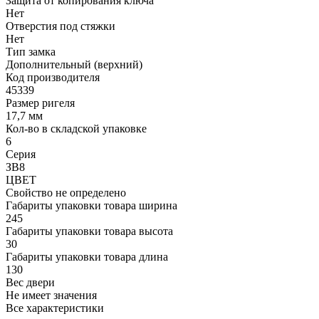
Защита от копирования ключа
Нет
Отверстия под стяжки
Нет
Тип замка
Дополнительный (верхний)
Код производителя
45339
Размер ригеля
17,7 мм
Кол-во в складской упаковке
6
Серия
ЗВ8
ЦВЕТ
Свойство не определено
Габариты упаковки товара ширина
245
Габариты упаковки товара высота
30
Габариты упаковки товара длина
130
Вес двери
Не имеет значения
Все характеристики