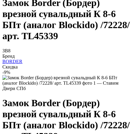
Замок Border (Бордер)
врезной сувальдный К 8-6
БПт (аналог Blockido) /72228/
арт. TL45339
ЗВ8
Бренд
BORDER
Скидка
-9%
Замок Border (Бордер)
врезной сувальдный К 8-6
БПт (аналог Blockido) /72228/