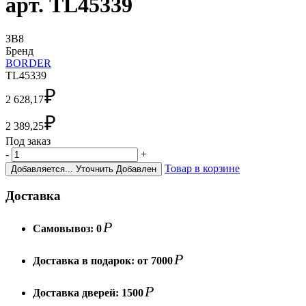
арт. TL45339
ЗВ8
Бренд
BORDER
TL45339
₽
2 628,17
₽
2 389,25
Под заказ
-
+
Товар в корзине
Добавляется...
Уточнить
Добавлен
Доставка
Р
Самовывоз:
0
Р
Доставка в подарок:
от 7000
Р
Доставка дверей:
1500