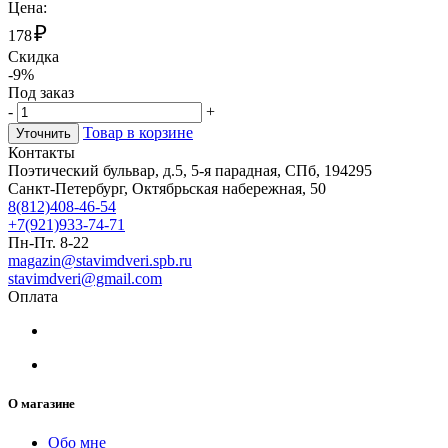
Цена:
₽
178
Скидка
-9%
Под заказ
-
+
Товар в корзине
Уточнить
Контакты
Поэтический бульвар, д.5, 5-я парадная, СПб, 194295
Санкт-Петербург, Октябрьская набережная, 50
8(812)408-46-54
+7(921)933-74-71
Пн-Пт. 8-22
magazin@stavimdveri.spb.ru
stavimdveri@gmail.com
Оплата
О магазине
Обо мне