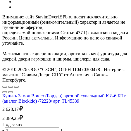
Внимание: сайт StavimDveri.SPb.ru носит исключительно
информационный (ознакомительный) характер и является не
публичной офертой,
определяемой положениями Статьи 437 Гражданского кодекса
России. Цены актуальны. Информацию по цене со скидкой
уточняйте.
Межкомнатные двери по акции, оригинальная фурнитура для
дверей, двери гармошки и ширмы, шпалеры для сада.
© 2010-2026 ООО "СЗСИ", ОГРН 110470300478 - Интернет-
магазин "Ставим Двери СПб" от Анатолия в Санкт-
Петербурге.
Купить Замок Border (Бордер) врезной сувальдный К 8-6 БПт
(аналог Blockido) /72228/ арт. TL45339
₽
2 628,17
₽
2 389,25
Под заказ
-
+