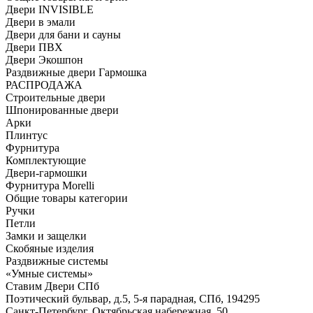
Двери INVISIBLE
Двери в эмали
Двери для бани и сауны
Двери ПВХ
Двери Экошпон
Раздвижные двери Гармошка
РАСПРОДАЖА
Строительные двери
Шпонированные двери
Арки
Плинтус
Фурнитура
Комплектующие
Двери-гармошки
Фурнитура Morelli
Общие товары категории
Ручки
Петли
Замки и защелки
Скобяные изделия
Раздвижные системы
«Умные системы»
Ставим Двери СПб
Поэтический бульвар, д.5, 5-я парадная, СПб, 194295
Санкт-Петербург, Октябрьская набережная, 50