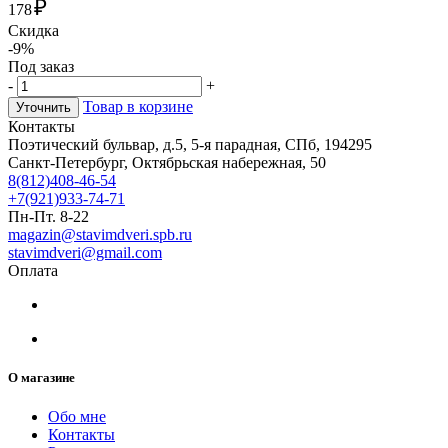
₽
178
Скидка
-9%
Под заказ
-
+
Товар в корзине
Уточнить
Контакты
Поэтический бульвар, д.5, 5-я парадная, СПб, 194295
Санкт-Петербург, Октябрьская набережная, 50
8(812)408-46-54
+7(921)933-74-71
Пн-Пт. 8-22
magazin@stavimdveri.spb.ru
stavimdveri@gmail.com
Оплата
О магазине
Обо мне
Контакты