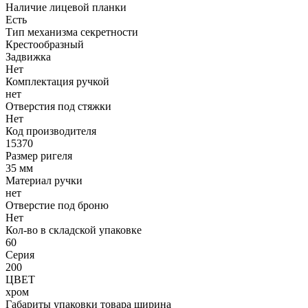
Наличие лицевой планки
Есть
Тип механизма секретности
Крестообразный
Задвижка
Нет
Комплектация ручкой
нет
Отверстия под стяжки
Нет
Код производителя
15370
Размер ригеля
35 мм
Материал ручки
нет
Отверстие под броню
Нет
Кол-во в складской упаковке
60
Серия
200
ЦВЕТ
хром
Габариты упаковки товара ширина