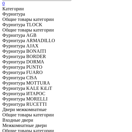
0
Категории
Фурнитура
Общие товары категории
Фурнитура TLOCK
Общие товары категории
Фурнитура AGB
Фурнитура ARMADILLO
Фурнитура AJAX
Фурнитура BONAITI
Фурнитура BORDER
Фурнитура DORMA
Фурнитура PUNTO
Фурнитура FUARO
Фурнитура CISA
Фурнитура MOTTURA
Фурнитура KALE KiLiT
Фурнитура ИТАРОС
Фурнитура MORELLI
Фурнитура RUCETTI
Двери межкомнатные
Общие товары категории
Входные двери
Межкомнатные двери
Общие товары категории