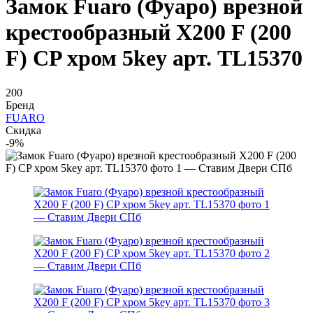
Замок Fuaro (Фуаро) врезной
крестообразный X200 F (200
F) CP хром 5key арт. TL15370
200
Бренд
FUARO
Скидка
-9%