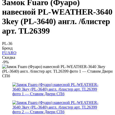
Замок Fuaro (Фуаро)
навесной PL-WEATHER-3640
3key (PL-3640) англ. /блистер
арт. TL26399
PL-36
Бренд
FUARO
Скидка
-9%