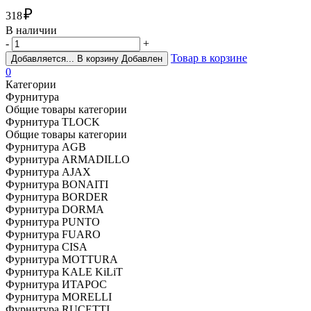
₽
318
В наличии
-
+
Товар в корзине
Добавляется...
В корзину
Добавлен
0
Категории
Фурнитура
Общие товары категории
Фурнитура TLOCK
Общие товары категории
Фурнитура AGB
Фурнитура ARMADILLO
Фурнитура AJAX
Фурнитура BONAITI
Фурнитура BORDER
Фурнитура DORMA
Фурнитура PUNTO
Фурнитура FUARO
Фурнитура CISA
Фурнитура MOTTURA
Фурнитура KALE KiLiT
Фурнитура ИТАРОС
Фурнитура MORELLI
Фурнитура RUCETTI