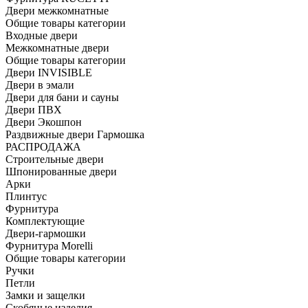
Двери межкомнатные
Общие товары категории
Входные двери
Межкомнатные двери
Общие товары категории
Двери INVISIBLE
Двери в эмали
Двери для бани и сауны
Двери ПВХ
Двери Экошпон
Раздвижные двери Гармошка
РАСПРОДАЖА
Строительные двери
Шпонированные двери
Арки
Плинтус
Фурнитура
Комплектующие
Двери-гармошки
Фурнитура Morelli
Общие товары категории
Ручки
Петли
Замки и защелки
Скобяные изделия