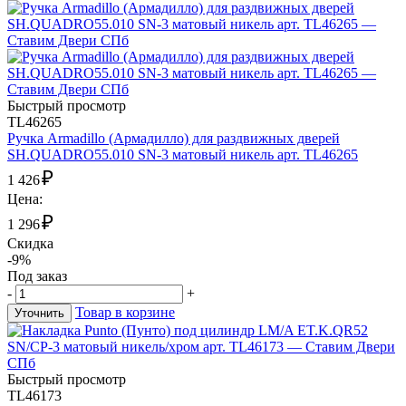
Быстрый просмотр
TL46265
Ручка Armadillo (Армадилло) для раздвижных дверей
SH.QUADRO55.010 SN-3 матовый никель арт. TL46265
₽
1 426
Цена:
₽
1 296
Скидка
-9%
Под заказ
-
+
Товар в корзине
Уточнить
Быстрый просмотр
TL46173