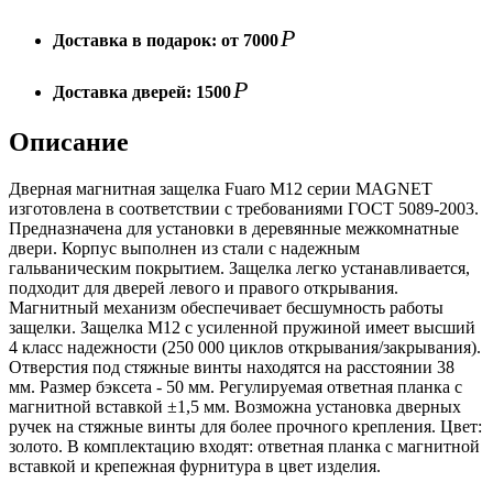
Р
Доставка в подарок:
от 7000
Р
Доставка дверей:
1500
Описание
Дверная магнитная защелка Fuaro M12 серии MAGNET
изготовлена в соответствии с требованиями ГОСТ 5089-2003.
Предназначена для установки в деревянные межкомнатные
двери. Корпус выполнен из стали с надежным
гальваническим покрытием. Защелка легко устанавливается,
подходит для дверей левого и правого открывания.
Магнитный механизм обеспечивает бесшумность работы
защелки. Защелка M12 с усиленной пружиной имеет высший
4 класс надежности (250 000 циклов открывания/закрывания).
Отверстия под стяжные винты находятся на расстоянии 38
мм. Размер бэксета - 50 мм. Регулируемая ответная планка с
магнитной вставкой ±1,5 мм. Возможна установка дверных
ручек на стяжные винты для более прочного крепления. Цвет:
золото. В комплектацию входят: ответная планка с магнитной
вставкой и крепежная фурнитура в цвет изделия.