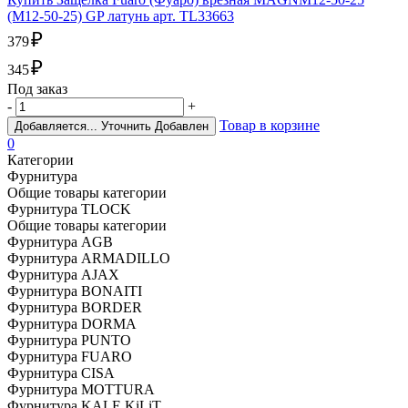
(M12-50-25) GP латунь арт. TL33663
₽
379
₽
345
Под заказ
-
+
Товар в корзине
Добавляется...
Уточнить
Добавлен
0
Категории
Фурнитура
Общие товары категории
Фурнитура TLOCK
Общие товары категории
Фурнитура AGB
Фурнитура ARMADILLO
Фурнитура AJAX
Фурнитура BONAITI
Фурнитура BORDER
Фурнитура DORMA
Фурнитура PUNTO
Фурнитура FUARO
Фурнитура CISA
Фурнитура MOTTURA
Фурнитура KALE KiLiT