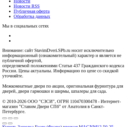
Новости
Новости RSS
Публичная оферта
Обработка данных
Мы в социальных сетях
Внимание: сайт StavimDveri.SPb.ru носит исключительно
информационный (ознакомительный) характер и является не
публичной офертой,
определяемой положениями Статьи 437 Гражданского кодекса
России. Цены актуальны. Информацию по цене со скидкой
уточняйте.
Межкомнатные двери по акции, оригинальная фурнитура для
дверей, двери гармошки и ширмы, шпалеры для сада.
© 2010-2026 ООО "СЗСИ", ОГРН 110470300478 - Интернет-
магазин "Ставим Двери СПб" от Анатолия в Санкт-
Петербурге.
Купить Защелка Fuaro (Фуаро) врезная MAGNM12-50-25