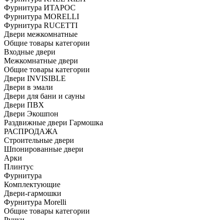
Фурнитура ИТАРОС
Фурнитура MORELLI
Фурнитура RUCETTI
Двери межкомнатные
Общие товары категории
Входные двери
Межкомнатные двери
Общие товары категории
Двери INVISIBLE
Двери в эмали
Двери для бани и сауны
Двери ПВХ
Двери Экошпон
Раздвижные двери Гармошка
РАСПРОДАЖА
Строительные двери
Шпонированные двери
Арки
Плинтус
Фурнитура
Комплектующие
Двери-гармошки
Фурнитура Morelli
Общие товары категории
Ручки