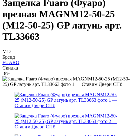
Защелка Fuaro (Фуаро)
врезная MAGNM12-50-25
(M12-50-25) GP латунь арт.
TL33663
M12
Бренд
FUARO
Скидка
-8%