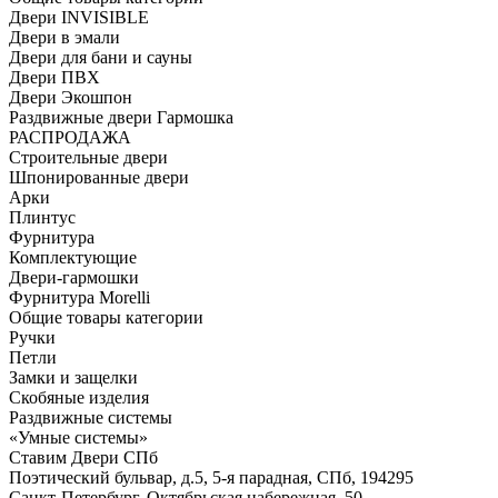
Двери INVISIBLE
Двери в эмали
Двери для бани и сауны
Двери ПВХ
Двери Экошпон
Раздвижные двери Гармошка
РАСПРОДАЖА
Строительные двери
Шпонированные двери
Арки
Плинтус
Фурнитура
Комплектующие
Двери-гармошки
Фурнитура Morelli
Общие товары категории
Ручки
Петли
Замки и защелки
Скобяные изделия
Раздвижные системы
«Умные системы»
Ставим Двери СПб
Поэтический бульвар, д.5, 5-я парадная, СПб, 194295
Санкт-Петербург, Октябрьская набережная, 50