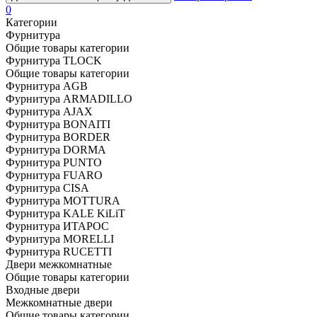
0
Категории
Фурнитура
Общие товары категории
Фурнитура TLOCK
Общие товары категории
Фурнитура AGB
Фурнитура ARMADILLO
Фурнитура AJAX
Фурнитура BONAITI
Фурнитура BORDER
Фурнитура DORMA
Фурнитура PUNTO
Фурнитура FUARO
Фурнитура CISA
Фурнитура MOTTURA
Фурнитура KALE KiLiT
Фурнитура ИТАРОС
Фурнитура MORELLI
Фурнитура RUCETTI
Двери межкомнатные
Общие товары категории
Входные двери
Межкомнатные двери
Общие товары категории