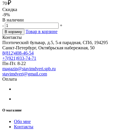
₽
70
Скидка
-9%
В наличии
-
+
Товар в корзине
В корзину
Контакты
Поэтический бульвар, д.5, 5-я парадная, СПб, 194295
Санкт-Петербург, Октябрьская набережная, 50
8(812)408-46-54
+7(921)933-74-71
Пн-Пт. 8-22
magazin@stavimdveri.spb.ru
stavimdveri@gmail.com
Оплата
О магазине
Обо мне
Контакты