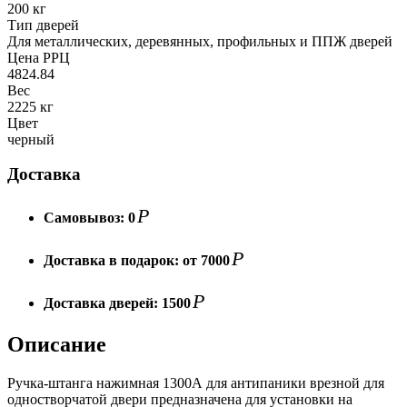
200 кг
Тип дверей
Для металлических, деревянных, профильных и ППЖ дверей
Цена РРЦ
4824.84
Вес
2225 кг
Цвет
черный
Доставка
Р
Самовывоз:
0
Р
Доставка в подарок:
от 7000
Р
Доставка дверей:
1500
Описание
Ручка-штанга нажимная 1300А для антипаники врезной для
одностворчатой двери предназначена для установки на