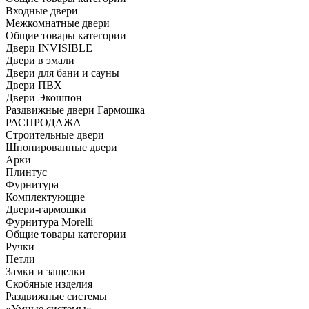
Входные двери
Межкомнатные двери
Общие товары категории
Двери INVISIBLE
Двери в эмали
Двери для бани и сауны
Двери ПВХ
Двери Экошпон
Раздвижные двери Гармошка
РАСПРОДАЖА
Строительные двери
Шпонированные двери
Арки
Плинтус
Фурнитура
Комплектующие
Двери-гармошки
Фурнитура Morelli
Общие товары категории
Ручки
Петли
Замки и защелки
Скобяные изделия
Раздвижные системы
«Умные системы»