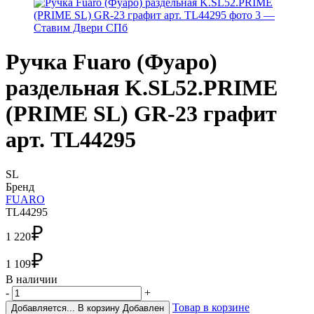
Ручка Fuaro (Фуаро)
раздельная K.SL52.PRIME
(PRIME SL) GR-23 графит
арт. TL44295
SL
Бренд
FUARO
TL44295
₽
1 220
₽
1 109
В наличии
-
+
Товар в корзине
Добавляется...
В корзину
Добавлен