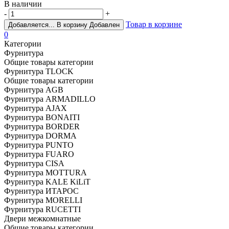
В наличии
-
+
Товар в корзине
Добавляется...
В корзину
Добавлен
0
Категории
Фурнитура
Общие товары категории
Фурнитура TLOCK
Общие товары категории
Фурнитура AGB
Фурнитура ARMADILLO
Фурнитура AJAX
Фурнитура BONAITI
Фурнитура BORDER
Фурнитура DORMA
Фурнитура PUNTO
Фурнитура FUARO
Фурнитура CISA
Фурнитура MOTTURA
Фурнитура KALE KiLiT
Фурнитура ИТАРОС
Фурнитура MORELLI
Фурнитура RUCETTI
Двери межкомнатные
Общие товары категории