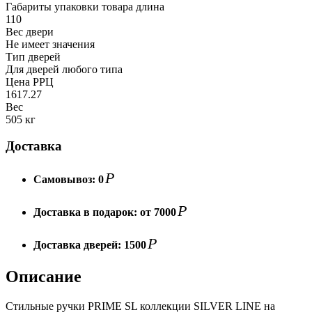
Габариты упаковки товара длина
110
Вес двери
Не имеет значения
Тип дверей
Для дверей любого типа
Цена РРЦ
1617.27
Вес
505 кг
Доставка
Р
Самовывоз:
0
Р
Доставка в подарок:
от 7000
Р
Доставка дверей:
1500
Описание
Стильные ручки PRIME SL коллекции SILVER LINE на