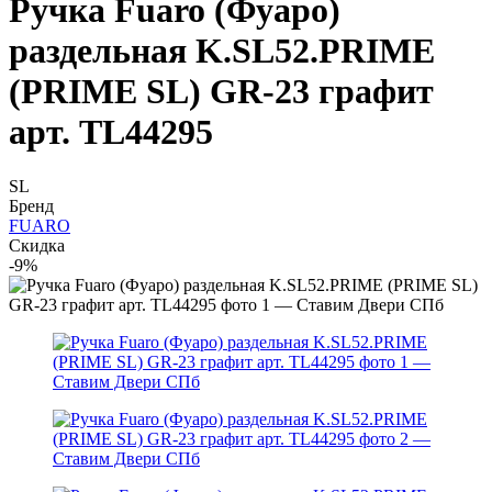
Ручка Fuaro (Фуаро)
раздельная K.SL52.PRIME
(PRIME SL) GR-23 графит
арт. TL44295
SL
Бренд
FUARO
Скидка
-9%