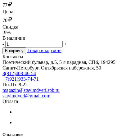
₽
77
Цена:
₽
70
Скидка
-9%
В наличии
-
+
Товар в корзине
В корзину
Контакты
Поэтический бульвар, д.5, 5-я парадная, СПб, 194295
Санкт-Петербург, Октябрьская набережная, 50
8(812)408-46-54
+7(921)933-74-71
Пн-Пт. 8-22
magazin@stavimdveri.spb.ru
stavimdveri@gmail.com
Оплата
О магазине