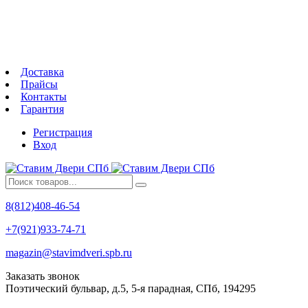
Доставка
Прайсы
Контакты
Гарантия
Регистрация
Вход
8(812)408-46-54
+7(921)933-74-71
magazin@stavimdveri.spb.ru
Заказать звонок
Поэтический бульвар, д.5, 5-я парадная, СПб, 194295