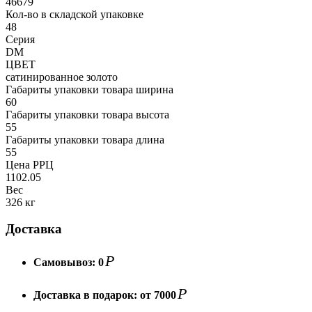
46679
Кол-во в складской упаковке
48
Серия
DM
ЦВЕТ
сатинированное золото
Габариты упаковки товара ширина
60
Габариты упаковки товара высота
55
Габариты упаковки товара длина
55
Цена РРЦ
1102.05
Вес
326 кг
Доставка
Р
Самовывоз:
0
Р
Доставка в подарок:
от 7000