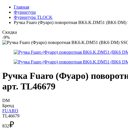
Главная
Фурнитура
Фурнитура TLOCK
Ручка Fuaro (Фуаро) поворотная BK6.K.DM51 (BK6 DM) S
Скидка
-9%
Ручка Fuaro (Фуаро) поворот
арт. TL46679
DM
Бренд
FUARO
TL46679
₽
832