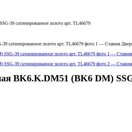
SG-39 сатинированное золото арт. TL46679
ная BK6.K.DM51 (BK6 DM) SSG