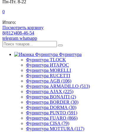
Пн-Пт. 8-22
0
Итого:
Посмотреть корзину
8(812)408-46-54
telegram
whatsapp
Фурнитура
Фурнитура TLOCK
Фурнитура ИТАРОС
Фурнитура MORELLI
Фурнитура RUCETTI
Фурнитура AGB (106)
Фурнитура ARMADILLO (513)
Фурнитура AJAX (225)
Фурнитура BONAITI (2)
Фурнитура BORDER (30)
Фурнитура DORMA (30)
Фурнитура PUNTO (591)
Фурнитура FUARO (866)
Фурнитура CISA (79)
Фурнитура MOTTURA (117)