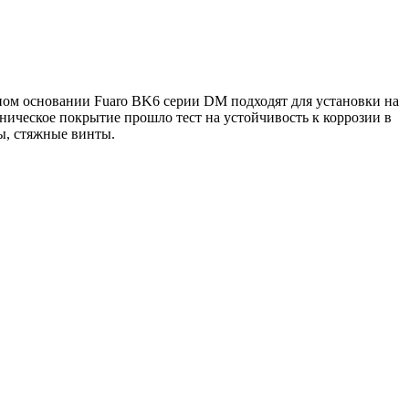
ном основании Fuaro BK6 серии DM подходят для установки на
ическое покрытие прошло тест на устойчивость к коррозии в
ты, стяжные винты.