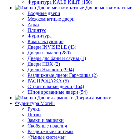
Фурнитура KALE KiLiT (150)
Двери межкомнатные
Входные двери
Межкомнатные двери
Арки
Плинтус
Фурнитура
Комплектующие
Двери INVISIBLE (43)
Двери в эмали (280)
Двери для бани и сауны (1)
Двери ПВХ (2)
Двери Экошпон (994)
Раздвижные двери Гармошка (2)
РАСПРОДАЖА (5)
Строительные двери (164)
Шпонированные двери (54)
Двери-гармошки
Фурнитура Morelli
Ручки
Петли
Замки и защелки
Скобяные изделия
Раздвижные системы
«Умные системы»