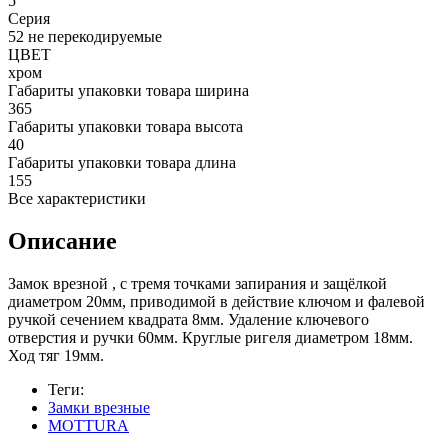
5
Серия
52 не перекодируемые
ЦВЕТ
хром
Габариты упаковки товара ширина
365
Габариты упаковки товара высота
40
Габариты упаковки товара длина
155
Все характеристики
Описание
Замок врезной , с тремя точками запирания и защёлкой
диаметром 20мм, приводимой в действие ключом и фалевой
ручкой сечением квадрата 8мм. Удаление ключевого
отверстия и ручки 60мм. Круглые ригеля диаметром 18мм.
Ход тяг 19мм.
Теги:
Замки врезные
MOTTURA