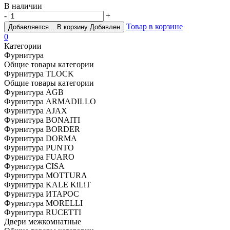
В наличии
-
+
Товар в корзине
Добавляется...
В корзину
Добавлен
0
Категории
Фурнитура
Общие товары категории
Фурнитура TLOCK
Общие товары категории
Фурнитура AGB
Фурнитура ARMADILLO
Фурнитура AJAX
Фурнитура BONAITI
Фурнитура BORDER
Фурнитура DORMA
Фурнитура PUNTO
Фурнитура FUARO
Фурнитура CISA
Фурнитура MOTTURA
Фурнитура KALE KiLiT
Фурнитура ИТАРОС
Фурнитура MORELLI
Фурнитура RUCETTI
Двери межкомнатные