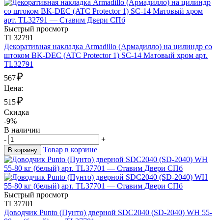
Быстрый просмотр
TL32791
Декоративная накладка Armadillo (Армадилло) на цилиндр со
штоком BK-DEC (ATC Protector 1) SC-14 Матовый хром арт.
TL32791
₽
567
Цена:
₽
515
Скидка
-9%
В наличии
-
+
Товар в корзине
В корзину
Быстрый просмотр
TL37701
Доводчик Punto (Пунто) дверной SDC2040 (SD-2040) WH 55-