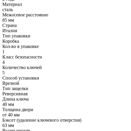
Материал
сталь
Межосевое расстояние
85 мм
Страна
Италия
Тип упаковки
Коробка
Кол-во в упаковке
1
Класс безопасности
4
Количество ключей
5
Способ установки
Врезной
Тип защелки
Реверсивная
Длина ключа
40 мм
Толщина двери
от 40 мм
Бэксет (удаление ключевого отверстия)
63 мм
Вылет ригеля