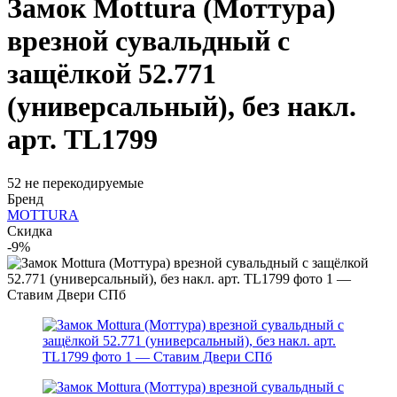
Замок Mottura (Моттура)
врезной сувальдный с
защёлкой 52.771
(универсальный), без накл.
арт. TL1799
52 не перекодируемые
Бренд
MOTTURA
Скидка
-9%