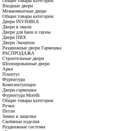
Общие товары категории
Входные двери
Межкомнатные двери
Общие товары категории
Двери INVISIBLE
Двери в эмали
Двери для бани и сауны
Двери ПВХ
Двери Экошпон
Раздвижные двери Гармошка
РАСПРОДАЖА
Строительные двери
Шпонированные двери
Арки
Плинтус
Фурнитура
Комплектующие
Двери-гармошки
Фурнитура Morelli
Общие товары категории
Ручки
Петли
Замки и защелки
Скобяные изделия
Раздвижные системы