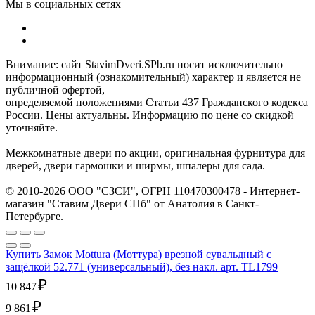
Мы в социальных сетях
Внимание: сайт StavimDveri.SPb.ru носит исключительно
информационный (ознакомительный) характер и является не
публичной офертой,
определяемой положениями Статьи 437 Гражданского кодекса
России. Цены актуальны. Информацию по цене со скидкой
уточняйте.
Межкомнатные двери по акции, оригинальная фурнитура для
дверей, двери гармошки и ширмы, шпалеры для сада.
© 2010-2026 ООО "СЗСИ", ОГРН 110470300478 - Интернет-
магазин "Ставим Двери СПб" от Анатолия в Санкт-
Петербурге.
Купить Замок Mottura (Моттура) врезной сувальдный с
защёлкой 52.771 (универсальный), без накл. арт. TL1799
₽
10 847
₽
9 861