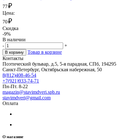
₽
77
Цена:
₽
70
Скидка
-9%
В наличии
-
+
Товар в корзине
В корзину
Контакты
Поэтический бульвар, д.5, 5-я парадная, СПб, 194295
Санкт-Петербург, Октябрьская набережная, 50
8(812)408-46-54
+7(921)933-74-71
Пн-Пт. 8-22
magazin@stavimdveri.spb.ru
stavimdveri@gmail.com
Оплата
О магазине