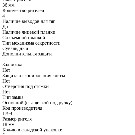
36 мм
Количество ригелей
4
Наличие выводов для тяг
Да
Наличие лицевой планки
Со съемной планкой
Тип механизма секретности
Сувальдный
Дополнительная защита
-
Задвижка
Нет
Защита от копирования ключа
Нет
Отверстия под стяжки
Нет
Тип замка
Основной (с защелкой под ручку)
Код производителя
1799
Размер ригеля
18 мм
Кол-во в складской упаковке