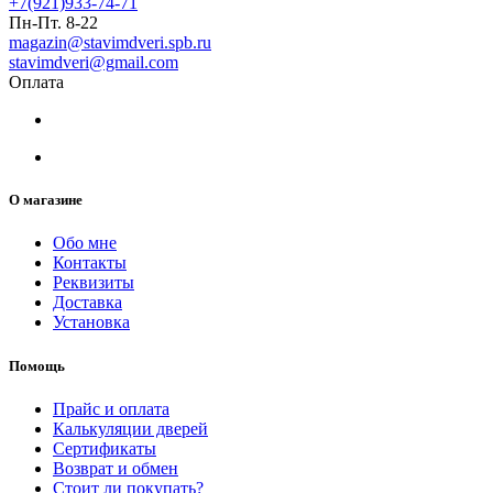
+7(921)933-74-71
Пн-Пт. 8-22
magazin@stavimdveri.spb.ru
stavimdveri@gmail.com
Оплата
О магазине
Обо мне
Контакты
Реквизиты
Доставка
Установка
Помощь
Прайс и оплата
Калькуляции дверей
Сертификаты
Возврат и обмен
Стоит ли покупать?