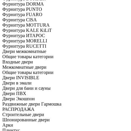
Фурнитура DORMA
Фурнитура PUNTO
Фурнитура FUARO
Фурнитура CISA
Фурнитура MOTTURA
Фурнитура KALE KiLiT
Фурнитура ИТАРОС
Фурнитура MORELLI
Фурнитура RUCETTI
Двери межкомнатные
Общие товары категории
Входные двери
Межкомнатные двери
Общие товары категории
Двери INVISIBLE
Двери в эмали
Двери для бани и сауны
Двери ПВХ
Двери Экошпон
Раздвижные двери Гармошка
РАСПРОДАЖА
Строительные двери
Шпонированные двери
Арки
Плинтус