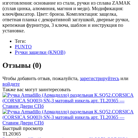
изготовления: основание из стали, ручки из сплава ZAMAK
(сплав цинка, алюминия, магния и меди). Модификация:
ключ/фиксатор. Цвет: бронза. Комплектация: защелка,
ответная планка с декоративной заглушкой, дверные ручки,
крепежная фурнитура, 3 ключа, шаблон и инструкция по
установке.
Теги:
PUNTO
Ручки защелки (KNOB)
Отзывы (0)
Чтобы добавить отзыв, пожалуйста,
зарегистрируйтесь
или
войдите
Также вас могут заинтересовать
Быстрый просмотр
TL20365