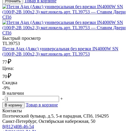
Товар в корзине
Уточнить
Быстрый просмотр
TL39753
Петля Ajax (Аякс) универсальная без врезки IN4000W SN
(100/P-2B 100x2,3) мат.никель арт. TL39753
₽
77
Цена:
₽
70
Скидка
-9%
В наличии
-
+
Товар в корзине
В корзину
Контакты
Поэтический бульвар, д.5, 5-я парадная, СПб, 194295
Санкт-Петербург, Октябрьская набережная, 50
8(812)408-46-54