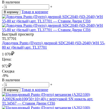
В наличии
-
+
Товар в корзине
В корзину
Быстрый просмотр
TL37701
Доводчик Punto (Пунто) дверной SDC2040 (SD-2040) WH 55-
80 кг (белый) арт. TL37701
₽
1 070
Цена:
₽
972
Скидка
-9%
В наличии
-
+
Товар в корзине
В корзину