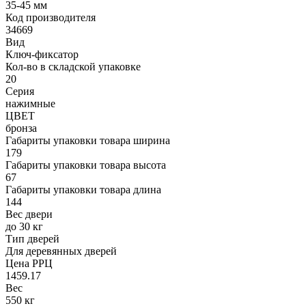
35-45 мм
Код производителя
34669
Вид
Ключ-фиксатор
Кол-во в складской упаковке
20
Серия
нажимные
ЦВЕТ
бронза
Габариты упаковки товара ширина
179
Габариты упаковки товара высота
67
Габариты упаковки товара длина
144
Вес двери
до 30 кг
Тип дверей
Для деревянных дверей
Цена РРЦ
1459.17
Вес
550 кг