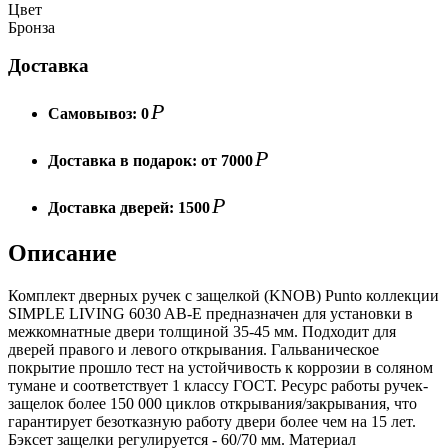
Цвет
Бронза
Доставка
Р
Самовывоз:
0
Р
Доставка в подарок:
от 7000
Р
Доставка дверей:
1500
Описание
Комплект дверных ручек с защелкой (KNOB) Punto коллекции
SIMPLE LIVING 6030 AB-E предназначен для установки в
межкомнатные двери толщиной 35-45 мм. Подходит для
дверей правого и левого открывания. Гальваническое
покрытие прошло тест на устойчивость к коррозии в соляном
тумане и соответствует 1 классу ГОСТ. Ресурс работы ручек-
защелок более 150 000 циклов открывания/закрывания, что
гарантирует безотказную работу двери более чем на 15 лет.
Бэксет защелки регулируется - 60/70 мм. Материал