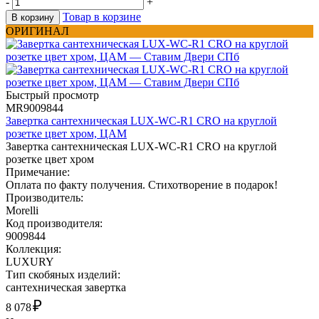
-
+
Товар в корзине
В корзину
ОРИГИНАЛ
Быстрый просмотр
MR9009844
Завертка сантехническая LUX-WC-R1 CRO на круглой
розетке цвет хром, ЦАМ
Завертка сантехническая LUX-WC-R1 CRO на круглой
розетке цвет хром
Примечание:
Оплата по факту получения. Стихотворение в подарок!
Производитель:
Morelli
Код производителя:
9009844
Коллекция:
LUXURY
Тип скобяных изделий:
сантехническая завертка
₽
8 078