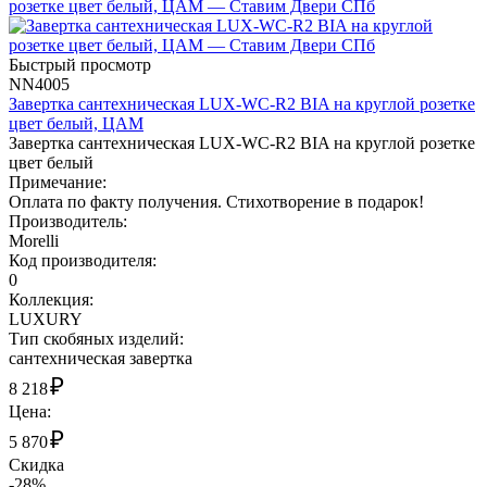
Быстрый просмотр
NN4005
Завертка сантехническая LUX-WC-R2 BIA на круглой розетке
цвет белый, ЦАМ
Завертка сантехническая LUX-WC-R2 BIA на круглой розетке
цвет белый
Примечание:
Оплата по факту получения. Стихотворение в подарок!
Производитель:
Morelli
Код производителя:
0
Коллекция:
LUXURY
Тип скобяных изделий:
сантехническая завертка
₽
8 218
Цена:
₽
5 870
Скидка
-28%