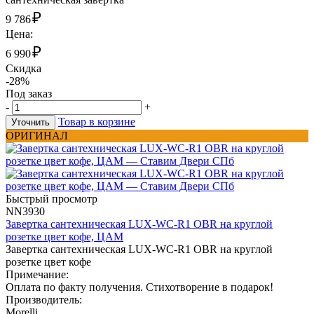
₽
9 786
Цена:
₽
6 990
Скидка
-28%
Под заказ
-
+
Товар в корзине
Уточнить
ОРИГИНАЛ
Быстрый просмотр
NN3930
Завертка сантехническая LUX-WC-R1 OBR на круглой
розетке цвет кофе, ЦАМ
Завертка сантехническая LUX-WC-R1 OBR на круглой
розетке цвет кофе
Примечание:
Оплата по факту получения. Стихотворение в подарок!
Производитель:
Morelli