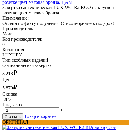
розетке цвет матовая бронза, ЦАМ
Завертка сантехническая LUX-WC-R2 BGO на круглой
розетке цвет матовая бронза
Примечание:
Оплата по факту получения. Стихотворение в подарок!
Производитель:
Morelli
Код производителя:
0
Коллекция:
LUXURY
Тип скобяных изделий:
сантехническая завертка
₽
8 218
Цена:
₽
5 870
Скидка
-28%
Под заказ
-
+
Товар в корзине
Уточнить
ОРИГИНАЛ