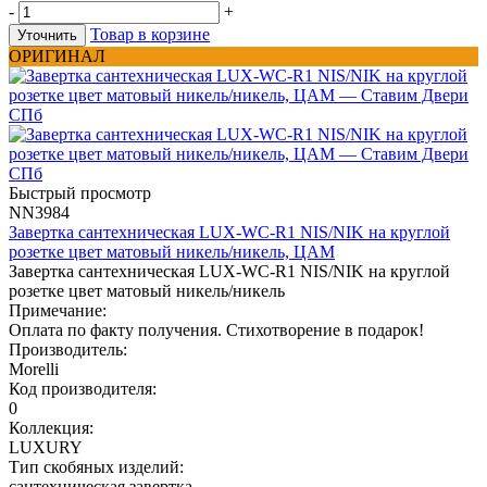
-
+
Товар в корзине
Уточнить
ОРИГИНАЛ
Быстрый просмотр
NN3984
Завертка сантехническая LUX-WC-R1 NIS/NIK на круглой
розетке цвет матовый никель/никель, ЦАМ
Завертка сантехническая LUX-WC-R1 NIS/NIK на круглой
розетке цвет матовый никель/никель
Примечание:
Оплата по факту получения. Стихотворение в подарок!
Производитель:
Morelli
Код производителя:
0
Коллекция:
LUXURY
Тип скобяных изделий:
сантехническая завертка