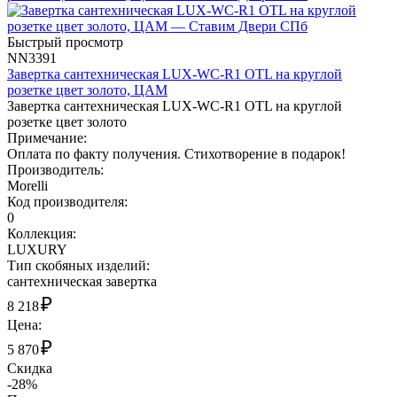
Быстрый просмотр
NN3391
Завертка сантехническая LUX-WC-R1 OTL на круглой
розетке цвет золото, ЦАМ
Завертка сантехническая LUX-WC-R1 OTL на круглой
розетке цвет золото
Примечание:
Оплата по факту получения. Стихотворение в подарок!
Производитель:
Morelli
Код производителя:
0
Коллекция:
LUXURY
Тип скобяных изделий:
сантехническая завертка
₽
8 218
Цена:
₽
5 870
Скидка
-28%