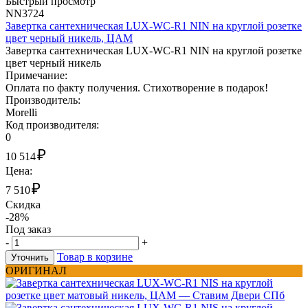
Быстрый просмотр
NN3724
Завертка сантехническая LUX-WC-R1 NIN на круглой розетке
цвет черный никель, ЦАМ
Завертка сантехническая LUX-WC-R1 NIN на круглой розетке
цвет черный никель
Примечание:
Оплата по факту получения. Стихотворение в подарок!
Производитель:
Morelli
Код производителя:
0
₽
10 514
Цена:
₽
7 510
Скидка
-28%
Под заказ
-
+
Товар в корзине
Уточнить
ОРИГИНАЛ