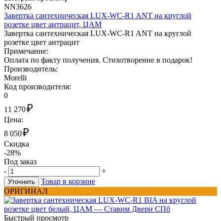
NN3626
Завертка сантехническая LUX-WC-R1 ANT на круглой
розетке цвет антрацит, ЦАМ
Завертка сантехническая LUX-WC-R1 ANT на круглой
розетке цвет антрацит
Примечание:
Оплата по факту получения. Стихотворение в подарок!
Производитель:
Morelli
Код производителя:
0
₽
11 270
Цена:
₽
8 050
Скидка
-28%
Под заказ
-
+
Товар в корзине
Уточнить
ОРИГИНАЛ
Быстрый просмотр