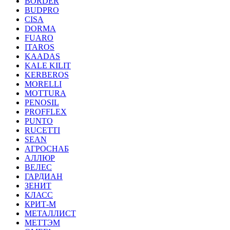
BORDER
BUDPRO
CISA
DORMA
FUARO
ITAROS
KAADAS
KALE KILIT
KERBEROS
MORELLI
MOTTURA
PENOSIL
PROFFLEX
PUNTO
RUCETTI
SEAN
АГРОСНАБ
АЛЛЮР
ВЕЛЕС
ГАРДИАН
ЗЕНИТ
КЛАСС
КРИТ-М
МЕТАЛЛИСТ
МЕТТЭМ