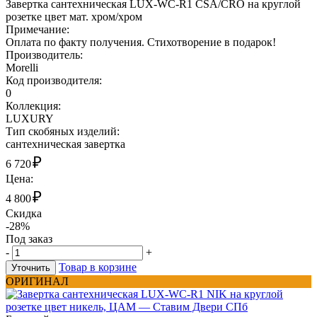
Завертка сантехническая LUX-WC-R1 CSA/CRO на круглой
розетке цвет мат. хром/хром
Примечание:
Оплата по факту получения. Стихотворение в подарок!
Производитель:
Morelli
Код производителя:
0
Коллекция:
LUXURY
Тип скобяных изделий:
сантехническая завертка
₽
6 720
Цена:
₽
4 800
Скидка
-28%
Под заказ
-
+
Товар в корзине
Уточнить
ОРИГИНАЛ