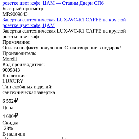
Быстрый просмотр
MR9009843
Завертка сантехническая LUX-WC-R1 CAFFE на круглой
розетке цвет кофе, ЦАМ
Завертка сантехническая LUX-WC-R1 CAFFE на круглой
розетке цвет кофе
Примечание:
Оплата по факту получения. Стихотворение в подарок!
Производитель:
Morelli
Код производителя:
9009843
Коллекция:
LUXURY
Тип скобяных изделий:
сантехническая завертка
₽
6 552
Цена:
₽
4 680
Скидка
-28%
В наличии