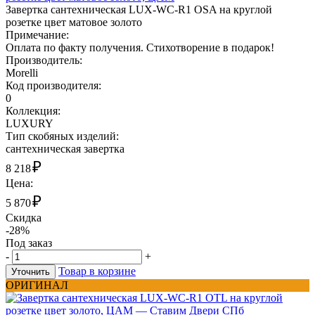
Завертка сантехническая LUX-WC-R1 OSA на круглой
розетке цвет матовое золото
Примечание:
Оплата по факту получения. Стихотворение в подарок!
Производитель:
Morelli
Код производителя:
0
Коллекция:
LUXURY
Тип скобяных изделий:
сантехническая завертка
₽
8 218
Цена:
₽
5 870
Скидка
-28%
Под заказ
-
+
Товар в корзине
Уточнить
ОРИГИНАЛ