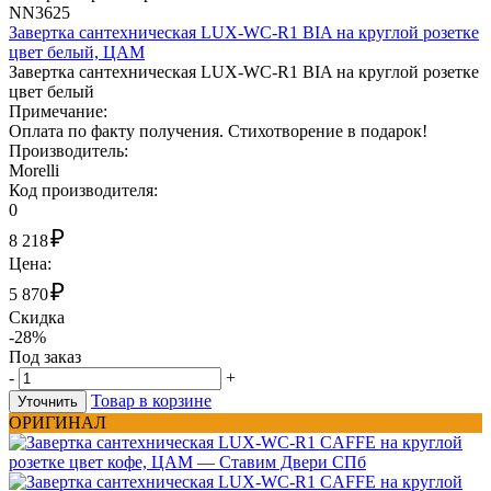
NN3625
Завертка сантехническая LUX-WC-R1 BIA на круглой розетке
цвет белый, ЦАМ
Завертка сантехническая LUX-WC-R1 BIA на круглой розетке
цвет белый
Примечание:
Оплата по факту получения. Стихотворение в подарок!
Производитель:
Morelli
Код производителя:
0
₽
8 218
Цена:
₽
5 870
Скидка
-28%
Под заказ
-
+
Товар в корзине
Уточнить
ОРИГИНАЛ