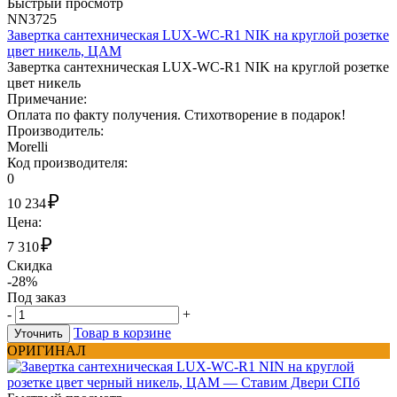
Быстрый просмотр
NN3725
Завертка сантехническая LUX-WC-R1 NIK на круглой розетке
цвет никель, ЦАМ
Завертка сантехническая LUX-WC-R1 NIK на круглой розетке
цвет никель
Примечание:
Оплата по факту получения. Стихотворение в подарок!
Производитель:
Morelli
Код производителя:
0
₽
10 234
Цена:
₽
7 310
Скидка
-28%
Под заказ
-
+
Товар в корзине
Уточнить
ОРИГИНАЛ