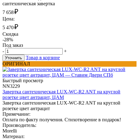
сантехническая завертка
₽
7 658
Цена:
₽
5 470
Скидка
-28%
Под заказ
-
+
Товар в корзине
Уточнить
ОРИГИНАЛ
Быстрый просмотр
NN3229
Завертка сантехническая LUX-WC-R2 ANT на круглой
розетке цвет антрацит, ЦАМ
Завертка сантехническая LUX-WC-R2 ANT на круглой
розетке цвет антрацит
Примечание:
Оплата по факту получения. Стихотворение в подарок!
Производитель:
Morelli
Материал: