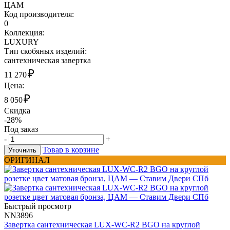
ЦАМ
Код производителя:
0
Коллекция:
LUXURY
Тип скобяных изделий:
сантехническая завертка
₽
11 270
Цена:
₽
8 050
Скидка
-28%
Под заказ
-
+
Товар в корзине
Уточнить
ОРИГИНАЛ
Быстрый просмотр
NN3896
Завертка сантехническая LUX-WC-R2 BGO на круглой