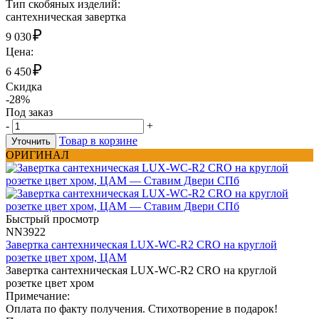
Тип скобяных изделий:
сантехническая завертка
₽
9 030
Цена:
₽
6 450
Скидка
-28%
Под заказ
-
+
Товар в корзине
Уточнить
ОРИГИНАЛ
Быстрый просмотр
NN3922
Завертка сантехническая LUX-WC-R2 CRO на круглой
розетке цвет хром, ЦАМ
Завертка сантехническая LUX-WC-R2 CRO на круглой
розетке цвет хром
Примечание:
Оплата по факту получения. Стихотворение в подарок!