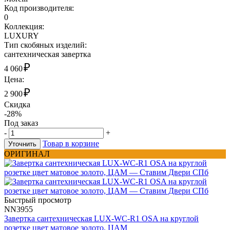
Код производителя:
0
Коллекция:
LUXURY
Тип скобяных изделий:
сантехническая завертка
₽
4 060
Цена:
₽
2 900
Скидка
-28%
Под заказ
-
+
Товар в корзине
Уточнить
ОРИГИНАЛ
Быстрый просмотр
NN3955
Завертка сантехническая LUX-WC-R1 OSA на круглой
розетке цвет матовое золото, ЦАМ