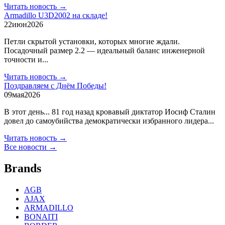
Читать новость →
Armadillo U3D2002 на складе!
22
июн
2026
Петли скрытой установки, которых многие ждали.
Посадочный размер 2.2 — идеальный баланс инженерной
точности и...
Читать новость →
Поздравляем с Днём Победы!
09
мая
2026
В этот день... 81 год назад кровавый диктатор Иосиф Сталин
довел до самоубийства демократически избранного лидера...
Читать новость →
Все новости →
Brands
AGB
AJAX
ARMADILLO
BONAITI