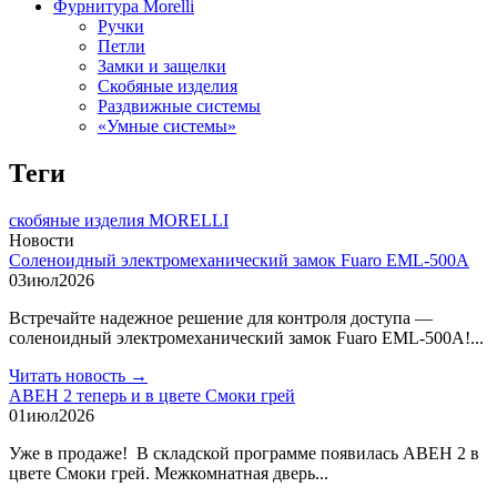
Фурнитура Morelli
Ручки
Петли
Замки и защелки
Скобяные изделия
Раздвижные системы
«Умные системы»
Теги
скобяные изделия MORELLI
Новости
Соленоидный электромеханический замок Fuaro EML-500A
03
июл
2026
Встречайте надежное решение для контроля доступа —
соленоидный электромеханический замок Fuaro EML-500A!...
Читать новость →
АВЕН 2 теперь и в цвете Смоки грей
01
июл
2026
Уже в продаже! В складской программе появилась АВЕН 2 в
цвете Смоки грей. Межкомнатная дверь...