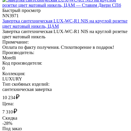
Быстрый просмотр
NN3971
Завертка сантехническая LUX-WC-R1 NIS на круглой розетке
цвет матовый никель, ЦАМ
Завертка сантехническая LUX-WC-R1 NIS на круглой розетке
цвет матовый никель
Примечание:
Оплата по факту получения. Стихотворение в подарок!
Производитель:
Morelli
Код производителя:
0
Коллекция:
LUXURY
Тип скобяных изделий:
сантехническая завертка
₽
10 234
Цена:
₽
7 310
Скидка
-28%
Под заказ