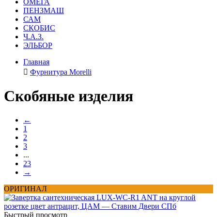
ОМЕГА
ПЕНЗМАШ
САМ
СКОБИС
Ч.А.З.
ЭЛЬБОР
Главная
Фурнитура Morelli
Скобяные изделия
←
1
2
3
...
23
→
ОРИГИНАЛ
Быстрый просмотр