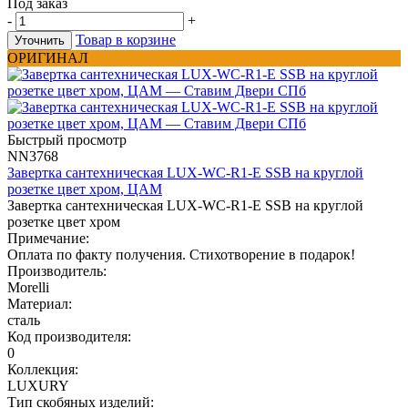
Под заказ
-
+
Товар в корзине
Уточнить
ОРИГИНАЛ
Быстрый просмотр
NN3768
Завертка сантехническая LUX-WC-R1-E SSB на круглой
розетке цвет хром, ЦАМ
Завертка сантехническая LUX-WC-R1-E SSB на круглой
розетке цвет хром
Примечание:
Оплата по факту получения. Стихотворение в подарок!
Производитель:
Morelli
Материал:
сталь
Код производителя:
0
Коллекция:
LUXURY
Тип скобяных изделий: