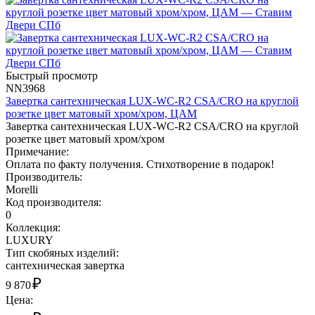
Быстрый просмотр
NN3968
Завертка сантехническая LUX-WC-R2 CSA/CRO на круглой
розетке цвет матовый хром/хром, ЦАМ
Завертка сантехническая LUX-WC-R2 CSA/CRO на круглой
розетке цвет матовый хром/хром
Примечание:
Оплата по факту получения. Стихотворение в подарок!
Производитель:
Morelli
Код производителя:
0
Коллекция:
LUXURY
Тип скобяных изделий:
сантехническая завертка
₽
9 870
Цена: