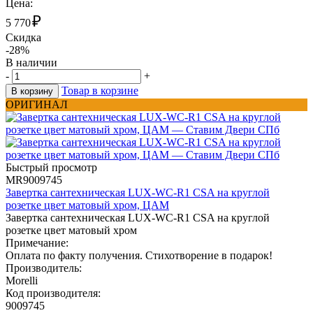
Цена:
₽
5 770
Скидка
-28%
В наличии
-
+
Товар в корзине
В корзину
ОРИГИНАЛ
Быстрый просмотр
MR9009745
Завертка сантехническая LUX-WC-R1 CSA на круглой
розетке цвет матовый хром, ЦАМ
Завертка сантехническая LUX-WC-R1 CSA на круглой
розетке цвет матовый хром
Примечание:
Оплата по факту получения. Стихотворение в подарок!
Производитель:
Morelli
Код производителя:
9009745