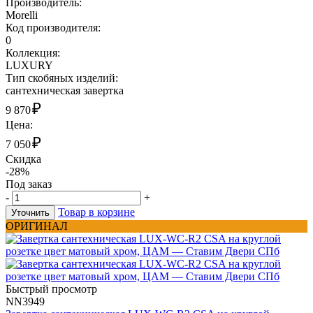
Производитель:
Morelli
Код производителя:
0
Коллекция:
LUXURY
Тип скобяных изделий:
сантехническая завертка
₽
9 870
Цена:
₽
7 050
Скидка
-28%
Под заказ
-
+
Товар в корзине
Уточнить
ОРИГИНАЛ
Быстрый просмотр
NN3949