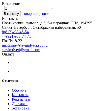
В наличии
-
+
Товар в корзине
В корзину
Контакты
Поэтический бульвар, д.5, 5-я парадная, СПб, 194295
Санкт-Петербург, Октябрьская набережная, 50
8(812)408-46-54
+7(921)933-74-71
Пн-Пт. 8-22
magazin@stavimdveri.spb.ru
stavimdveri@gmail.com
Оплата
О магазине
Обо мне
Контакты
Реквизиты
Доставка
Установка