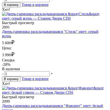
Товар в корзине
В корзину
Хит!
Быстрый просмотр
2091
Дверь-гармошка раскладывающаяся "Стиль" цвет: серый
ясень
₽
5 600
Цена:
₽
3 990
Скидка
-28%
В наличии
-
+
Товар в корзине
В корзину
Хит!
Быстрый просмотр
2099
Дверь-гармошка раскладывающаяся "Фаворит" цвет: белый