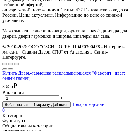
публичной офертой,
определяемой положениями Статьи 437 Гражданского кодекса
России. Цены актуальны. Информацию по цене со скидкой
уточняйте.
Межкомнатные двери по акции, оригинальная фурнитура для
дверей, двери гармошки и ширмы, шпалеры для сада.
© 2010-2026 ООО "СЗСИ", ОГРН 110470300478 - Интернет-
магазин "Ставим Двери СПб" от Анатолия в Санкт-
Петербурге.
Купить Дверь-гармошка раскладывающаяся "Фаворит" цвет:
белый глянец
₽
8 656
В наличии
-
+
Товар в корзине
Добавляется...
В корзину
Добавлен
0
Категории
Фурнитура
Общие товары категории