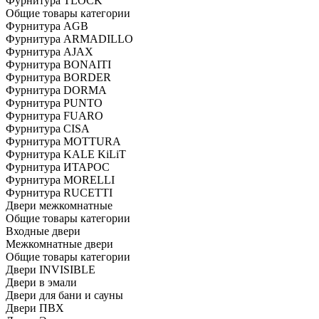
Фурнитура TLOCK
Общие товары категории
Фурнитура AGB
Фурнитура ARMADILLO
Фурнитура AJAX
Фурнитура BONAITI
Фурнитура BORDER
Фурнитура DORMA
Фурнитура PUNTO
Фурнитура FUARO
Фурнитура CISA
Фурнитура MOTTURA
Фурнитура KALE KiLiT
Фурнитура ИТАРОС
Фурнитура MORELLI
Фурнитура RUCETTI
Двери межкомнатные
Общие товары категории
Входные двери
Межкомнатные двери
Общие товары категории
Двери INVISIBLE
Двери в эмали
Двери для бани и сауны
Двери ПВХ