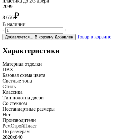
пластика до 2/3 двери
2099
₽
8 656
В наличии
-
+
Товар в корзине
Добавляется...
В корзину
Добавлен
Характеристики
Материал отделки
ПВХ
Базовая схема цвета
Светлые тона
Стиль
Классика
Тип полотна двери
Со стеклом
Нестандартные размеры
Нет
Производители
РемСтройПласт
По размерам
2020х840