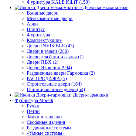
Фурнитура KALE KiLiT (150)
Двери межкомнатные
Входные двери
Межкомнатные двери
Арки
Плинтус
Фурнитура
Комплектующие
Двери INVISIBLE (43)
Двери в эмали (280)
Двери для бани и сауны (1)
Двери ПВХ (2)
Двери Экошпон (994)
Раздвижные двери Гармошка (2)
РАСПРОДАЖА (5)
Строительные двери (164)
Шпонированные двери (54)
Двери-гармошки
Фурнитура Morelli
Ручки
Петли
Замки и защелки
Скобяные изделия
Раздвижные системы
«Умные системы»