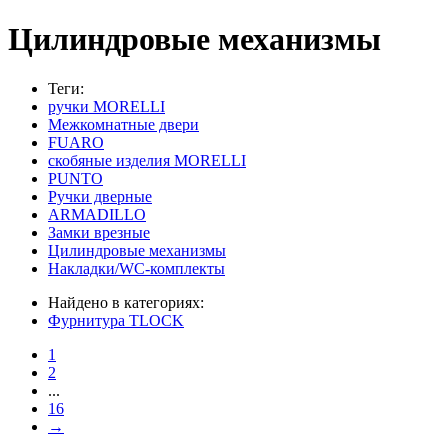
Цилиндровые механизмы
Теги:
ручки MORELLI
Межкомнатные двери
FUARO
скобяные изделия MORELLI
PUNTO
Ручки дверные
ARMADILLO
Замки врезные
Цилиндровые механизмы
Накладки/WC-комплекты
Найдено в категориях:
Фурнитура TLOCK
1
2
...
16
→