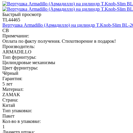
Быстрый просмотр
TL44465
Вертушка Armadillo (Армадилло) на цилиндр T.Knob-Slim BL-2
CB
Примечание:
Оплата по факту получения. Стихотворение в подарок!
Производитель:
ARMADILLO
Тип фурнитуры:
Цилиндровые механизмы
Цвет фурнитуры:
Чёрный
Гарантия:
5 лет
Материал:
ZAMAK
Страна:
Китай
Тип упаковки:
Пакет
Кол-во в упаковке:
1
Диаметр штока: