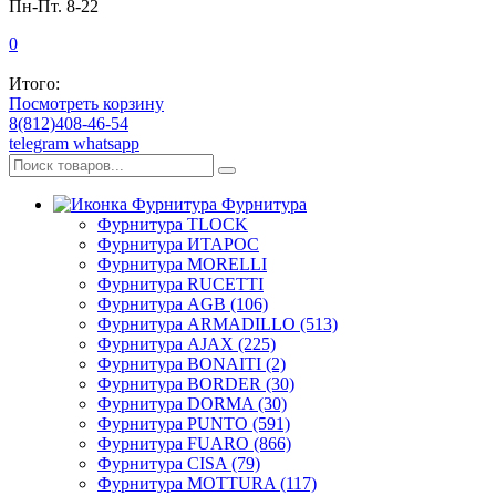
Пн-Пт. 8-22
0
Итого:
Посмотреть корзину
8(812)408-46-54
telegram
whatsapp
Фурнитура
Фурнитура TLOCK
Фурнитура ИТАРОС
Фурнитура MORELLI
Фурнитура RUCETTI
Фурнитура AGB (106)
Фурнитура ARMADILLO (513)
Фурнитура AJAX (225)
Фурнитура BONAITI (2)
Фурнитура BORDER (30)
Фурнитура DORMA (30)
Фурнитура PUNTO (591)
Фурнитура FUARO (866)
Фурнитура CISA (79)
Фурнитура MOTTURA (117)