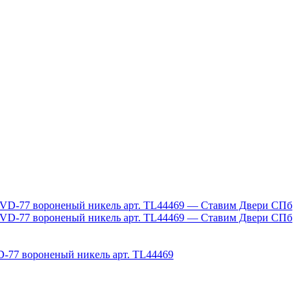
D-77 вороненый никель арт. TL44469