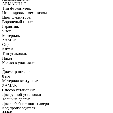
ARMADILLO
Тип фурнитуры:
Цилиндровые механизмы
Цвет фурнитуры:
Вороненый никель
Гарантия:
5 лет
Материал:
ZAMAK
Страна:
Китай
Тип упаковки:
Пакет
Кол-во в упаковке:
1
Диаметр штока:
8 мм
Материал вертушки:
ZAMAK
Способ установки:
Для ручной установки
Толщина двери:
Для любой толщины двери
Код производителя:
44469