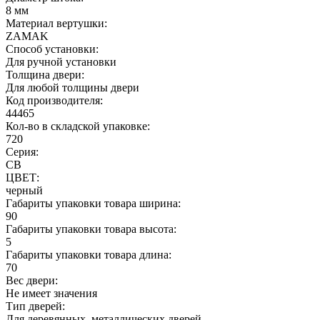
8 мм
Материал вертушки:
ZAMAK
Способ установки:
Для ручной установки
Толщина двери:
Для любой толщины двери
Код производителя:
44465
Кол-во в складской упаковке:
720
Серия:
CB
ЦВЕТ:
черный
Габариты упаковки товара ширина:
90
Габариты упаковки товара высота:
5
Габариты упаковки товара длина:
70
Вес двери:
Не имеет значения
Тип дверей:
Для деревянных, металлических дверей