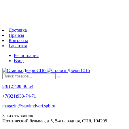
Доставка
Прайсы
Контакты
Гарантия
Регистрация
Вход
8(812)408-46-54
+7(921)933-74-71
magazin@stavimdveri.spb.ru
Заказать звонок
Поэтический бульвар, д.5, 5-я парадная, СПб, 194295