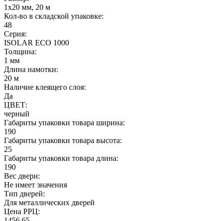
1х20 мм, 20 м
Кол-во в складской упаковке:
48
Серия:
ISOLAR ECO 1000
Толщина:
1 мм
Длина намотки:
20 м
Наличие клеящего слоя:
Да
ЦВЕТ:
черный
Габариты упаковки товара ширина:
190
Габариты упаковки товара высота:
25
Габариты упаковки товара длина:
190
Вес двери:
Не имеет значения
Тип дверей:
Для металлических дверей
Цена РРЦ:
1456.65