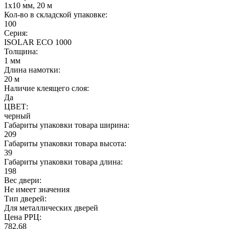
1х10 мм, 20 м
Кол-во в складской упаковке:
100
Серия:
ISOLAR ECO 1000
Толщина:
1 мм
Длина намотки:
20 м
Наличие клеящего слоя:
Да
ЦВЕТ:
черный
Габариты упаковки товара ширина:
209
Габариты упаковки товара высота:
39
Габариты упаковки товара длина:
198
Вес двери:
Не имеет значения
Тип дверей:
Для металлических дверей
Цена РРЦ:
782.68