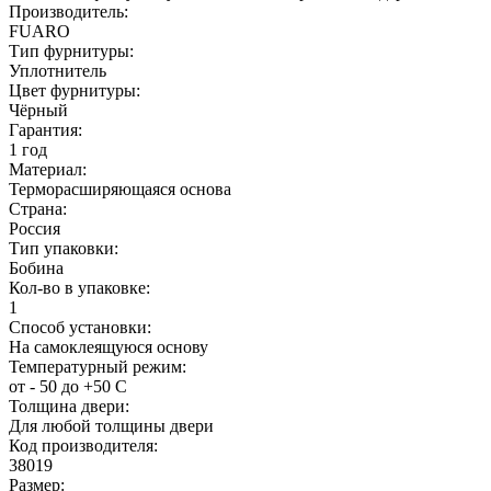
Производитель:
FUARO
Тип фурнитуры:
Уплотнитель
Цвет фурнитуры:
Чёрный
Гарантия:
1 год
Материал:
Терморасширяющаяся основа
Страна:
Россия
Тип упаковки:
Бобина
Кол-во в упаковке:
1
Способ установки:
На самоклеящуюся основу
Температурный режим:
от - 50 до +50 С
Толщина двери:
Для любой толщины двери
Код производителя:
38019
Размер: