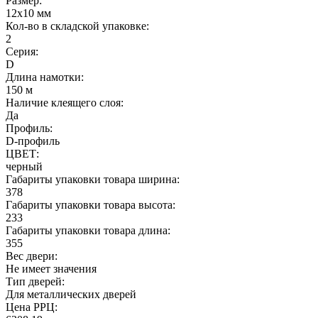
Размер:
12х10 мм
Кол-во в складской упаковке:
2
Серия:
D
Длина намотки:
150 м
Наличие клеящего слоя:
Да
Профиль:
D-профиль
ЦВЕТ:
черный
Габариты упаковки товара ширина:
378
Габариты упаковки товара высота:
233
Габариты упаковки товара длина:
355
Вес двери:
Не имеет значения
Тип дверей:
Для металлических дверей
Цена РРЦ: