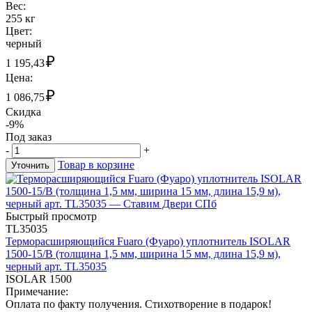
Вес:
255 кг
Цвет:
черный
₽
1 195,43
Цена:
₽
1 086,75
Скидка
-9%
Под заказ
-
+
Товар в корзине
Уточнить
Быстрый просмотр
TL35035
Терморасширяющийся Fuaro (Фуаро) уплотнитель ISOLAR
1500-15/B (толщина 1,5 мм, ширина 15 мм, длина 15,9 м),
черный арт. TL35035
ISOLAR 1500
Примечание:
Оплата по факту получения. Стихотворение в подарок!