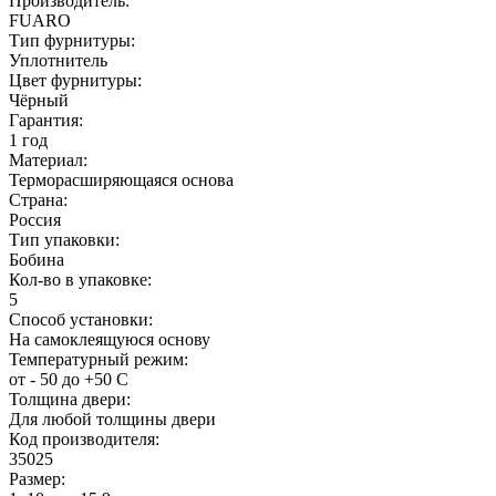
Производитель:
FUARO
Тип фурнитуры:
Уплотнитель
Цвет фурнитуры:
Чёрный
Гарантия:
1 год
Материал:
Терморасширяющаяся основа
Страна:
Россия
Тип упаковки:
Бобина
Кол-во в упаковке:
5
Способ установки:
На самоклеящуюся основу
Температурный режим:
от - 50 до +50 С
Толщина двери:
Для любой толщины двери
Код производителя:
35025
Размер: