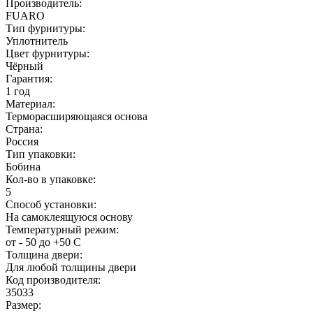
Производитель:
FUARO
Тип фурнитуры:
Уплотнитель
Цвет фурнитуры:
Чёрный
Гарантия:
1 год
Материал:
Терморасширяющаяся основа
Страна:
Россия
Тип упаковки:
Бобина
Кол-во в упаковке:
5
Способ установки:
На самоклеящуюся основу
Температурный режим:
от - 50 до +50 С
Толщина двери:
Для любой толщины двери
Код производителя:
35033
Размер: