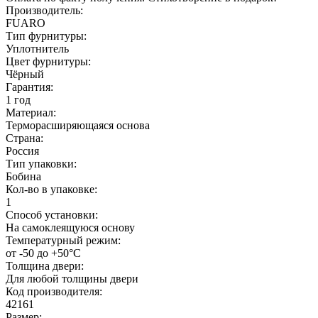
Производитель:
FUARO
Тип фурнитуры:
Уплотнитель
Цвет фурнитуры:
Чёрный
Гарантия:
1 год
Материал:
Терморасширяющаяся основа
Страна:
Россия
Тип упаковки:
Бобина
Кол-во в упаковке:
1
Способ установки:
На самоклеящуюся основу
Температурный режим:
от -50 до +50°С
Толщина двери:
Для любой толщины двери
Код производителя:
42161
Размер: