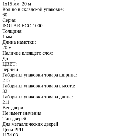
1х15 мм, 20 м
Кол-во в складской упаковке:
60
Серия:
ISOLAR ECO 1000
Толщина:
1 мм
Длина намотки:
20 м
Наличие клеящего слоя:
Да
ЦВЕТ:
черный
Габариты упаковки товара ширина:
215
Габариты упаковки товара высота:
32
Габариты упаковки товара длина:
211
Вес двери:
Не имеет значения
Тип дверей:
Для металлических дверей
Цена РРЦ:
1174.03