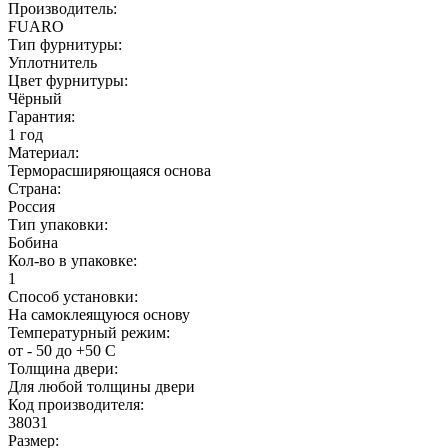
Производитель:
FUARO
Тип фурнитуры:
Уплотнитель
Цвет фурнитуры:
Чёрный
Гарантия:
1 год
Материал:
Терморасширяющаяся основа
Страна:
Россия
Тип упаковки:
Бобина
Кол-во в упаковке:
1
Способ установки:
На самоклеящуюся основу
Температурный режим:
от - 50 до +50 С
Толщина двери:
Для любой толщины двери
Код производителя:
38031
Размер: