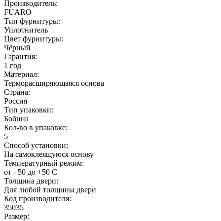
Производитель:
FUARO
Тип фурнитуры:
Уплотнитель
Цвет фурнитуры:
Чёрный
Гарантия:
1 год
Материал:
Терморасширяющаяся основа
Страна:
Россия
Тип упаковки:
Бобина
Кол-во в упаковке:
5
Способ установки:
На самоклеящуюся основу
Температурный режим:
от - 50 до +50 С
Толщина двери:
Для любой толщины двери
Код производителя:
35035
Размер: