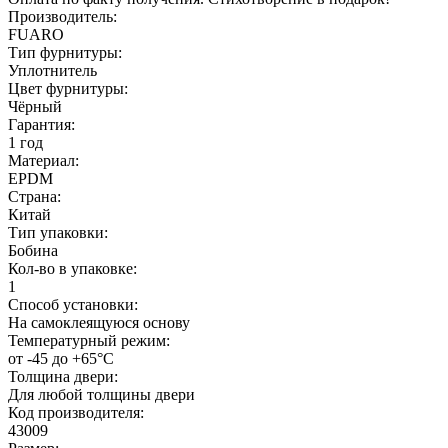
Производитель:
FUARO
Тип фурнитуры:
Уплотнитель
Цвет фурнитуры:
Чёрный
Гарантия:
1 год
Материал:
EPDM
Страна:
Китай
Тип упаковки:
Бобина
Кол-во в упаковке:
1
Способ установки:
На самоклеящуюся основу
Температурный режим:
от -45 до +65°С
Толщина двери:
Для любой толщины двери
Код производителя:
43009