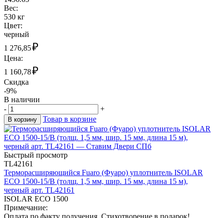
Вес:
530 кг
Цвет:
черный
₽
1 276,85
Цена:
₽
1 160,78
Скидка
-9%
В наличии
-
+
Товар в корзине
В корзину
Быстрый просмотр
TL42161
Терморасширяющийся Fuaro (Фуаро) уплотнитель ISOLAR
ECO 1500-15/B (толщ. 1,5 мм, шир. 15 мм, длина 15 м),
черный арт. TL42161
ISOLAR ECO 1500
Примечание:
Оплата по факту получения. Стихотворение в подарок!