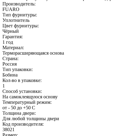
Производитель:
FUARO
Тип фурнитуры:
Уплотнитель
Цвет фурнитуры:
Чёрный
Гарантия:
1 год
Материал:
Терморасширяющаяся основа
Страна:
Россия
Тип упаковки:
Бобина
Кол-во в упаковке:
1
Способ установки:
На самоклеящуюся основу
Температурный режим:
от - 50 до +50 С
Толщина двери:
Для любой толщины двери
Код производителя:
38021
Размер: