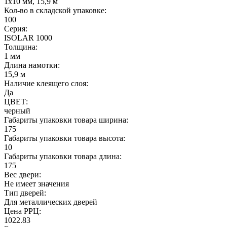
1х10 мм, 15,9 м
Кол-во в складской упаковке:
100
Серия:
ISOLAR 1000
Толщина:
1 мм
Длина намотки:
15,9 м
Наличие клеящего слоя:
Да
ЦВЕТ:
черный
Габариты упаковки товара ширина:
175
Габариты упаковки товара высота:
10
Габариты упаковки товара длина:
175
Вес двери:
Не имеет значения
Тип дверей:
Для металлических дверей
Цена РРЦ:
1022.83