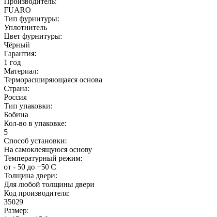
Производитель:
FUARO
Тип фурнитуры:
Уплотнитель
Цвет фурнитуры:
Чёрный
Гарантия:
1 год
Материал:
Терморасширяющаяся основа
Страна:
Россия
Тип упаковки:
Бобина
Кол-во в упаковке:
5
Способ установки:
На самоклеящуюся основу
Температурный режим:
от - 50 до +50 С
Толщина двери:
Для любой толщины двери
Код производителя:
35029
Размер: