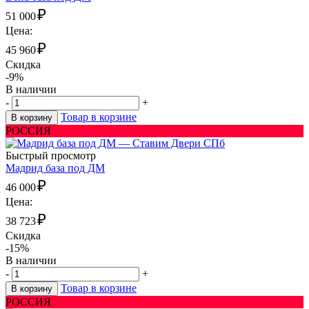
₽
51 000
Цена:
₽
45 960
Скидка
-9%
В наличии
-
+
Товар в корзине
В корзину
РОССИЯ
Быстрый просмотр
Мадрид база под ДМ
₽
46 000
Цена:
₽
38 723
Скидка
-15%
В наличии
-
+
Товар в корзине
В корзину
РОССИЯ