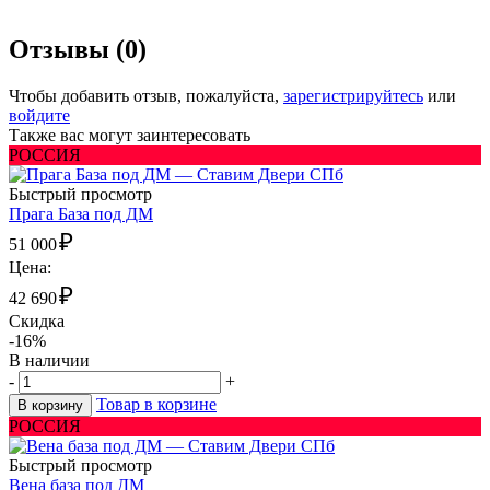
Отзывы (0)
Чтобы добавить отзыв, пожалуйста,
зарегистрируйтесь
или
войдите
Также вас могут заинтересовать
РОССИЯ
Быстрый просмотр
Прага База под ДМ
₽
51 000
Цена:
₽
42 690
Скидка
-16%
В наличии
-
+
Товар в корзине
В корзину
РОССИЯ
Быстрый просмотр
Вена база под ДМ