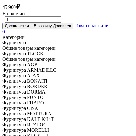
₽
45 960
В наличии
-
+
Товар в корзине
Добавляется...
В корзину
Добавлен
0
Категории
Фурнитура
Общие товары категории
Фурнитура TLOCK
Общие товары категории
Фурнитура AGB
Фурнитура ARMADILLO
Фурнитура AJAX
Фурнитура BONAITI
Фурнитура BORDER
Фурнитура DORMA
Фурнитура PUNTO
Фурнитура FUARO
Фурнитура CISA
Фурнитура MOTTURA
Фурнитура KALE KiLiT
Фурнитура ИТАРОС
Фурнитура MORELLI
Фурнитура RUCETTI