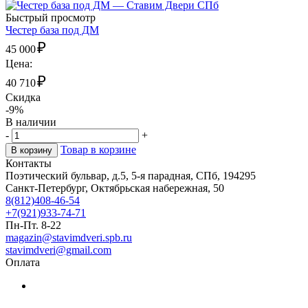
Быстрый просмотр
Честер база под ДМ
₽
45 000
Цена:
₽
40 710
Скидка
-9%
В наличии
-
+
Товар в корзине
В корзину
Контакты
Поэтический бульвар, д.5, 5-я парадная, СПб, 194295
Санкт-Петербург, Октябрьская набережная, 50
8(812)408-46-54
+7(921)933-74-71
Пн-Пт. 8-22
magazin@stavimdveri.spb.ru
stavimdveri@gmail.com
Оплата