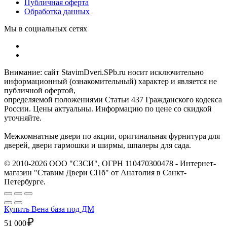
Публичная оферта
Обработка данных
Мы в социальных сетях
Внимание: сайт StavimDveri.SPb.ru носит исключительно
информационный (ознакомительный) характер и является не
публичной офертой,
определяемой положениями Статьи 437 Гражданского кодекса
России. Цены актуальны. Информацию по цене со скидкой
уточняйте.
Межкомнатные двери по акции, оригинальная фурнитура для
дверей, двери гармошки и ширмы, шпалеры для сада.
© 2010-2026 ООО "СЗСИ", ОГРН 110470300478 - Интернет-
магазин "Ставим Двери СПб" от Анатолия в Санкт-
Петербурге.
Купить Вена база под ДМ
₽
51 000