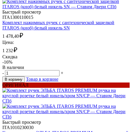
Быстрый просмотр
ITA1300110015
Комплект нажимных ручек с сантехнической защелкой
ITAROS (кноб) белый никель SN
₽
1 478,40
Цена:
₽
1 232
Скидка
-16%
В наличии
-
+
Товар в корзине
В корзину
ОРИГИНАЛ
Быстрый просмотр
ITA1010230030