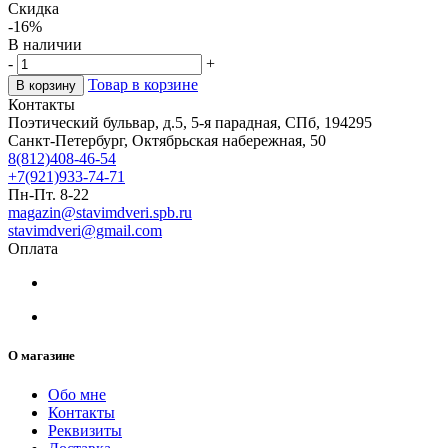
Скидка
-16%
В наличии
-
+
Товар в корзине
В корзину
Контакты
Поэтический бульвар, д.5, 5-я парадная, СПб, 194295
Санкт-Петербург, Октябрьская набережная, 50
8(812)408-46-54
+7(921)933-74-71
Пн-Пт. 8-22
magazin@stavimdveri.spb.ru
stavimdveri@gmail.com
Оплата
О магазине
Обо мне
Контакты
Реквизиты