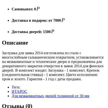
Р
Самовывоз:
0
Р
Доставка в подарок:
от 7000
Р
Доставка дверей:
1500
Описание
Заглушка для замка 2014 изготовлена из стали с
многослойным гальваническим покрытием, устанавливается
на межкомнатные и технические двери и предназначена для
декоративного закрытия отверстия в замок 2014 для финских
дверей. В комплект входят: Заглушка - 1 комплект. Крепеж
(соединительная стяжка) - 1 комплект. Цвета исполнения:
хром и золото. Гарантия - 1 год с даты продажи.
Теги:
ИТАРОС
Для межкомнатных дверей толщиной от 30 мм
Отзывы (0)