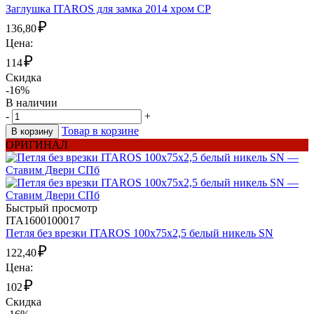
Заглушка ITAROS для замка 2014 хром CP
₽
136,80
Цена:
₽
114
Скидка
-16%
В наличии
-
+
Товар в корзине
В корзину
ОРИГИНАЛ
Быстрый просмотр
ITA1600100017
Петля без врезки ITAROS 100х75х2,5 белый никель SN
₽
122,40
Цена:
₽
102
Скидка