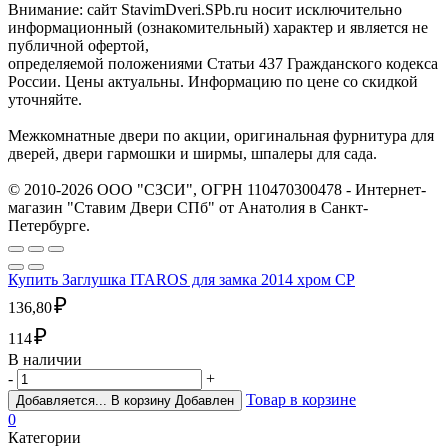
Внимание: сайт StavimDveri.SPb.ru носит исключительно
информационный (ознакомительный) характер и является не
публичной офертой,
определяемой положениями Статьи 437 Гражданского кодекса
России. Цены актуальны. Информацию по цене со скидкой
уточняйте.
Межкомнатные двери по акции, оригинальная фурнитура для
дверей, двери гармошки и ширмы, шпалеры для сада.
© 2010-2026 ООО "СЗСИ", ОГРН 110470300478 - Интернет-
магазин "Ставим Двери СПб" от Анатолия в Санкт-
Петербурге.
Купить Заглушка ITAROS для замка 2014 хром CP
₽
136,80
₽
114
В наличии
-
+
Товар в корзине
Добавляется...
В корзину
Добавлен
0
Категории