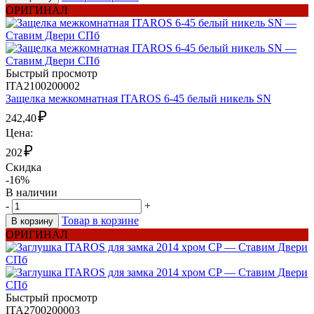
ОРИГИНАЛ
Быстрый просмотр
ITA2100200002
Защелка межкомнатная ITAROS 6-45 белый никель SN
₽
242,40
Цена:
₽
202
Скидка
-16%
В наличии
-
+
Товар в корзине
В корзину
ОРИГИНАЛ
Быстрый просмотр
ITA2700200003