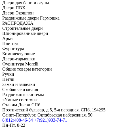
Двери для бани и сауны
Двери ПВХ
Двери Экошпон
Раздвижные двери Гармошка
РАСПРОДАЖА
Строительные двери
Шпонированные двери
Арки
Плинтус
Фурнитура
Комплектующие
Двери-гармошки
Фурнитура Morelli
Общие товары категории
Ручки
Петли
Замки и защелки
Скобяные изделия
Раздвижные системы
«Умные системы»
Ставим Двери СПб
Поэтический бульвар, д.5, 5-я парадная, СПб, 194295
Санкт-Петербург, Октябрьская набережная, 50
8(812)408-46-54
+7(921)933-74-71
Пн-Пт. 8-22