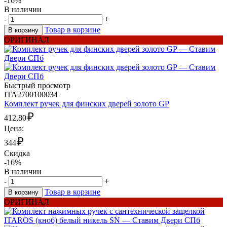
-16%
В наличии
-
+
Товар в корзине
В корзину
ОРИГИНАЛ
Быстрый просмотр
ITA2700100034
Комплект ручек для финских дверей золото GP
₽
412,80
Цена:
₽
344
Скидка
-16%
В наличии
-
+
Товар в корзине
В корзину
ОРИГИНАЛ