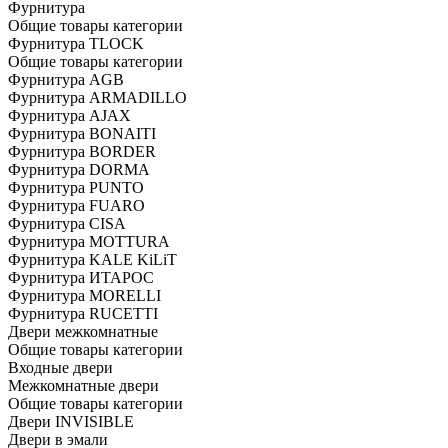
Фурнитура
Общие товары категории
Фурнитура TLOCK
Общие товары категории
Фурнитура AGB
Фурнитура ARMADILLO
Фурнитура AJAX
Фурнитура BONAITI
Фурнитура BORDER
Фурнитура DORMA
Фурнитура PUNTO
Фурнитура FUARO
Фурнитура CISA
Фурнитура MOTTURA
Фурнитура KALE KiLiT
Фурнитура ИТАРОС
Фурнитура MORELLI
Фурнитура RUCETTI
Двери межкомнатные
Общие товары категории
Входные двери
Межкомнатные двери
Общие товары категории
Двери INVISIBLE
Двери в эмали