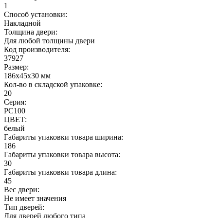
1
Способ установки:
Накладной
Толщина двери:
Для любой толщины двери
Код производителя:
37927
Размер:
186x45x30 мм
Кол-во в складской упаковке:
20
Серия:
РС100
ЦВЕТ:
белый
Габариты упаковки товара ширина:
186
Габариты упаковки товара высота:
30
Габариты упаковки товара длина:
45
Вес двери:
Не имеет значения
Тип дверей:
Для дверей любого типа