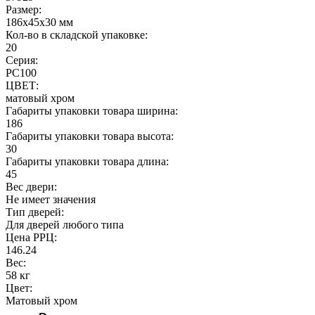
Размер:
186x45x30 мм
Кол-во в складской упаковке:
20
Серия:
РС100
ЦВЕТ:
матовый хром
Габариты упаковки товара ширина:
186
Габариты упаковки товара высота:
30
Габариты упаковки товара длина:
45
Вес двери:
Не имеет значения
Тип дверей:
Для дверей любого типа
Цена РРЦ:
146.24
Вес:
58 кг
Цвет:
Матовый хром