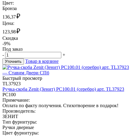
Цвет:
Бронза
₽
136,37
Цена:
₽
123,98
Скидка
-9%
Под заказ
-
+
Товар в корзине
Уточнить
Быстрый просмотр
TL37923
Ручка-скоба Zenit (Зенит) РС100.01 (серебро) арт. TL37923
РС100
Примечание:
Оплата по факту получения. Стихотворение в подарок!
Производитель:
ЗЕНИТ
Тип фурнитуры:
Ручки дверные
Цвет фурнитуры: