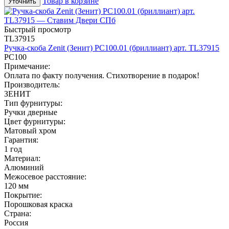
Товар в корзине
Уточнить
Быстрый просмотр
TL37915
Ручка-скоба Zenit (Зенит) РС100.01 (бриллиант) арт. TL37915
РС100
Примечание:
Оплата по факту получения. Стихотворение в подарок!
Производитель:
ЗЕНИТ
Тип фурнитуры:
Ручки дверные
Цвет фурнитуры:
Матовый хром
Гарантия:
1 год
Материал:
Алюминий
Межосевое расстояние:
120 мм
Покрытие:
Порошковая краска
Страна:
Россия