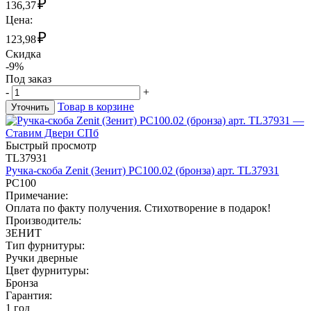
₽
136,37
Цена:
₽
123,98
Скидка
-9%
Под заказ
-
+
Товар в корзине
Уточнить
Быстрый просмотр
TL37931
Ручка-скоба Zenit (Зенит) РС100.02 (бронза) арт. TL37931
РС100
Примечание:
Оплата по факту получения. Стихотворение в подарок!
Производитель:
ЗЕНИТ
Тип фурнитуры:
Ручки дверные
Цвет фурнитуры:
Бронза
Гарантия:
1 год