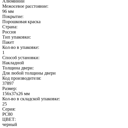
Алюминий
Межосевое расстояние:
96 мм
Покрытие:
Порошковая краска
Страна:
Россия
Тип упаковки:
Пакет
Кол-во в упаковке:
1
Способ установки:
Накладной
Толщина двери:
Для любой толщины двери
Код производителя:
37897
Размер:
156x37x26 мм
Кол-во в складской упаковке:
25
Серия:
РС80
ЦВЕТ:
черный