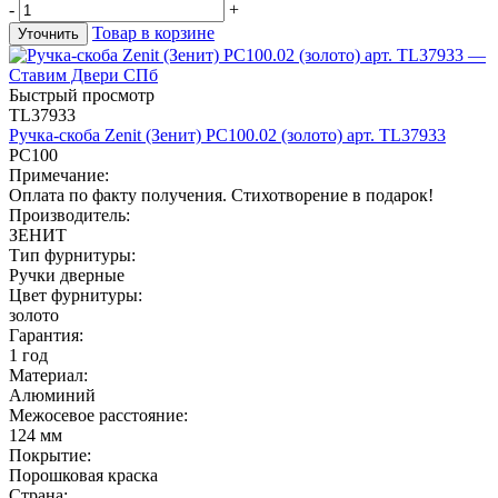
-
+
Товар в корзине
Уточнить
Быстрый просмотр
TL37933
Ручка-скоба Zenit (Зенит) РС100.02 (золото) арт. TL37933
РС100
Примечание:
Оплата по факту получения. Стихотворение в подарок!
Производитель:
ЗЕНИТ
Тип фурнитуры:
Ручки дверные
Цвет фурнитуры:
золото
Гарантия:
1 год
Материал:
Алюминий
Межосевое расстояние:
124 мм
Покрытие:
Порошковая краска
Страна: