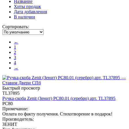
Название
Хиты продаж
Дата добавления
В наличии
Сортировать:
←
1
2
3
4
→
Быстрый просмотр
TL37895
Ручка-скоба Zenit (Зенит) РС80.01 (серебро) арт. TL37895
РС80
Примечание:
Оплата по факту получения. Стихотворение в подарок!
Производитель:
ЗЕНИТ