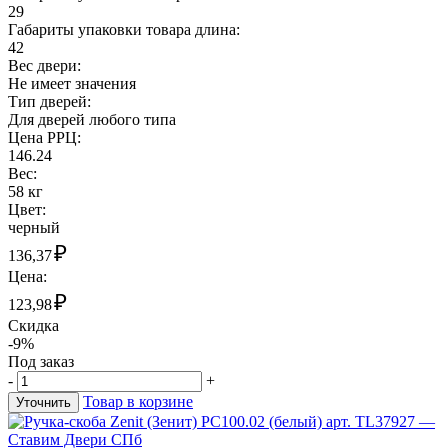
29
Габариты упаковки товара длина:
42
Вес двери:
Не имеет значения
Тип дверей:
Для дверей любого типа
Цена РРЦ:
146.24
Вес:
58 кг
Цвет:
черный
₽
136,37
Цена:
₽
123,98
Скидка
-9%
Под заказ
-
+
Товар в корзине
Уточнить