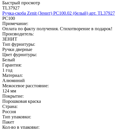
Быстрый просмотр
TL37927
Ручка-скоба Zenit (Зенит) РС100.02 (белый) арт. TL37927
РС100
Примечание:
Оплата по факту получения. Стихотворение в подарок!
Производитель:
ЗЕНИТ
Тип фурнитуры:
Ручки дверные
Цвет фурнитуры:
Белый
Гарантия:
1 год
Материал:
Алюминий
Межосевое расстояние:
124 мм
Покрытие:
Порошковая краска
Страна:
Россия
Тип упаковки:
Пакет
Кол-во в упаковке: