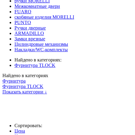
ручки MORELLI
Межкомнатные двери
FUARO
скобяные изделия MORELLI
PUNTO
Ручки дверные
ARMADILLO
Замки врезные
Цилиндровые механизмы
Накладки/WC-комплекты
Найдено в категориях:
Фурнитура TLOCK
Найдено в категориях
Фурнитура
Фурнитура TLOCK
Показать категории ↓
Сортировать:
Цена