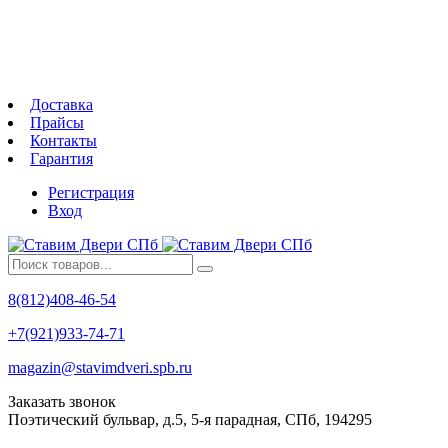
Доставка
Прайсы
Контакты
Гарантия
Регистрация
Вход
8(812)408-46-54
+7(921)933-74-71
magazin@stavimdveri.spb.ru
Заказать звонок
Поэтический бульвар, д.5, 5-я парадная, СПб, 194295