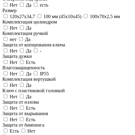
Нет
Да
есть
Размер
120x27x34,7
100 мм (45x10x45)
100x70x2,5 мм
Комплектация цилиндром
Нет
Да
Комплектация ручкой
нет
Да
Защита от копирования ключа
Нет
Да
-
Защита дужки
Нет
Есть
Влагозащищенность
Нет
Да
IP55
Комплектация вертушкой
Нет
Да
Ключ с пластиковой головкой
Нет
Да
Защита от излома
Нет
Есть
Защита от вырывания
Нет
Есть
Защита от бампинга
Есть
Нет