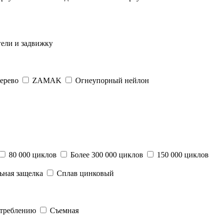
гели и задвижку
ерево
ZAMAK
Огнеупорный нейлон
80 000 циклов
Более 300 000 циклов
150 000 циклов
ьная защелка
Сплав цинковый
отреблению
Съемная