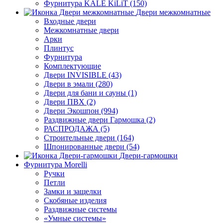
Фурнитура KALE KiLiT (150)
Двери межкомнатные
Входные двери
Межкомнатные двери
Арки
Плинтус
Фурнитура
Комплектующие
Двери INVISIBLE (43)
Двери в эмали (280)
Двери для бани и сауны (1)
Двери ПВХ (2)
Двери Экошпон (994)
Раздвижные двери Гармошка (2)
РАСПРОДАЖА (5)
Строительные двери (164)
Шпонированные двери (54)
Двери-гармошки
Фурнитура Morelli
Ручки
Петли
Замки и защелки
Скобяные изделия
Раздвижные системы
«Умные системы»