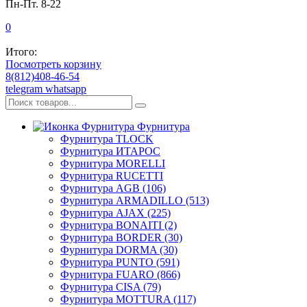
Пн-Пт. 8-22
0
Итого:
Посмотреть корзину
8(812)408-46-54
telegram
whatsapp
Фурнитура
Фурнитура TLOCK
Фурнитура ИТАРОС
Фурнитура MORELLI
Фурнитура RUCETTI
Фурнитура AGB (106)
Фурнитура ARMADILLO (513)
Фурнитура AJAX (225)
Фурнитура BONAITI (2)
Фурнитура BORDER (30)
Фурнитура DORMA (30)
Фурнитура PUNTO (591)
Фурнитура FUARO (866)
Фурнитура CISA (79)
Фурнитура MOTTURA (117)